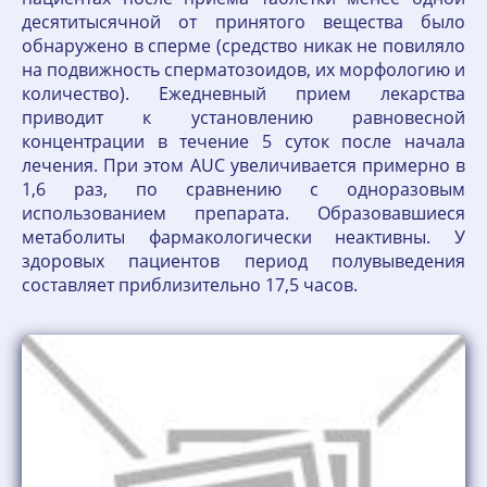
десятитысячной от принятого вещества было
обнаружено в сперме (средство никак не повиляло
на подвижность сперматозоидов, их морфологию и
количество). Ежедневный прием лекарства
приводит к установлению равновесной
концентрации в течение 5 суток после начала
лечения. При этом AUC увеличивается примерно в
1,6 раз, по сравнению с одноразовым
использованием препарата. Образовавшиеся
метаболиты фармакологически неактивны. У
здоровых пациентов период полувыведения
составляет приблизительно 17,5 часов.