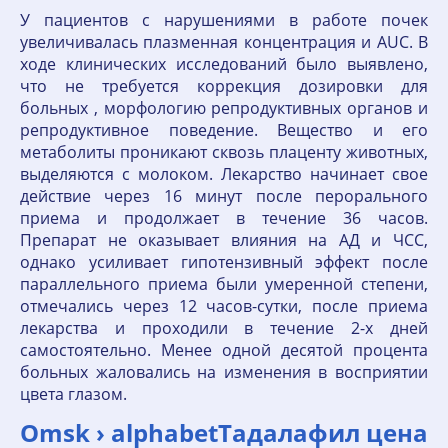
У пациентов с нарушениями в работе почек
увеличивалась плазменная концентрация и AUC. В
ходе клинических исследований было выявлено,
что не требуется коррекция дозировки для
больных , морфологию репродуктивных органов и
репродуктивное поведение. Вещество и его
метаболиты проникают сквозь плаценту животных,
выделяются с молоком. Лекарство начинает свое
действие через 16 минут после перорального
приема и продолжает в течение 36 часов.
Препарат не оказывает влияния на АД и ЧСС,
однако усиливает гипотензивный эффект после
параллельного приема были умеренной степени,
отмечались через 12 часов-сутки, после приема
лекарства и проходили в течение 2-х дней
самостоятельно. Менее одной десятой процента
больных жаловались на изменения в восприятии
цвета глазом.
Omsk › alphabetТадалафил цена