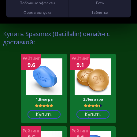
Побочные эффекты
Есть
Форма выпуска
Таблетки
Купить Spasmex (Bacillalin) онлайн с
доставкой:
Рейтинг
Рейтинг
9.6
9.1
1.Виагра
2.Левитра
Купить
Купить
Рейтинг
Рейтинг