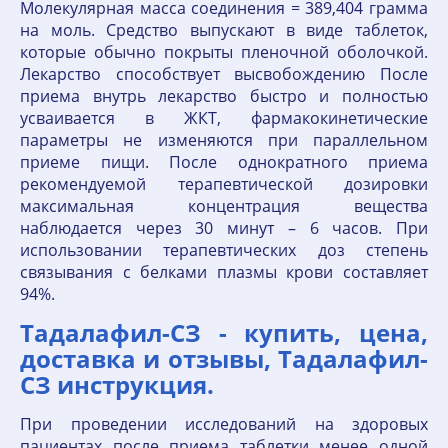
Молекулярная масса соединения = 389,404 грамма
на моль. Средство выпускают в виде таблеток,
которые обычно покрыты пленочной оболочкой.
Лекарство способствует высвобождению После
приема внутрь лекарство быстро и полностью
усваивается в ЖКТ, фармакокинетические
параметры не изменяются при параллельном
приеме пищи. После однократного приема
рекомендуемой терапевтической дозировки
максимальная концентрация вещества
наблюдается через 30 минут – 6 часов. При
использовании терапевтических доз степень
связывания с белками плазмы крови составляет
94%.
Тадалафил-СЗ - купить, цена,
доставка и отзывы, Тадалафил-
СЗ инструкция.
При проведении исследований на здоровых
пациентах после приема таблетки менее одной