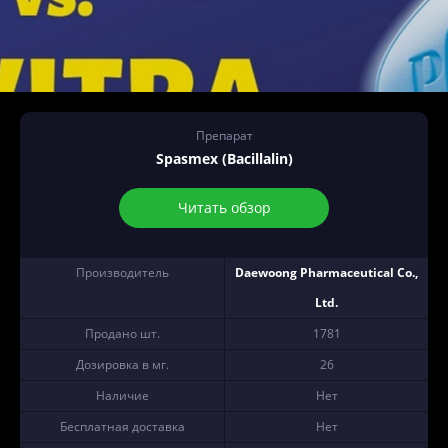
Препарат
Spasmex (Bacillalin)
Читать обзор
Производитель
Daewoong Pharmaceutical Co.,
Ltd.
Продано шт.
1781
Дозировка в мг.
26
Наличие
Нет
Бесплатная доставка
Нет