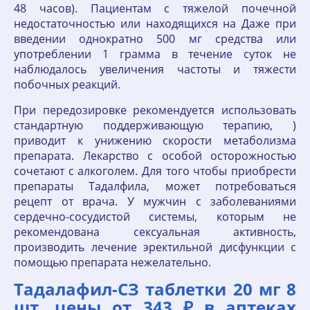
48 часов). Пациентам с тяжелой почечной
недостаточностью или находящихся на Даже при
введении однократно 500 мг средства или
употреблении 1 грамма в течение суток не
наблюдалось увеличения частоты и тяжести
побочных реакций.
При передозировке рекомендуется использовать
стандартную поддерживающую терапию, )
приводит к унижению скорости метаболизма
препарата. Лекарство с особой осторожностью
сочетают с алкоголем. Для того чтобы приобрести
препараты Тадалфила, может потребоваться
рецепт от врача. У мужчин с заболеваниями
сердечно-сосудистой системы, которым не
рекомендована сексуальная активность,
производить лечение эректильной дисфункции с
помощью препарата нежелательно.
Тадалафил-СЗ таблетки 20 мг 8
шт. цены от 343 ₽ в аптеках