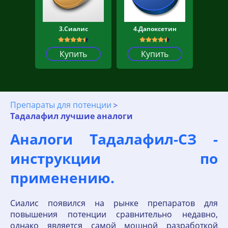
3.Сиалис
4.Дапоксетин
Купить
Купить
Препараты для потенции
Тадалафил лучшие аналоги
Аналоги Тадалафил-СЗ -
инструкции по
применению.
Сиалис появился на рынке препаратов для
повышения потенции сравнительно недавно,
однако является самой мощной разработкой