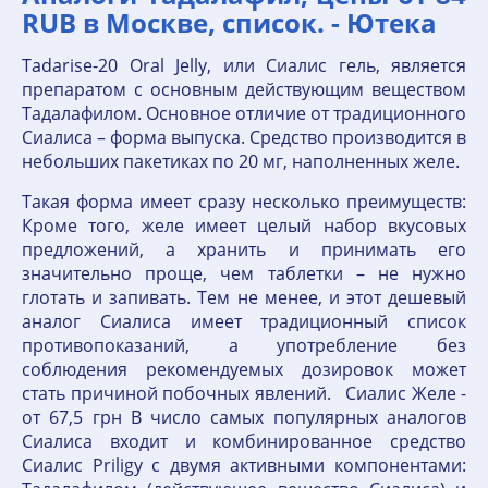
RUB в Москве, список. - Ютека
Tadarise-20 Oral Jelly, или Сиалис гель, является
препаратом с основным действующим веществом
Тадалафилом. Основное отличие от традиционного
Сиалиса – форма выпуска. Средство производится в
небольших пакетиках по 20 мг, наполненных желе.
Такая форма имеет сразу несколько преимуществ:
Кроме того, желе имеет целый набор вкусовых
предложений, а хранить и принимать его
значительно проще, чем таблетки – не нужно
глотать и запивать. Тем не менее, и этот дешевый
аналог Сиалиса имеет традиционный список
противопоказаний, а употребление без
соблюдения рекомендуемых дозировок может
стать причиной побочных явлений. Сиалис Желе -
от 67,5 грн В число самых популярных аналогов
Сиалиса входит и комбинированное средство
Сиалис Priligy с двумя активными компонентами: