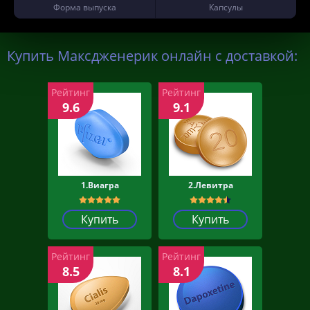
Форма выпуска
Капсулы
Купить Максдженерик онлайн с доставкой:
Рейтинг
Рейтинг
9.6
9.1
1.Виагра
2.Левитра
Купить
Купить
Рейтинг
Рейтинг
8.5
8.1