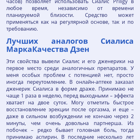
часов) позволяет использовать Сиалис Priligy в
любое время, независимо от времени
планируемой близости. Средство может
применяться как на регулярной основе, так и по
требованию.
Лучших аналогов Сиалиса
МаркаКачества Дзен
Эти свойства вывели Сиалис и его дженерики на
первое место среди аналогичных препаратов. У
меня особых проблем с потенцией нет, просто
иногда переутомление. В онлайн-аптеке заказал
дженерик Сиалиса в форме драже. Принимаю не
чаще 1 раза в неделю, перед выходными – эффекта
хватает на двое суток. Могу отметить быстрое
восстановление эрекции после оргазма, и еще –
даже в сильном возбуждении не кончаю через 2
минуты, чем очень довольна партнерша. Из
побочек – редко бывает головная боль, тогда
принимаю аспирин. В последние несколько лет