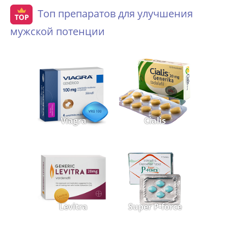
Топ препаратов для улучшения
мужской потенции
Viagra
Cialis
Levitra
Super P-force