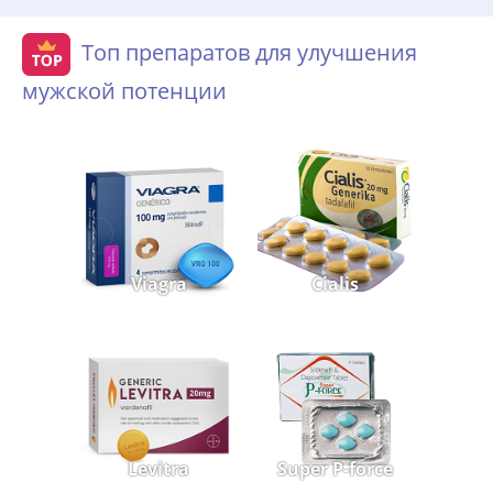
Топ препаратов для улучшения
мужской потенции
Viagra
Cialis
Levitra
Super P-force