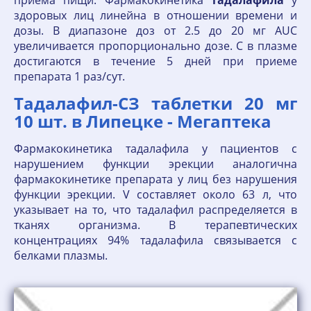
приема пищи. Фармакокинетика
тадалафила
у
здоровых лиц линейна в отношении времени и
дозы. В диапазоне доз от 2.5 до 20 мг AUC
увеличивается пропорционально дозе. C в плазме
достигаются в течение 5 дней при приеме
препарата 1 раз/сут.
Тадалафил-СЗ таблетки 20 мг
10 шт. в Липецке - Мегаптека
Фармакокинетика тадалафила у пациентов с
нарушением функции эрекции аналогична
фармакокинетике препарата у лиц без нарушения
функции эрекции. V составляет около 63 л, что
указывает на то, что тадалафил распределяется в
тканях организма. В терапевтических
концентрациях 94% тадалафила связывается с
белками плазмы.