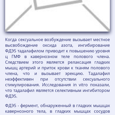
Когда сексуальное возбуждение вызывает местное
высвобождение оксида азота, ингибирование
ФДЭ5 тадалафилом приводит к повышению уровня
ц ГМФ в кавернозном теле полового члена.
Следствием этого является релаксация гладких
мышц артерий и приток крови к тканям полового
члена, что и вызывает эрекцию. Тадалафил
неэффективен при отсутствии сексуального
стимулирования. Исследования in vitro показали,
что тадалафил является селективным ингибитором
ФДЭ5.
ФДЭ5 - фермент, обнаруженный в гладких мышцах
кавернозного тела, в гладких мышцах сосудов