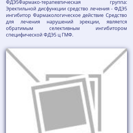
ФДЭ5Фармако-терапевтическая группа:
Эректильной дисфункции средство лечения - ФДЭ5
ингибитор Фармакологическое действие Средство
для лечения нарушений эрекции, является
обратимым селективным ингибитором
специфической ФДЭ5 ц ГМФ.