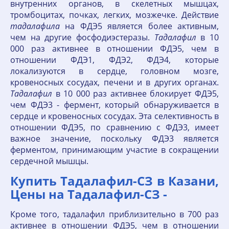
внутренних органов, в скелетных мышцах,
тромбоцитах, почках, легких, мозжечке. Действие
тадалафила
на ФДЭ5 является более активным,
чем на другие фосфодиэстеразы.
Тадалафил
в 10
000 раз активнее в отношении ФДЭ5, чем в
отношении ФДЭ1, ФДЭ2, ФДЭ4, которые
локализуются в сердце, головном мозге,
кровеносных сосудах, печени и в других органах.
Тадалафил
в 10 000 раз активнее блокирует ФДЭ5,
чем ФДЭ3 - фермент, который обнаруживается в
сердце и кровеносных сосудах. Эта селективность в
отношении ФДЭ5, по сравнению с ФДЭ3, имеет
важное значение, поскольку ФДЭ3 является
ферментом, принимающим участие в сокращении
сердечной мышцы.
Купить Тадалафил-СЗ в Казани,
Цены на Тадалафил-СЗ -
Кроме того, тадалафил приблизительно в 700 раз
активнее в отношении ФДЭ5, чем в отношении