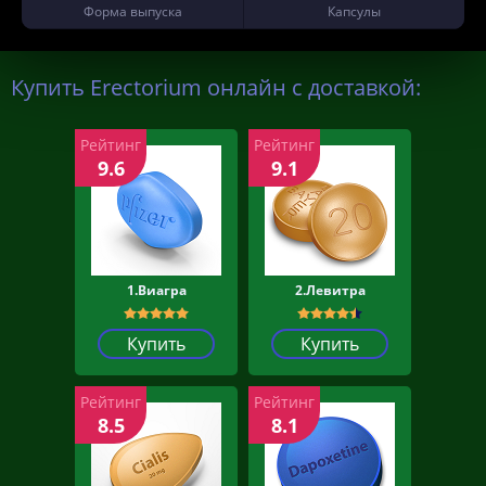
Форма выпуска
Капсулы
Купить Erectorium онлайн с доставкой:
Рейтинг
Рейтинг
9.6
9.1
1.Виагра
2.Левитра
Купить
Купить
Рейтинг
Рейтинг
8.5
8.1