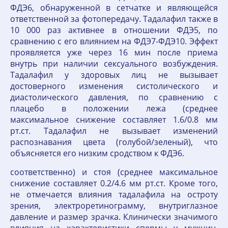
ФДЭ6, обнаруженной в сетчатке и являющейся
ответственной за фотопередачу. Тадалафил также в
10 000 раз активнее в отношении ФДЭ5, по
сравнению с его влиянием на ФДЭ7-ФДЭ10. Эффект
проявляется уже через 16 мин после приема
внутрь при наличии сексуального возбуждения.
Тадалафил у здоровых лиц не вызывает
достоверного изменения систолического и
диастолического давления, по сравнению с
плацебо в положении лежа (среднее
максимальное снижение составляет 1.6/0.8 мм
рт.ст. Тадалафил не вызывает изменений
распознавания цвета (голубой/зеленый), что
объясняется его низким сродством к ФДЭ6.
соответственно) и стоя (среднее максимальное
снижение составляет 0.2/4.6 мм рт.ст. Кроме того,
не отмечается влияния тадалафила на остроту
зрения, электроретинограмму, внутриглазное
давление и размер зрачка. Клинически значимого