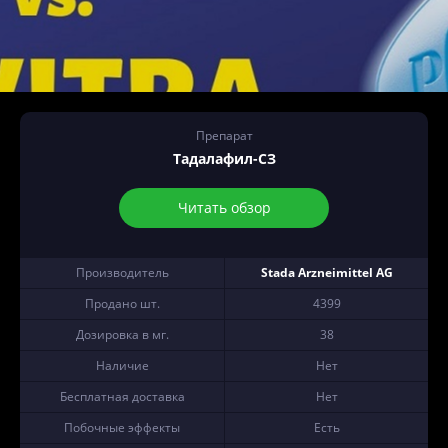
Препарат
Тадалафил-СЗ
Читать обзор
Производитель
Stada Arzneimittel AG
Продано шт.
4399
Дозировка в мг.
38
Наличие
Нет
Бесплатная доставка
Нет
Побочные эффекты
Есть