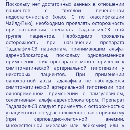
Поскольку нет достаточных данных в отношении
пациентов с тяжелой печеночной
недостаточностью (класс С по классификации
Чайлд-Пью), необходимо проявлять осторожность
при назначении препарата Тадалафил-СЗ этой
группе пациентов. Необходимо проявлять
осторожность при назначении препарата
Тадалафил-СЗ пациентам, принимающим альфа-
адреноблокаторы, поскольку одновременное
применение этих препаратов может привести к
симптоматической артериальной гипотензии у
некоторых пациентов. При применении
однократной дозы тадалафила не наблюдается
симптоматической артериальной гипотензии при
одновременном применении с тамсулозином,
селективным альфа-адреноблокатором. Препарат
Тадалафил-СЗ следует применять с осторожностью
у пациентов с предрасположенностью к приапизму
(при серповидно-клеточной анемии,
множественной миеломе или лейкемии) или у