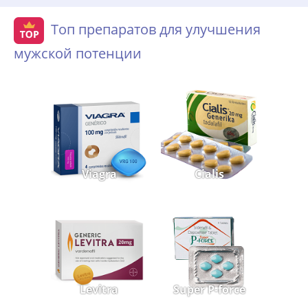
Топ препаратов для улучшения
мужской потенции
Viagra
Cialis
Levitra
Super P-force