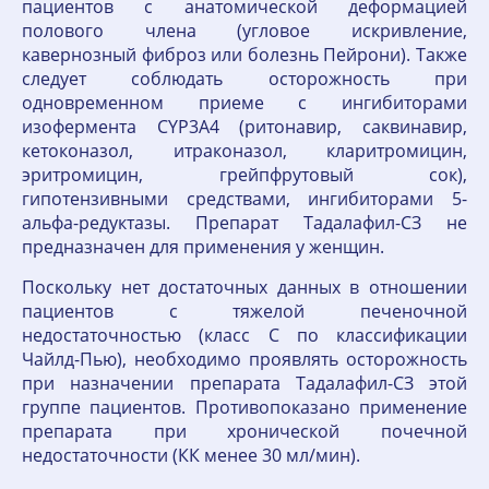
пациентов с анатомической деформацией
полового члена (угловое искривление,
кавернозный фиброз или болезнь Пейрони). Также
следует соблюдать осторожность при
одновременном приеме с ингибиторами
изофермента CYP3A4 (ритонавир, саквинавир,
кетоконазол, итраконазол, кларитромицин,
эритромицин, грейпфрутовый сок),
гипотензивными средствами, ингибиторами 5-
альфа-редуктазы. Препарат Тадалафил-СЗ не
предназначен для применения у женщин.
Поскольку нет достаточных данных в отношении
пациентов с тяжелой печеночной
недостаточностью (класс С по классификации
Чайлд-Пью), необходимо проявлять осторожность
при назначении препарата Тадалафил-СЗ этой
группе пациентов. Противопоказано применение
препарата при хронической почечной
недостаточности (КК менее 30 мл/мин).