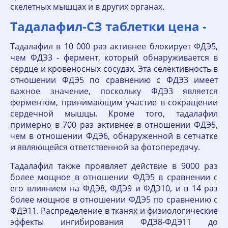
скелетных мышцах и в других органах.
Тадалафил-СЗ таблетки цена -
Тадалафил в 10 000 раз активнее блокирует ФДЭ5,
чем ФДЭ3 - фермент, который обнаруживается в
сердце и кровеносных сосудах. Эта селективность в
отношении ФДЭ5 по сравнению с ФДЭ3 имеет
важное значение, поскольку ФДЭ3 является
ферментом, принимающим участие в сокращении
сердечной мышцы. Кроме того, тадалафил
примерно в 700 раз активнее в отношении ФДЭ5,
чем в отношении ФДЭ6, обнаруженной в сетчатке
и являющейся ответственной за фотопередачу.
Тадалафил также проявляет действие в 9000 раз
более мощное в отношении ФДЭ5 в сравнении с
его влиянием на ФДЭ8, ФДЭ9 и ФДЭ10, и в 14 раз
более мощное в отношении ФДЭ5 по сравнению с
ФДЭ11. Распределение в тканях и физиологические
эффекты ингибирования ФДЭ8-ФДЭ11 до