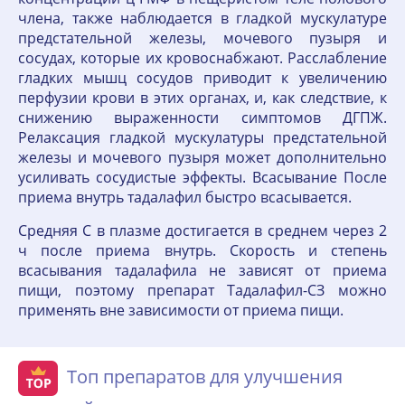
члена, также наблюдается в гладкой мускулатуре
предстательной железы, мочевого пузыря и
сосудах, которые их кровоснабжают. Расслабление
гладких мышц сосудов приводит к увеличению
перфузии крови в этих органах, и, как следствие, к
снижению выраженности симптомов ДГПЖ.
Релаксация гладкой мускулатуры предстательной
железы и мочевого пузыря может дополнительно
усиливать сосудистые эффекты. Всасывание После
приема внутрь тадалафил быстро всасывается.
Средняя С в плазме достигается в среднем через 2
ч после приема внутрь. Скорость и степень
всасывания тадалафила не зависят от приема
пищи, поэтому препарат Тадалафил-СЗ можно
применять вне зависимости от приема пищи.
Топ препаратов для улучшения