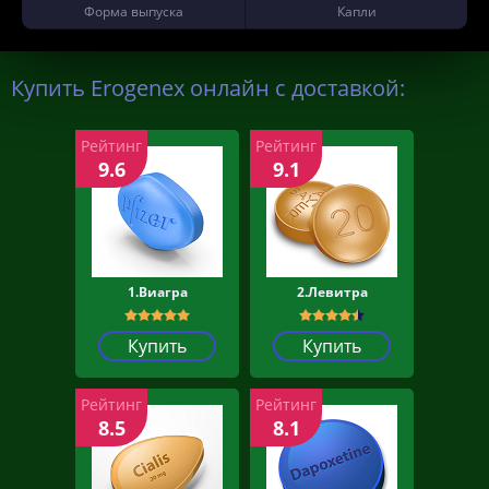
Форма выпуска
Капли
Купить Erogenex онлайн с доставкой:
Рейтинг
Рейтинг
9.6
9.1
1.Виагра
2.Левитра
Купить
Купить
Рейтинг
Рейтинг
8.5
8.1