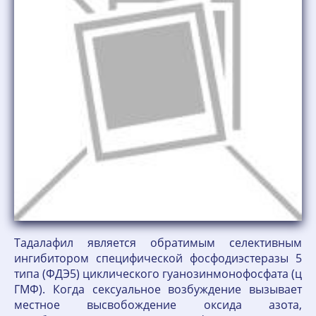
Тадалафил является обратимым селективным
ингибитором специфической фосфодиэстеразы 5
типа (ФДЭ5) циклического гуанозинмонофосфата (ц
ГМФ). Когда сексуальное возбуждение вызывает
местное высвобождение оксида азота,