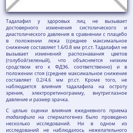
Тадалафил у здоровых лиц не вызывает
достоверного изменения систолического и
диастолического давления в сравнении с плацебо
в положении лежа (среднее максимальное
снижение составляет 1.6/0.8 мм рт.ст. Тадалафил не
вызывает изменений распознавания цветов
(голубой/зеленый), что объясняется низким
сродством его к ФДЭ6. соответственно) и в
положении стоя (среднее максимальное снижение
составляет 0.2/4.6 мм рт.ст. Кроме того, не
наблюдается влияния тадалафила на остроту
зрения, электроретинограмму, внутриглазное
давление и размер зрачка.
С целью оценки влияния ежедневного приема
тадалафила
на сперматогенез было проведено
несколько исследований. Ни в одном из
исследований не наблюдалось нежелательного