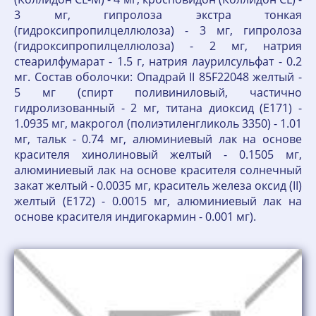
3 мг, гипролоза экстра тонкая
(гидроксипропилцеллюлоза) - 3 мг, гипролоза
(гидроксипропилцеллюлоза) - 2 мг, натрия
стеарилфумарат - 1.5 г, натрия лаурилсульфат - 0.2
мг. Состав оболочки: Опадрай II 85F22048 желтый -
5 мг (спирт поливиниловый, частично
гидролизованный - 2 мг, титана диоксид (Е171) -
1.0935 мг, макрогол (полиэтиленгликоль 3350) - 1.01
мг, тальк - 0.74 мг, алюминиевый лак на основе
красителя хинолиновый желтый - 0.1505 мг,
алюминиевый лак на основе красителя солнечный
закат желтый - 0.0035 мг, краситель железа оксид (II)
желтый (Е172) - 0.0015 мг, алюминиевый лак на
основе красителя индигокармин - 0.001 мг).