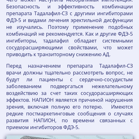
Безопасность и эффективность комбинации
препарата Тадалафил-СЗ с другими ингибиторами
ФДЭ-5 и видами лечения эректильной дисфункции
не изучались. Поэтому применение подобных
комбинаций не рекомендуется. Как и другие ФДЭ-5
ингибиторы, тадалафил обладает системными
сосудорасширяющими свойствами, что может
приводить к транзиторному снижению АД.
Перед назначением препарата Тадалафил-СЗ
врачи должны тщательно рассмотреть вопрос, не
будут ли пациенты с сердечно-сосудистым
заболеванием подвергаться нежелательному
воздействию за счет таких сосудорасширяющих
эффектов. НАПИОН является причиной нарушения
зрения, включая полную его потерю. Имеются
редкие постмаркетинговые сообщения о случаях
развития НАПИОН, по времени связанных с
приемом ингибиторов ФДЭ-5.