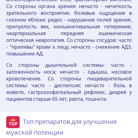
Со стороны органа зрения: нечасто - нечеткость
зрительного восприятия, болевые ощущения в
глазном яблоке; редко - нарушение полей зрения,
припухлость век, конъюнктивальная гиперемия,
неартериальная передняя ишемическая
оптическая невропатия. Со стороны сосудов: часто
- "приливы" крови к лицу; нечасто - снижение АД3,
повышение АД.
Со стороны дыхательной системы: часто -
заложенность носа; нечасто - одышка, носовое
кровотечение. Со стороны пищеварительной
системы: часто - диспепсия; нечасто - боль в
животе, гастроэзофагеальный рефлюкс, диарея у
пациентов старше 65 лет, рвота, тошнота.
Топ препаратов для улучшения
мужской потенции