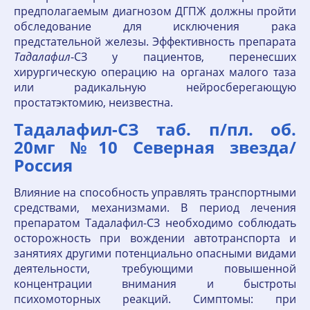
предполагаемым диагнозом ДГПЖ должны пройти
обследование для исключения рака
предстательной железы. Эффективность препарата
Тадалафил
-СЗ у пациентов, перенесших
хирургическую операцию на органах малого таза
или радикальную нейросберегающую
простатэктомию, неизвестна.
Тадалафил-СЗ таб. п/пл. об.
20мг №10 Северная звезда/
Россия
Влияние на способность управлять транспортными
средствами, механизмами. В период лечения
препаратом Тадалафил-СЗ необходимо соблюдать
осторожность при вождении автотранспорта и
занятиях другими потенциально опасными видами
деятельности, требующими повышенной
концентрации внимания и быстроты
психомоторных реакций. Симптомы: при