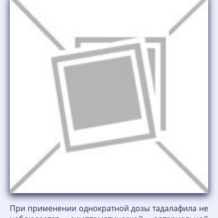
При применении однократной дозы тадалафила не