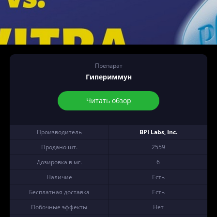
Препарат
Гипериммун
Читать обзор
Производитель
BPI Labs, Inc.
Продано шт.
2559
Дозировка в мг.
6
Наличие
Есть
Бесплатная доставка
Есть
Побочные эффекты
Нет