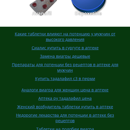
Avanafil
Dapoxetine
Какие таблетки влияют на потенцию у мужчин от
высокого давления
Сиалис купить в сургуте в аптеке
Замена виагры дешевые
Препараты для потенции без рецептов в аптеке для
мужчин
Купить тадалафил с3 в перми
Аналоги виагра для женщин цена в аптеке
Аптека ру тадалафил цена
Женский возбудитель таблетки купить в аптеке
Недорогие лекарства для потенции в аптеке без
рецептов
Таблетки на подобии виагра