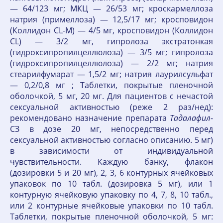
— 64/123 мг; МКЦ — 26/53 мг; кроскармеллоза
натрия (примеллоза) — 12,5/17 мг; кросповидон
(Коллидон CL-M) — 4/5 мг, кросповидон (Коллидон
CL) — 3/2 мг, гипролоза экстратонкая
(гидроксипропилцеллюлоза) — 3/5 мг; гипролоза
(гидроксипропилцеллюлоза) — 2/2 мг; натрия
стеарилфумарат — 1,5/2 мг; натрия лаурилсульфат
— 0,2/0,8 мг ; Таблетки, покрытые пленочной
оболочкой, 5 мг, 20 мг. Для пациентов с нечастой
сексуальной активностью (реже 2 раз/нед):
рекомендовано назначение препарата
Тадалафил
-
СЗ в дозе 20 мг, непосредственно перед
сексуальной активностью согласно описанию. 5 мг)
в зависимости от индивидуальной
чувствительности. Каждую банку, флакон
(дозировки 5 и 20 мг), 2, 3, 6 контурных ячейковых
упаковок по 10 табл. (дозировка 5 мг), или 1
контурную ячейковую упаковку по 4, 7, 8, 10 табл.,
или 2 контурные ячейковые упаковки по 10 табл.
Таблетки, покрытые пленочной оболочкой, 5 мг: