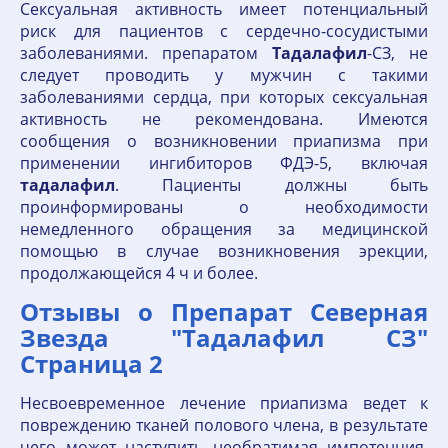
Сексуальная активность имеет потенциальный
риск для пациентов с сердечно-сосудистыми
заболеваниями. препаратом
Тадалафил
-СЗ, не
следует проводить у мужчин с такими
заболеваниями сердца, при которых сексуальная
активность не рекомендована. Имеются
сообщения о возникновении приапизма при
применении ингибиторов ФДЭ-5, включая
тадалафил
. Пациенты должны быть
проинформированы о необходимости
немедленного обращения за медицинской
помощью в случае возникновения эрекции,
продолжающейся 4 ч и более.
Отзывы о Препарат Северная
Звезда "Тадалафил СЗ"
Страница 2
Несвоевременное лечение приапизма ведет к
повреждению тканей полового члена, в результате
чего может наступить необратимая импотенция.