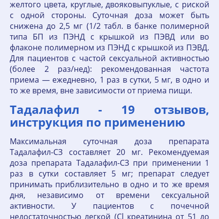
желтого цвета, круглые, двояковыпуклые, с риской
с одной стороны. Суточная доза может быть
снижена до 2,5 мг (1/2 табл. в банке полимерной
типа БП из ПЭНД с крышкой из ПЭВД или во
флаконе полимерном из ПЭНД с крышкой из ПЭВД.
Для пациентов с частой сексуальной активностью
(более 2 раз/нед): рекомендованная частота
приема — ежедневно, 1 раз в сутки, 5 мг, в одно и
то же время, вне зависимости от приема пищи.
Тадалафил - 19 отзывов,
инструкция по применению
Максимальная суточная доза препарата
Тадалафил-СЗ составляет 20 мг. Рекомендуемая
доза препарата Тадалафил-СЗ при применении 1
раз в сутки составляет 5 мг; препарат следует
принимать приблизительно в одно и то же время
дня, независимо от времени сексуальной
активности. У пациентов с почечной
недостаточностью легкой (Cl креатинина от 51 до