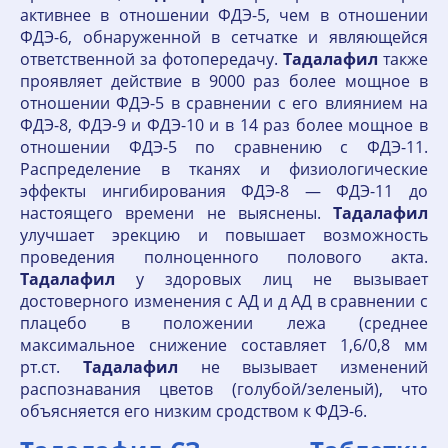
активнее в отношении ФДЭ-5, чем в отношении
ФДЭ-6, обнаруженной в сетчатке и являющейся
ответственной за фотопередачу.
Тадалафил
также
проявляет действие в 9000 раз более мощное в
отношении ФДЭ-5 в сравнении с его влиянием на
ФДЭ-8, ФДЭ-9 и ФДЭ-10 и в 14 раз более мощное в
отношении ФДЭ-5 по сравнению с ФДЭ-11.
Распределение в тканях и физиологические
эффекты ингибирования ФДЭ-8 — ФДЭ-11 до
настоящего времени не выяснены.
Тадалафил
улучшает эрекцию и повышает возможность
проведения полноценного полового акта.
Тадалафил
у здоровых лиц не вызывает
достоверного изменения с АД и д АД в сравнении с
плацебо в положении лежа (среднее
максимальное снижение составляет 1,6/0,8 мм
рт.ст.
Тадалафил
не вызывает изменений
распознавания цветов (голубой/зеленый), что
объясняется его низким сродством к ФДЭ-6.