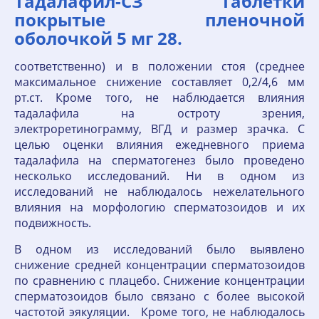
Тадалафил-СЗ Таблетки
покрытые пленочной
оболочкой 5 мг 28.
соответственно) и в положении стоя (среднее
максимальное снижение составляет 0,2/4,6 мм
рт.ст. Кроме того, не наблюдается влияния
тадалафила на остроту зрения,
электроретинограмму, ВГД и размер зрачка. С
целью оценки влияния ежедневного приема
тадалафила на сперматогенез было проведено
несколько исследований. Ни в одном из
исследований не наблюдалось нежелательного
влияния на морфологию сперматозоидов и их
подвижность.
В одном из исследований было выявлено
снижение средней концентрации сперматозоидов
по сравнению с плацебо. Снижение концентрации
сперматозоидов было связано с более высокой
частотой эякуляции. Кроме того, не наблюдалось