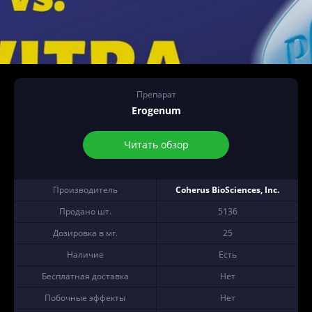
Препарат
Erogenum
Читать обзор
Производитель
Coherus BioSciences, Inc.
Продано шт.
5136
Дозировка в мг.
25
Наличие
Есть
Бесплатная доставка
Нет
Побочные эффекты
Нет