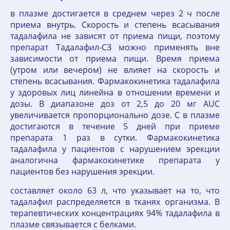
в плазме достигается в среднем через 2 ч после
приема внутрь. Скорость и степень всасывания
тадалафила не зависят от приема пищи, поэтому
препарат Тадалафил-СЗ можно применять вне
зависимости от приема пищи. Время приема
(утром или вечером) не влияет на скорость и
степень всасывания. Фармакокинетика тадалафила
у здоровых лиц линейна в отношении времени и
дозы. В диапазоне доз от 2,5 до 20 мг AUC
увеличивается пропорционально дозе. C в плазме
достигаются в течение 5 дней при приеме
препарата 1 раз в сутки. Фармакокинетика
тадалафила у пациентов с нарушением эрекции
аналогична фармакокинетике препарата у
пациентов без нарушения эрекции.
составляет около 63 л, что указывает на то, что
тадалафил распределяется в тканях организма. В
терапевтических концентрациях 94% тадалафила в
плазме связывается с белками.