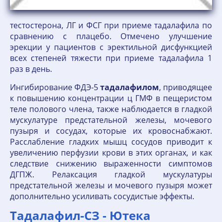
тестостерона, ЛГ и ФСГ при приеме тадалафила по
сравнению с плацебо. Отмечено улучшение
эрекции у пациентов с эректильной дисфункцией
всех степеней тяжести при приеме тадалафила 1
раз в день.
Ингибирование ФДЭ-5
тадалафилом
, приводящее
к повышению концентрации ц ГМФ в пещеристом
теле полового члена, также наблюдается в гладкой
мускулатуре предстательной железы, мочевого
пузыря и сосудах, которые их кровоснабжают.
Расслабление гладких мышц сосудов приводит к
увеличению перфузии крови в этих органах, и как
следствие снижению выраженности симптомов
ДГПЖ. Релаксация гладкой мускулатуры
предстательной железы и мочевого пузыря может
дополнительно усиливать сосудистые эффекты.
Тадалафил-СЗ - Ютека