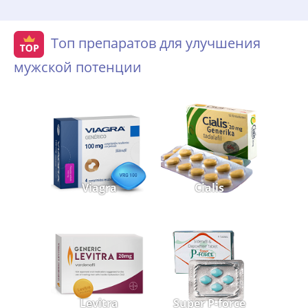
Топ препаратов для улучшения
мужской потенции
Viagra
Cialis
Levitra
Super P-force