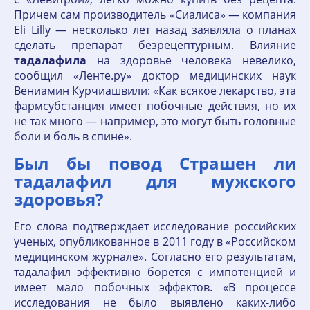
Причем сам производитель «Сиалиса» — компания
Eli Lilly — несколько лет назад заявляла о планах
сделать препарат безрецептурным. Влияние
тадалафила
на здоровье человека невелико,
сообщил «Ленте.ру» доктор медицинских наук
Вениамин Курчиашвили: «Как всякое лекарство, эта
фармсубстанция имеет побочные действия, но их
не так много — например, это могут быть головные
боли и боль в спине».
Был бы повод Страшен ли
тадалафил для мужского
здоровья?
Его слова подтверждает исследование российских
ученых, опубликованное в 2011 году в «Российском
медицинском журнале». Согласно его результатам,
тадалафил эффективно борется с импотенцией и
имеет мало побочных эффектов. «В процессе
исследования не было выявлено каких-либо