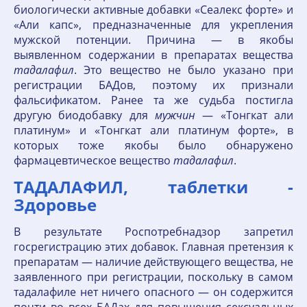
биологически активные добавки «Сеалекс форте» и
«Али капс», предназначенные для укрепления
мужской потенции. Причина — в якобы
выявленном содержании в препаратах вещества
тадалафил
. Это вещество не было указано при
регистрации БАДов, поэтому их признали
фальсификатом. Ранее та же судьба постигла
другую биодобавку для
мужчин
— «Тонгкат али
платинум» и «Тонгкат али платинум форте», в
которых тоже якобы было обнаружено
фармацевтическое вещество
тадалафил
.
ТАДАЛАФИЛ, таблетки -
Здоровье
В результате Роспотребнадзор запретил
госрегистрацию этих добавок. Главная претензия к
препаратам — наличие действующего вещества, не
заявленного при регистрации, поскольку в самом
тадалафиле нет ничего опасного — он содержится