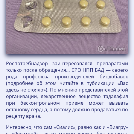
Роспотребнадзор заинтересовался препаратами
только после обращения… СРО НПП БАД — своего
рода профсоюза производителей биодобавок
(подробнее об этом читайте в публикации «Вас
здесь не стояло»). По мнению представителей этой
организации, лекарственное вещество тадалафил
при бесконтрольном приеме может вызвать
остановку сердца, а потому должно продаваться по
рецепту врача.
Интересно, что сам «Сиалис», равно как и «Виагру»
с «Левитрой», легко можно купить без рецепта.