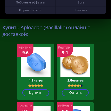
Побочные эффекты
Есть
Форма выпуска
Капсулы
Купить Aploadan (Bacillalin) онлайн с
доставкой:
Рейтинг
Рейтинг
9.6
9.1
1.Виагра
2.Левитра
Купить
Купить
Рейтинг
Рейтинг