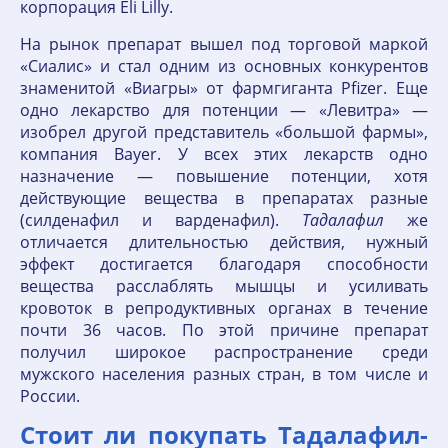
корпорация Eli Lilly.
На рынок препарат вышел под торговой маркой
«Сиалис» и стал одним из основных конкурентов
знаменитой «Виагры» от фармгиганта Pfizer. Еще
одно лекарство для потенции — «Левитра» —
изобрел другой представитель «большой фармы»,
компания Bayer. У всех этих лекарств одно
назначение — повышение потенции, хотя
действующие вещества в препаратах разные
(силденафил и варденафил).
Тадалафил
же
отличается длительностью действия, нужный
эффект достигается благодаря способности
вещества расслаблять мышцы и усиливать
кровоток в репродуктивных органах в течение
почти 36 часов. По этой причине препарат
получил широкое распространение среди
мужского населения разных стран, в том числе и
России.
Стоит ли покупать Тадалафил-