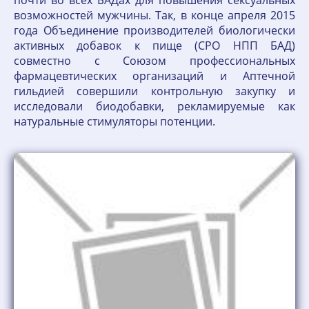
почти во всех БАДах для повышения сексуальных
возможностей мужчины. Так, в конце апреля 2015
года Объединение производителей биологически
активных добавок к пище (СРО НПП БАД)
совместно с Союзом профессиональных
фармацевтических организаций и Аптечной
гильдией совершили контрольную закупку и
исследовали биодобавки, рекламируемые как
натуральные стимуляторы потенции.