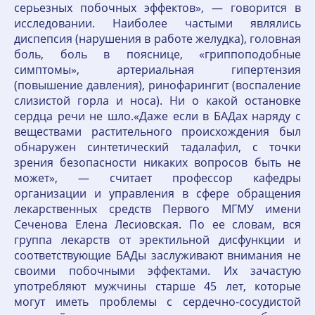
серьезных побочных эффектов», — говорится в
исследовании. Наиболее частыми являлись
диспепсия (нарушения в работе желудка), головная
боль, боль в пояснице, «гриппоподобные
симптомы», артериальная гипертензия
(повышение давления), ринофарингит (воспаление
слизистой горла и носа). Ни о какой остановке
сердца речи не шло.«Даже если в БАДах наряду с
веществами растительного происхождения был
обнаружен синтетический тадалафил, с точки
зрения безопасности никаких вопросов быть не
может», — считает профессор кафедры
организации и управления в сфере обращения
лекарственных средств Первого МГМУ имени
Сеченова Елена Лесиовская. По ее словам, вся
группа лекарств от эректильной дисфункции и
соответствующие БАДы заслуживают внимания не
своими побочными эффектами. Их зачастую
употребляют мужчины старше 45 лет, которые
могут иметь проблемы с сердечно-сосудистой