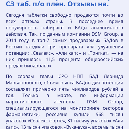
СЗ таб. п/о плен. Отзывы на.
Сегодня таблетки свободно продаются почти во
всех аптеках страны. В последнее время
популярность набирают и БАДы аналогичного
действия. Так, по данным компании DSM Group, в
2014 году в топ-7 самых продаваемых БАДов в
России входили три препарата для улучшения
потенции: «Сеалекс», «Али капс» и «Тонгкат» — на
них пришлось 11,5 процента общероссийских
продаж биодобавок.
По словам главы СРО НПП БАД Леонида
Марьяновского, объем рынка БАДов для потенции
составляет примерно пять миллиардов рублей в
год. Только в марте, по информации
маркетингового агентства DSM Group,
специализирующегося на мониторинге секторов
фармацевтики, россияне купили 968 тысяч
упаковок «Сеалекс форте», 31 тысячу упаковок «Али
капс», 13 тысяч упаковок «Вука-вука», восемь тысяч