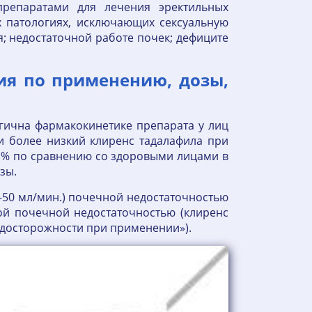
препаратами для лечения эректильных
х патологиях, исключающих сексуальную
я; недостаточной работе почек; дефиците
ия по применению, дозы,
гична фармакокинетике препарата у лиц
и более низкий клиренс тадалафила при
5 % по сравнению со здоровыми лицами в
зы.
1-50 мл/мин.) почечной недостаточностью
ой почечной недостаточностью (клиренс
редосторожности при применении»).