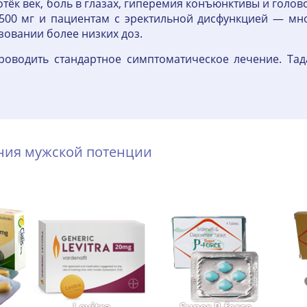
 отёк век, боль в глазах, гиперемия конъюнктивы и гол
500 мг и пациентам с эректильной дисфункцией — мног
зовании более низких доз.
роводить стандартное симптоматическое лечение. Тад
ения мужской потенции