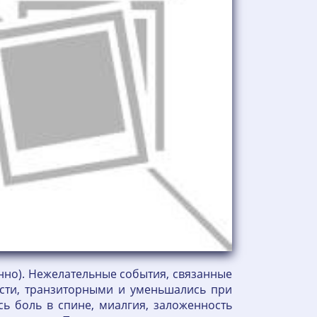
енно). Нежелательные события, связанные
сти, транзиторными и уменьшались при
 боль в спине, миалгия, заложенность