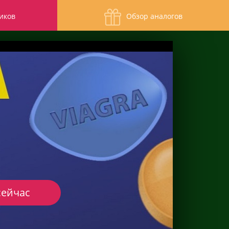
иков
Обзор аналогов
сейчас