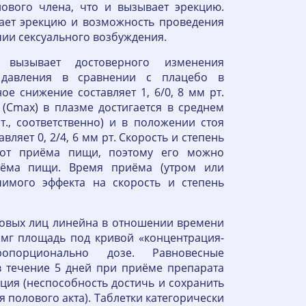
ового члена, что и вызывает эрекцию.
шает эрекцию и возможность проведения
чии сексуального возбуждения.
вызывает достоверного изменения
о давления в сравнении с плацебо в
е снижение составляет 1, 6/0, 8 мм рт.
(Сmax) в плазме достигается в среднем
т., соответственно) и в положении стоя
ляет 0, 2/4, 6 мм рт. Скорость и степень
 от приёма пищи, поэтому его можно
иёма пищи. Время приёма (утром или
имого эффекта на скорость и степень
овых лиц линейна в отношении времени
0 мг площадь под кривой «концентрация-
опорционально дозе. Равновесные
в течение 5 дней при приёме препарата
кция (неспособность достичь и сохранить
полового акта). Таблетки категорически