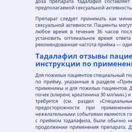
доза препарата тадалафил составляе
предполагаемой сексуальной активность
Препарат следует принимать как мин
сексуальной активности. Пациенты могут
любое время в течение 36 часов посл
установить оптимальное время ответ
рекомендованная частота приёма — один 
Тадалафил отзывы пациен
инструкции по примене
Для пожилых пациентов специальный по
по приёму, указанные в разделе «При
применимы и для пожилых пациентов. 
почек (клиренс креатинина 30 мл/мин.) 
требуется (см. раздел «Специальн
предосторожности при применении
нежелательными событиями являются голо
с приёмом тадалафила, были обычно н
продолжении применения препарата. Д