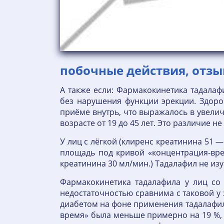
побочные действия, отзы
А также если: Фармакокинетика тадала
без нарушения функции эрекции. Здоро
приёме внутрь, что выражалось в увели
возрасте от 19 до 45 лет. Это различие 
У лиц с лёгкой (клиренс креатинина 51 
площадь под кривой «концентрация-вре
креатинина 30 мл/мин.) Тадалафил не и
Фармакокинетика тадалафила у лиц со
недостаточностью сравнима с таковой у
диабетом на фоне применения тадалафи
время» была меньше примерно на 19 %,