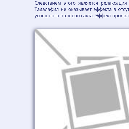
Следствием этого является релаксаци
Тадалафил не оказывает эффекта в отс
успешного полового акта. Эффект проявл