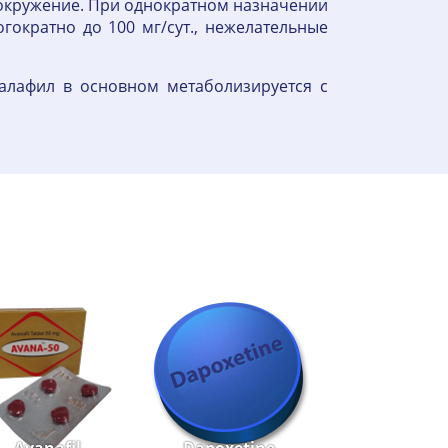
овокружение. При однократном назначении
ократно до 100 мг/сут., нежелательные
алафил в основном метаболизируется с