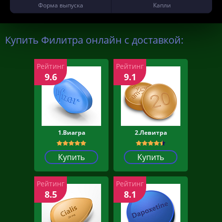
Форма выпуска
Капли
Купить Филитра онлайн с доставкой:
Рейтинг
Рейтинг
9.6
9.1
1.Виагра
2.Левитра
Купить
Купить
Рейтинг
Рейтинг
8.5
8.1