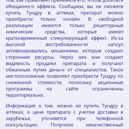
том, как правильно принимать его, чтобы добиться
обещанного эффекта. Сообщаем, вы не сможете
купить Тундру в аптеках, препарат можно
приобрести только онлайн. В свободной
реализации имеются только рецептурные
химические средства, которые имеют
кратковременный стимулирующий эффект. Из-за
высокой востребованности капсул
активизировались мошенники, которые создают
сторонние ресурсы. Через них они создают
видимость продажи препарата и получают
обманным путем деньги от специалистов. Такое
местоположение позволяет приобрести Тундру по
сниженной стоимости, поскольку акционные
программы на сайте ограниченны
территориально.
Информация о том, можно ли купить Тундру в
аптеках, о цене препарата с учетом доставки в
зарубежье, уточняется при телефонной
консультации. Получили некачественный