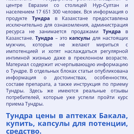
центре Евразии со столицей Нур-Султан и
населением 17 651 300 человек. Вся информация о
продукте
Тундра
в Казахстане предоставлена
исключительно для ознакомления, администрация
ресурса не занимается продажами
Тундра
в
Казахстане.
Тундра
– это
капсулы
для настоящих
мужчин, которые не желают мириться с
импотенцией и хотят наслаждаться регулярной
интимной жизнью даже в преклонном возрасте.
Материал содержит исчерпывающую информацию
о Тундре. В отдельных блоках статьи опубликована
информация о достоинствах, особенностях,
составе препарата, а также инструкция по приему
Тундры. Здесь же имеются реальные отзывы
потребителей, которые уже успели пройти курс
приема Тундры.
Тундра цены в аптеках Бакала,
купить, капсулы для потенции,
средство.