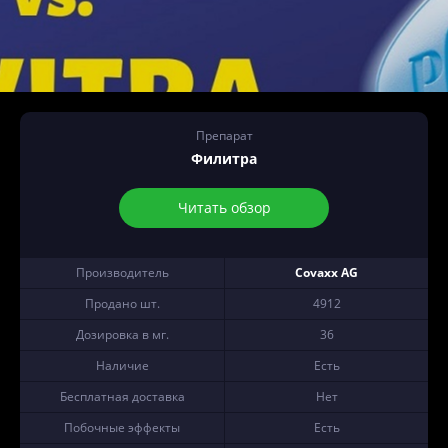
Препарат
Филитра
Читать обзор
Производитель
Covaxx AG
Продано шт.
4912
Дозировка в мг.
36
Наличие
Есть
Бесплатная доставка
Нет
Побочные эффекты
Есть