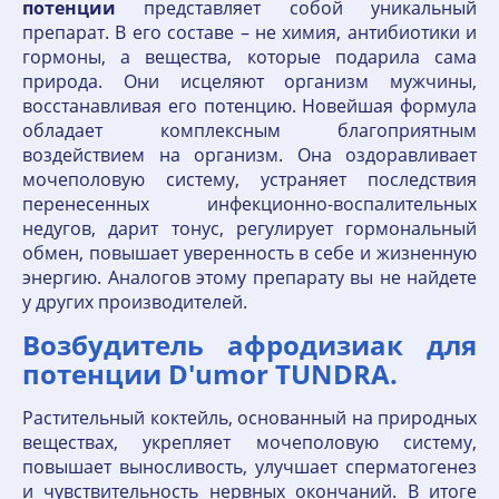
потенции
представляет собой уникальный
препарат. В его составе – не химия, антибиотики и
гормоны, а вещества, которые подарила сама
природа. Они исцеляют организм мужчины,
восстанавливая его потенцию. Новейшая формула
обладает комплексным благоприятным
воздействием на организм. Она оздоравливает
мочеполовую систему, устраняет последствия
перенесенных инфекционно-воспалительных
недугов, дарит тонус, регулирует гормональный
обмен, повышает уверенность в себе и жизненную
энергию. Аналогов этому препарату вы не найдете
у других производителей.
Возбудитель афродизиак для
потенции D'umor TUNDRA.
Растительный коктейль, основанный на природных
веществах, укрепляет мочеполовую систему,
повышает выносливость, улучшает сперматогенез
и чувствительность нервных окончаний. В итоге