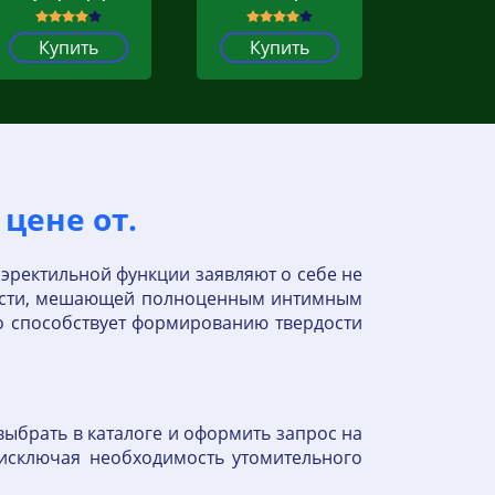
Купить
Купить
цене от.
 эректильной функции заявляют о себе не
бости, мешающей полноценным интимным
о способствует формированию твердости
выбрать в каталоге и оформить запрос на
 исключая необходимость утомительного