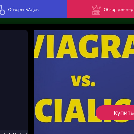
Обзоры БАДов
Обзор дженер
Купить