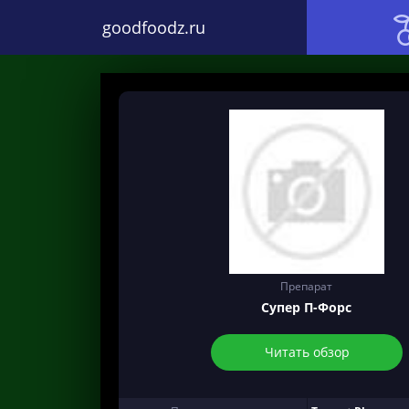
goodfoodz.ru
Препарат
Супер П-Форс
Читать обзор