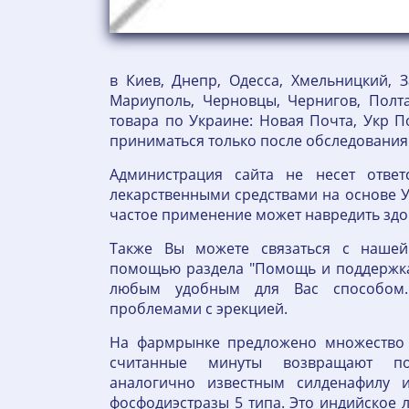
в Киев, Днепр, Одесса, Хмельницкий, З
Мариуполь, Черновцы, Чернигов, Полта
товара по Украине: Новая Почта, Укр П
приниматься только после обследования
Администрация сайта не несет отве
лекарственными средствами на основе 
частое применение может навредить зд
Также Вы можете связаться с нашей
помощью раздела "Помощь и поддержка
любым удобным для Вас способом.
проблемами с эрекцией.
На фармрынке предложено множество 
считанные минуты возвращают по
аналогично известным силденафилу и
фосфодиэстразы 5 типа. Это индийское 