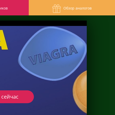
иков
Обзор аналогов
 сейчас