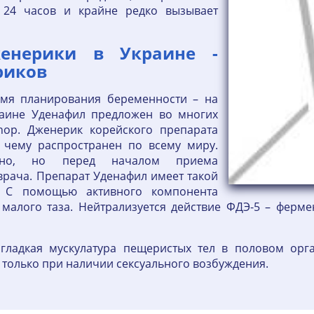
 24 часов и крайне редко вызывает
енерики в Украине -
риков
емя планирования беременности – на
раине Уденафил предложен во многих
-shop. Дженерик корейского препарата
я чему распространен по всему миру.
льно, но перед началом приема
врача. Препарат Уденафил имеет такой
. С помощью активного компонента
малого таза. Нейтрализуется действие ФДЭ-5 – ферме
гладкая мускулатура пещеристых тел в половом орга
 только при наличии сексуального возбуждения.