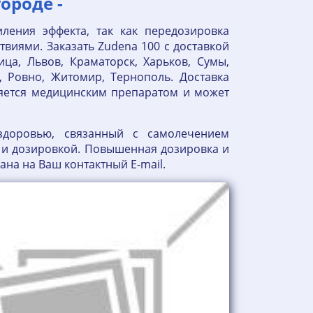
ороде -
ления эффекта, так как передозировка
виями. Заказать Zudena 100 с доставкой
ица, Львов, Краматорск, Харьков, Сумы,
, Ровно, Житомир, Тернополь. Доставка
вляется медицинским препаратом и может
здоровью, связанный с самолечением
 и дозировкой. Повышенная дозировка и
на на Ваш контактный E-mail.