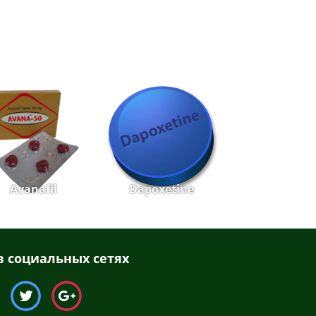
Avanafil
Dapoxetine
 социальных сетях