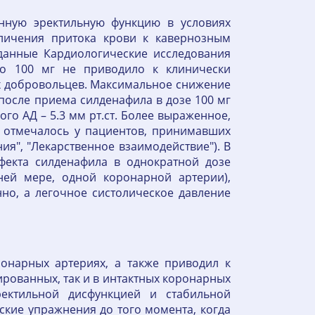
нную эректильную функцию в условиях
еличения притока крови к кавернозным
данные Кардиологические исследования
о 100 мг не приводило к клинически
 добровольцев. Максимальное снижение
после приема силденафила в дозе 100 мг
кого АД – 5.3 мм рт.ст. Более выраженное,
 отмечалось у пациентов, принимавших
ия", "Лекарственное взаимодействие"). В
фекта силденафила в однократной дозе
ней мере, одной коронарной артерии),
но, а легочное систолическое давление
онарных артериях, а также приводил к
рованных, так и в интактных коронарных
ектильной дисфункцией и стабильной
кие упражнения до того момента, когда