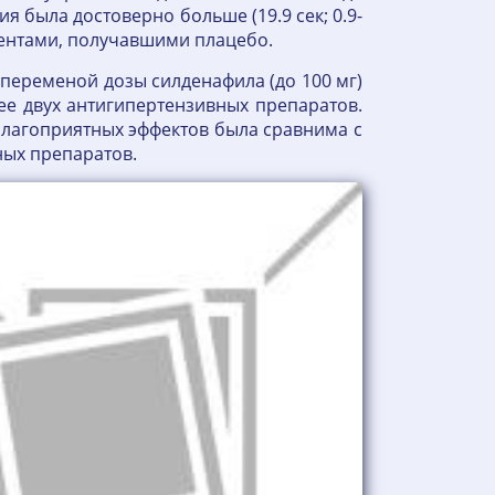
была достоверно больше (19.9 сек; 0.9-
иентами, получавшими плацебо.
еременой дозы силденафила (до 100 мг)
ее двух антигипертензивных препаратов.
благоприятных эффектов была сравнима с
вных препаратов.