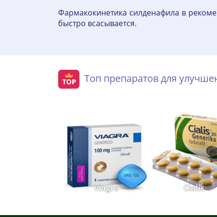
Фармакокинетика силденафила в рекоме
быстро всасывается.
Топ препаратов для улучш
Viagra
Cialis