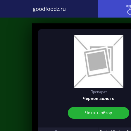
goodfoodz.ru
Препарат
Черное золото
Читать обзор