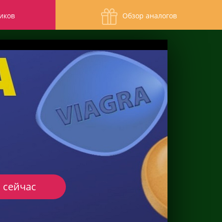
иков
Обзор аналогов
 сейчас