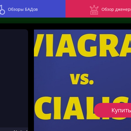
Обзоры БАДов
Обзор дженер
Купить