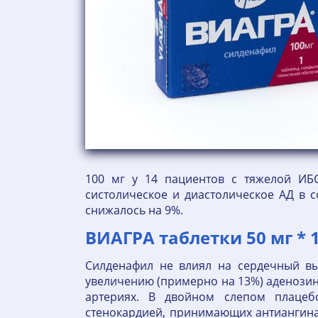
100 мг у 14 пациентов с тяжелой ИБС
систолическое и диастолическое АД в 
снижалось на 9%.
ВИАГРА таблетки 50 мг * 
Силденафил не влиял на сердечный вы
увеличению (примерно на 13%) аденозин
артериях. В двойном слепом плацеб
стенокардией, принимающих антиангина