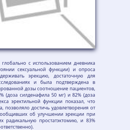
и глобально с использованием дневника
тоянии сексуальной функции) и опроса
ддерживать эрекцию, достаточную для
сследованиях и была подтверждена в
ированной дозы соотношение пациентов,
% (доза силденафила 50 мг) и 82% (доза
кса эректильной функции показал, что
, позволяло достичь удовлетворения от
 сообщивших об улучшении эрекции при
х радикальную простатэктомию, и 83%
ответственно).