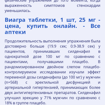
физические упражнения до того момента, когда
выраженность симптомов стенокардии
уменьшилась.
Виагра таблетки, 1 шт, 25 мг -
цена, купить онлайн. - Все
аптеки
Продолжительность выполнения упражнения была
достоверно больше (19.9 сек; 0.9-38.9 сек) у
пациентов, принимавших силденафил в
однократной дозе 100 мг по сравнению с
пациентами, получавшими плацебо. В
рандомизированном двойном слепом плацебо-
контролируемом исследовании изучали эффект
переменой дозы силденафила (до 100 мг) у мужчин
(n=568) с эректильной дисфункцией и
артериальной гипертензией, принимающих более
двух антигипертензивных препаратов. Силденафил
улучшил эрекцию у 71% мужчин по сравнению с
18% в группе плацебо.