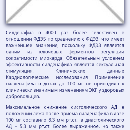
Силденафил в 4000 раз более селективен в
отношении ФДЭ5 по сравнению с ФДЭ3, что имеет
важнейшее значение, поскольку ФДЭ3 является
одним из ключевых ферментов регуляции
сократимости миокарда. Обязательным условием
эффективности силденафила является сексуальная
стимуляция. Клинические данные
Кардиологические исследования Применение
силденафила в дозах до 100 мг не приводило к
клинически значимым изменениям ЭКГ у здоровых
добровольцев.
Максимальное снижение систолического АД в
положении лежа после приема силденафила в дозе
100 мг составило 8.3 мм рт.ст., а диастолического
АД – 5.3 мм рт.ст. Более выраженное, но также