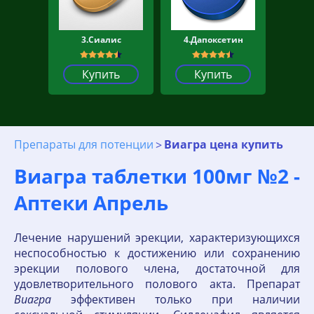
3.Сиалис
4.Дапоксетин
Купить
Купить
Препараты для потенции
Виагра цена купить
Виагра таблетки 100мг №2 -
Аптеки Апрель
Лечение нарушений эрекции, характеризующихся
неспособностью к достижению или сохранению
эрекции полового члена, достаточной для
удовлетворительного полового акта. Препарат
Виагра
эффективен только при наличии