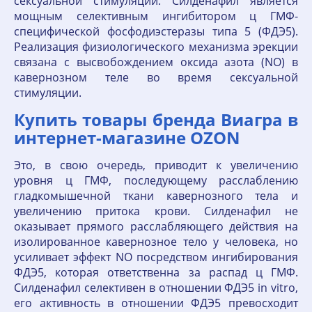
сексуальной стимуляции. Силденафил является
мощным селективным ингибитором ц ГМФ-
специфической фосфодиэстеразы типа 5 (ФДЭ5).
Реализация физиологического механизма эрекции
связана с высвобождением оксида азота (NO) в
кавернозном теле во время сексуальной
стимуляции.
Купить товары бренда Виагра в
интернет-магазине OZON
Это, в свою очередь, приводит к увеличению
уровня ц ГМФ, последующему расслаблению
гладкомышечной ткани кавернозного тела и
увеличению притока крови. Силденафил не
оказывает прямого расслабляющего действия на
изолированное кавернозное тело у человека, но
усиливает эффект NO посредством ингибирования
ФДЭ5, которая ответственна за распад ц ГМФ.
Силденафил селективен в отношении ФДЭ5 in vitro,
его активность в отношении ФДЭ5 превосходит