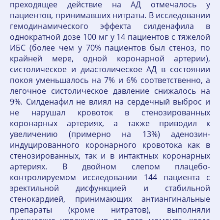
преходящее действие на АД отмечалось у
пациентов, принимавших нитраты. В исследовании
гемодинамического эффекта силденафила в
однократной дозе 100 мг у 14 пациентов с тяжелой
ИБС (более чем у 70% пациентов был стеноз, по
крайней мере, одной коронарной артерии),
систолическое и диастолическое АД в состоянии
покоя уменьшалось на 7% и 6% соответственно, а
легочное систолическое давление снижалось на
9%. Силденафил не влиял на сердечный выброс и
не нарушал кровоток в стенозированных
коронарных артериях, а также приводил к
увеличению (примерно на 13%) аденозин-
индуцированного коронарного кровотока как в
стенозированных, так и в интактных коронарных
артериях. В двойном слепом плацебо-
контролируемом исследовании 144 пациента с
эректильной дисфункцией и стабильной
стенокардией, принимающих антиангинальные
препараты (кроме нитратов), выполняли