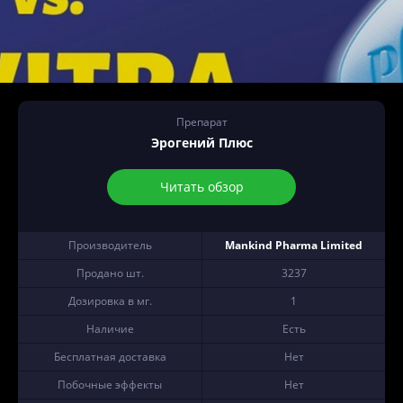
Препарат
Эрогений Плюс
Читать обзор
Производитель
Mankind Pharma Limited
Продано шт.
3237
Дозировка в мг.
1
Наличие
Есть
Бесплатная доставка
Нет
Побочные эффекты
Нет