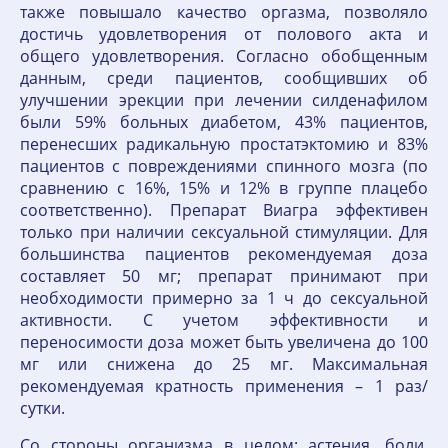
также повышало качество оргазма, позволяло
достичь удовлетворения от полового акта и
общего удовлетворения. Согласно обобщенным
данным, среди пациентов, сообщивших об
улучшении эрекции при лечении силденафилом
были 59% больных диабетом, 43% пациентов,
перенесших радикальную простатэктомию и 83%
пациентов с повреждениями спинного мозга (по
сравнению с 16%, 15% и 12% в группе плацебо
соответственно). Препарат Виагра эффективен
только при наличии сексуальной стимуляции. Для
большинства пациентов рекомендуемая доза
составляет 50 мг; препарат принимают при
необходимости примерно за 1 ч до сексуальной
активности. С учетом эффективности и
переносимости доза может быть увеличена до 100
мг или снижена до 25 мг. Максимальная
рекомендуемая кратность применения – 1 раз/
сутки.
Со стороны организма в целом: астения, боли,