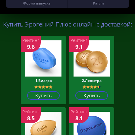
Форма выпуска
Капли
Купить Эрогений Плюс онлайн с доставкой:
Рейтинг
Рейтинг
9.6
9.1
1.Виагра
2.Левитра
Купить
Купить
Рейтинг
Рейтинг
8.5
8.1