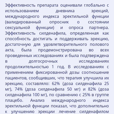
Эффективность препарата оценивали глобально с
использованием дневника эрекций,
международного индекса эректильной функции
(валидированный опросник о состоянии
сексуальной функции) и опроса партнера.
Эффективность силденафила, определенная как
способность достигать и поддерживать эрекцию,
достаточную для удовлетворительного полового
акта, была продемонстрирована во всех
проведенных исследованиях и была подтверждена
в долгосрочных исследованиях
продолжительностью 1 год. В исследованиях с
применением фиксированной дозы соотношение
пациентов, сообщивших, что терапия улучшила их
эрекцию, составляло: 62% (доза силденафила 25
мг), 74% (доза силденафила 50 мг) и 82% (доза
силденафила 100 мг), по сравнению с 25% в группе
плацебо. Анализ международного индекса
эректильной функции показал, что дополнительно
к улучшению эрекции лечение силденафилом