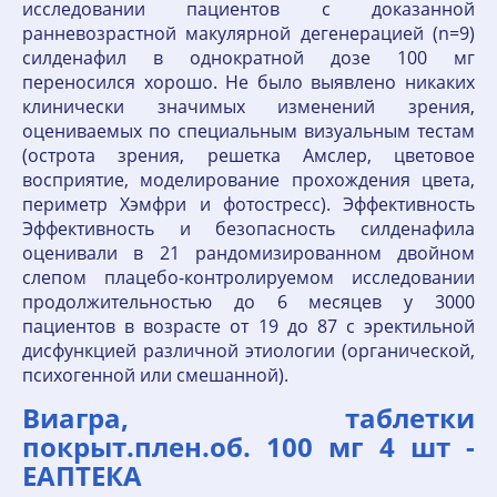
исследовании пациентов с доказанной
ранневозрастной макулярной дегенерацией (n=9)
силденафил в однократной дозе 100 мг
переносился хорошо. Не было выявлено никаких
клинически значимых изменений зрения,
оцениваемых по специальным визуальным тестам
(острота зрения, решетка Амслер, цветовое
восприятие, моделирование прохождения цвета,
периметр Хэмфри и фотостресс). Эффективность
Эффективность и безопасность силденафила
оценивали в 21 рандомизированном двойном
слепом плацебо-контролируемом исследовании
продолжительностью до 6 месяцев у 3000
пациентов в возрасте от 19 до 87 с эректильной
дисфункцией различной этиологии (органической,
психогенной или смешанной).
Виагра, таблетки
покрыт.плен.об. 100 мг 4 шт -
ЕАПТЕКА