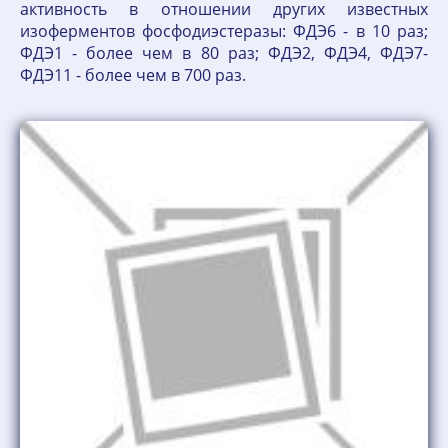
активность в отношении других известных
изоферментов фосфодиэстеразы: ФДЭ6 - в 10 раз;
ФДЭ1 - более чем в 80 раз; ФДЭ2, ФДЭ4, ФДЭ7-
ФДЭ11 - более чем в 700 раз.