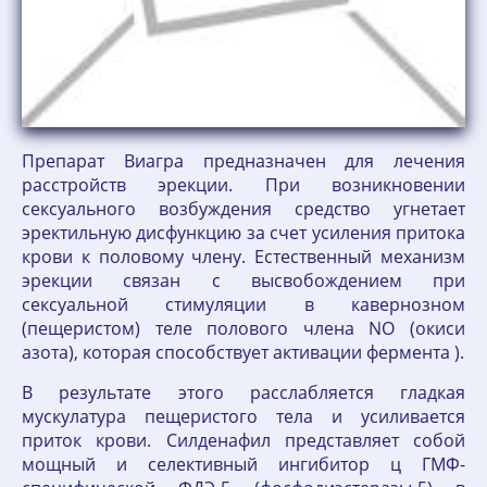
Препарат Виагра предназначен для лечения
расстройств эрекции. При возникновении
сексуального возбуждения средство угнетает
эректильную дисфункцию за счет усиления притока
крови к половому члену. Естественный механизм
эрекции связан с высвобождением при
сексуальной стимуляции в кавернозном
(пещеристом) теле полового члена NO (окиси
азота), которая способствует активации фермента ).
В результате этого расслабляется гладкая
мускулатура пещеристого тела и усиливается
приток крови. Силденафил представляет собой
мощный и селективный ингибитор ц ГМФ-