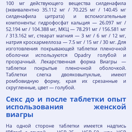
100 мг действующего вещества силденафила
(эквивалентно 35.112 мг / 70.225 мг / 140.45 мг
силденафила цитрата) и вспомогательные
компоненты: гидрофосфат кальция — 26.097 мг /
52.194 мг / 104.388 мг, МКЦ — 78.291 мг / 156.581 мг
/ 313.162 мг, стеарат магния — 3 мг / 6 мг / 12 мг,
натрия кроскармеллоза — 7.5 мг / 15 мг / 30 мг. Для
изготовления покрывающей таблетки пленочной
оболочки используются Opadry голубой и
прозрачный. Лекарственная форма Виагры —
таблетки покрытые пленочной оболочкой.
Таблетки слегка двояковыпуклые, имеют
ромбовидную форму, края их срезанные и
скругленные, цвет — голубой.
Секс до и после таблетки опыт
использования женской
виагры
На одной стороне таблетки имеется надпись