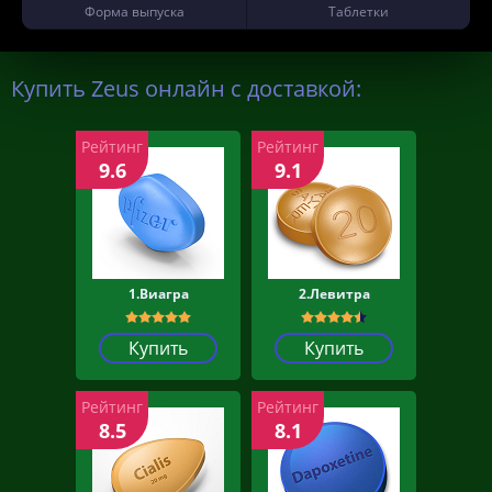
Форма выпуска
Таблетки
Купить Zeus онлайн с доставкой:
Рейтинг
Рейтинг
9.6
9.1
1.Виагра
2.Левитра
Купить
Купить
Рейтинг
Рейтинг
8.5
8.1