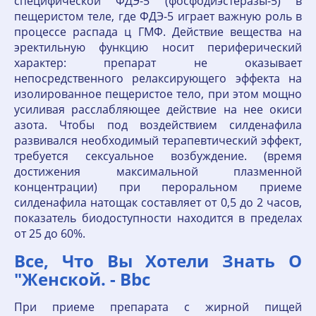
специфической ФДЭ-5 (фосфодиэстеразы-5) в
пещеристом теле, где ФДЭ-5 играет важную роль в
процессе распада ц ГМФ. Действие вещества на
эректильную функцию носит периферический
характер: препарат не оказывает
непосредственного релаксирующего эффекта на
изолированное пещеристое тело, при этом мощно
усиливая расслабляющее действие на нее окиси
азота. Чтобы под воздействием силденафила
развивался необходимый терапевтический эффект,
требуется сексуальное возбуждение. (время
достижения максимальной плазменной
концентрации) при пероральном приеме
силденафила натощак составляет от 0,5 до 2 часов,
показатель биодоступности находится в пределах
от 25 до 60%.
Все, Что Вы Хотели Знать О
"Женской. - Bbc
При приеме препарата с жирной пищей