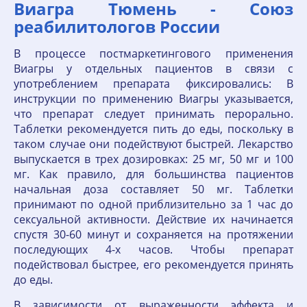
Виагра Тюмень - Союз
реабилитологов России
В процессе постмаркетингового применения
Виагры у отдельных пациентов в связи с
употреблением препарата фиксировались: В
инструкции по применению Виагры указывается,
что препарат следует принимать перорально.
Таблетки рекомендуется пить до еды, поскольку в
таком случае они подействуют быстрей. Лекарство
выпускается в трех дозировках: 25 мг, 50 мг и 100
мг. Как правило, для большинства пациентов
начальная доза составляет 50 мг. Таблетки
принимают по одной приблизительно за 1 час до
сексуальной активности. Действие их начинается
спустя 30-60 минут и сохраняется на протяжении
последующих 4-х часов. Чтобы препарат
подействовал быстрее, его рекомендуется принять
до еды.
В зависимости от выраженности эффекта и