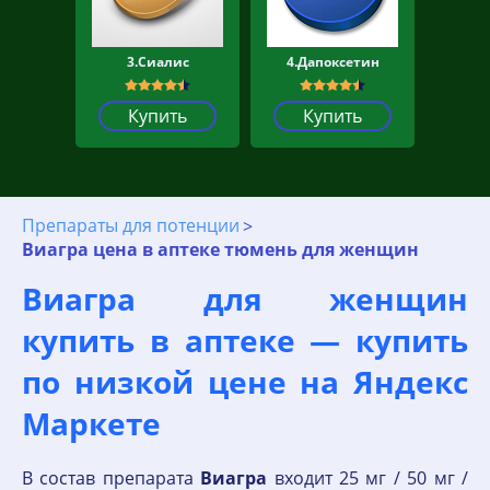
3.Сиалис
4.Дапоксетин
Купить
Купить
Препараты для потенции
Виагра цена в аптеке тюмень для женщин
Виагра для женщин
купить в аптеке — купить
по низкой цене на Яндекс
Маркете
В состав препарата
Виагра
входит 25 мг / 50 мг /