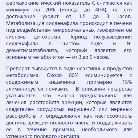
фармакокинетический показатель C снижается как
минимум на 20% (иногда до 40%), на его
достижение уходит от 1,5 до 3 часов.
Метаболизация силденафила происходит в печени
под воздействием микросомальных изоферментов
системы цитохрома. Период полувыведения
силденафила в чистом виде и N-
дезметилметаболита, который является его
основным метаболитом — от 3 до 5 часов.
Препарат выводится в виде неактивных продуктов
метаболизма. Около 80% элиминируется с
содержимым кишечника, примерно 15%
элиминируется почками. В описании лекарства
указывается, что Виагра предназначена для
лечения расстройств эрекции, которые являются
следствием сосудистых нарушений или нервных
расстройств и определяются как неспособность
достичь эрекции полового члена и поддерживать
ее в течение времени, необходимого для
успешного полового контакта.