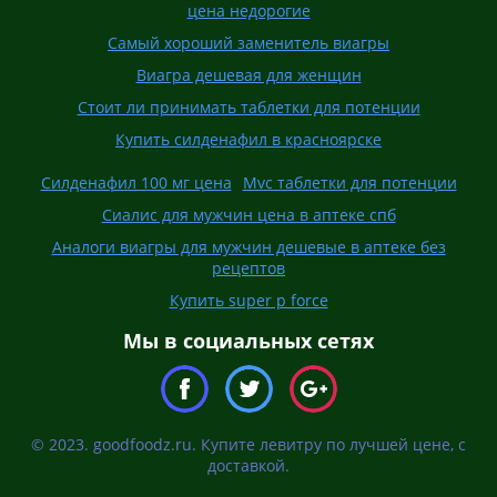
цена недорогие
Самый хороший заменитель виагры
Виагра дешевая для женщин
Стоит ли принимать таблетки для потенции
Купить силденафил в красноярске
Силденафил 100 мг цена
Mvc таблетки для потенции
Сиалис для мужчин цена в аптеке спб
Аналоги виагры для мужчин дешевые в аптеке без
рецептов
Купить super p force
Мы в социальных сетях
© 2023. goodfoodz.ru. Купите левитру по лучшей цене, с
доставкой.