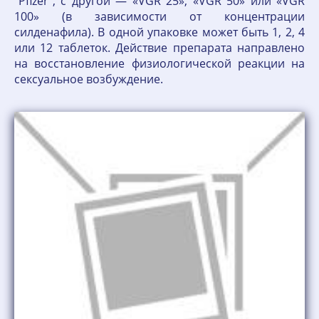
“Pfizer”, с другой — «VGR 25», «VGR 50» или «VGR
100» (в зависимости от концентрации
силденафила). В одной упаковке может быть 1, 2, 4
или 12 таблеток. Действие препарата направлено
на восстановление физиологической реакции на
сексуальное возбуждение.