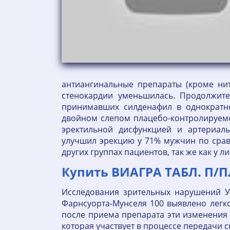
антиангинальные препараты (кроме ни
стенокардии уменьшилась. Продолжите
принимавших силденафил в однократн
двойном слепом плацебо-контролируемом
эректильной дисфункцией и артериал
улучшил эрекцию у 71% мужчин по срав
других группах пациентов, так же как у
Купить ВИАГРА ТАБЛ. П/
Исследования зрительных нарушений У
Фарнсуорта-Мунселя 100 выявлено легко
после приема препарата эти изменения 
которая участвует в процессе передачи св