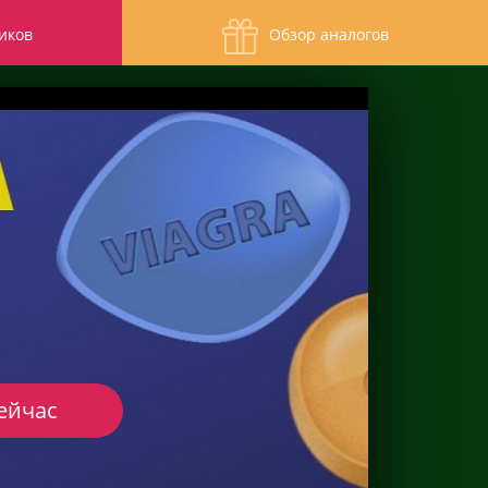
иков
Обзор аналогов
ейчас