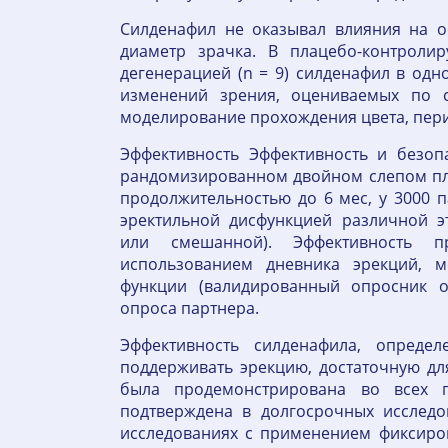
Силденафил не оказывал влияния на ос
диаметр зрачка. В плацебо-контроли
дегенерацией (n = 9) силденафил в од
изменений зрения, оцениваемых по с
моделирование прохождения цвета, пери
Эффективность Эффективность и безоп
рандомизированном двойном слепом пл
продолжительностью до 6 мес, у 3000 п
эректильной дисфункцией различной э
или смешанной). Эффективность п
использованием дневника эрекций, м
функции (валидированный опросник о
опроса партнера.
Эффективность силденафила, определ
поддерживать эрекцию, достаточную дл
была продемонстрирована во всех 
подтверждена в долгосрочных исследо
исследованиях с применением фиксиро