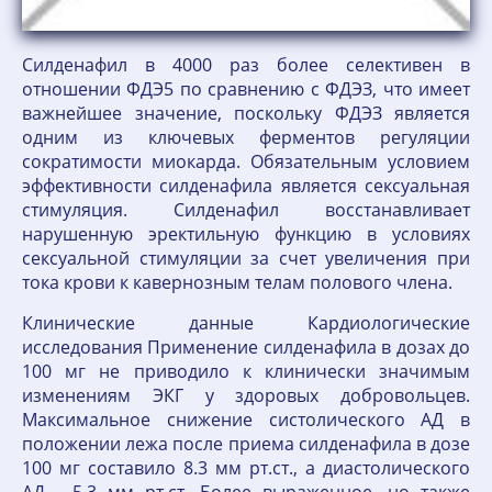
Силденафил в 4000 раз более селективен в
отношении ФДЭ5 по сравнению с ФДЭЗ, что имеет
важнейшее значение, поскольку ФДЭЗ является
одним из ключевых ферментов регуляции
сократимости миокарда. Обязательным условием
эффективности силденафила является сексуальная
стимуляция. Силденафил восстанавливает
нарушенную эректильную функцию в условиях
сексуальной стимуляции за счет увеличения при
тока крови к кавернозным телам полового члена.
Клинические данные Кардиологические
исследования Применение силденафила в дозах до
100 мг не приводило к клинически значимым
изменениям ЭКГ у здоровых добровольцев.
Максимальное снижение систолического АД в
положении лежа после приема силденафила в дозе
100 мг составило 8.3 мм рт.ст., а диастолического