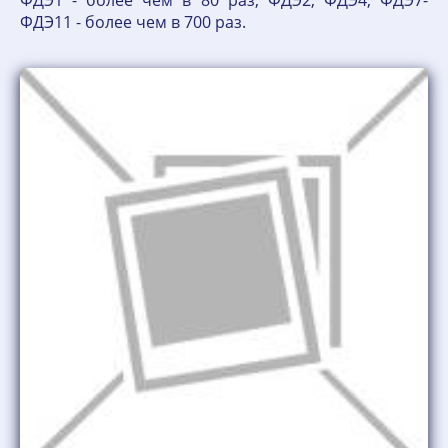
ФДЭ1 - более чем в 80 раз; ФДЭ2, ФДЭ4, ФДЭ7-
ФДЭ11 - более чем в 700 раз.