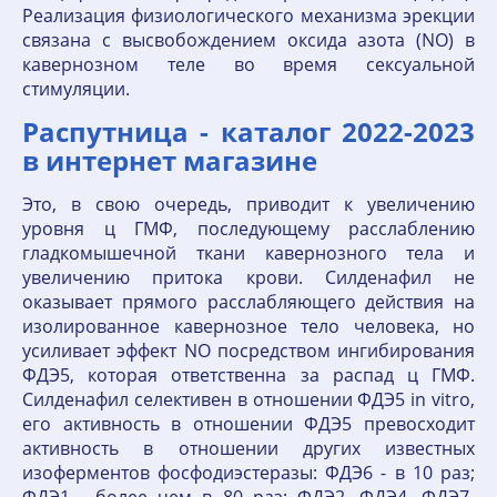
Реализация физиологического механизма эрекции
связана с высвобождением оксида азота (NO) в
кавернозном теле во время сексуальной
стимуляции.
Распутница - каталог 2022-2023
в интернет магазине
Это, в свою очередь, приводит к увеличению
уровня ц ГМФ, последующему расслаблению
гладкомышечной ткани кавернозного тела и
увеличению притока крови. Силденафил не
оказывает прямого расслабляющего действия на
изолированное кавернозное тело человека, но
усиливает эффект NO посредством ингибирования
ФДЭ5, которая ответственна за распад ц ГМФ.
Силденафил селективен в отношении ФДЭ5 in vitro,
его активность в отношении ФДЭ5 превосходит
активность в отношении других известных
изоферментов фосфодиэстеразы: ФДЭ6 - в 10 раз;