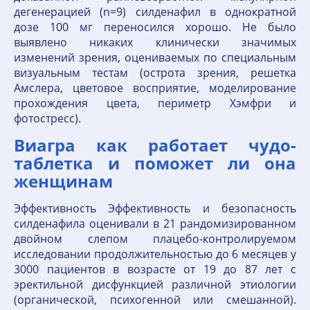
дегенерацией (n=9) силденафил в однократной
дозе 100 мг переносился хорошо. Не было
выявлено никаких клинически значимых
изменений зрения, оцениваемых по специальным
визуальным тестам (острота зрения, решетка
Амслера, цветовое восприятие, моделирование
прохождения цвета, периметр Хэмфри и
фотостресс).
Виагра как работает чудо-
таблетка и поможет ли она
женщинам
Эффективность Эффективность и безопасность
силденафила оценивали в 21 рандомизированном
двойном слепом плацебо-контролируемом
исследовании продолжительностью до 6 месяцев у
3000 пациентов в возрасте от 19 до 87 лет с
эректильной дисфункцией различной этиологии
(органической, психогенной или смешанной).