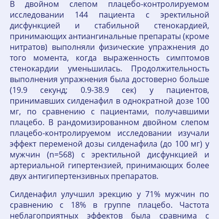
В двойном слепом плацебо-контролируемом
исследовании 144 пациента с эректильной
дисфункцией и стабильной стенокардией,
принимающих антиангинальные препараты (кроме
нитратов) выполняли физические упражнения до
того момента, когда выраженность симптомов
стенокардии уменьшилась. Продолжительность
выполнения упражнения была достоверно больше
(19.9 секунд; 0.9-38.9 сек) у пациентов,
принимавших силденафил в однократной дозе 100
мг, по сравнению с пациентами, получавшими
плацебо. В рандомизированном двойном слепом
плацебо-контролируемом исследовании изучали
эффект переменой дозы силденафила (до 100 мг) у
мужчин (n=568) с эректильной дисфункцией и
артериальной гипертензией, принимающих более
двух антигипертензивных препаратов.
Силденафил улучшил эрекцию у 71% мужчин по
сравнению с 18% в группе плацебо. Частота
неблагоприятных эффектов была сравнима с