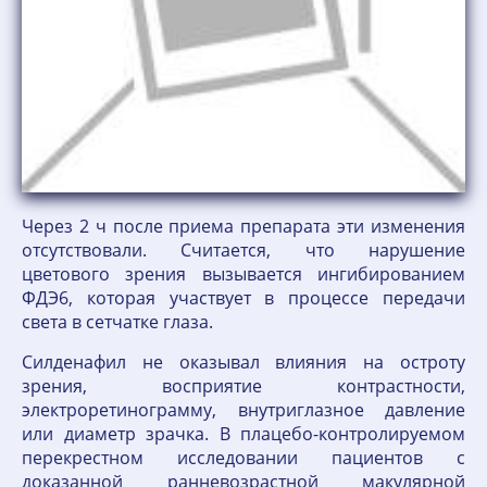
Через 2 ч после приема препарата эти изменения
отсутствовали. Считается, что нарушение
цветового зрения вызывается ингибированием
ФДЭ6, которая участвует в процессе передачи
света в сетчатке глаза.
Силденафил не оказывал влияния на остроту
зрения, восприятие контрастности,
электроретинограмму, внутриглазное давление
или диаметр зрачка. В плацебо-контролируемом
перекрестном исследовании пациентов с
доказанной ранневозрастной макулярной