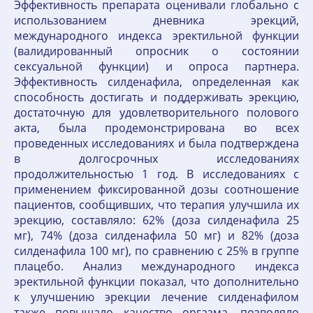
Эффективность препарата оценивали глобально с
использованием дневника эрекций,
международного индекса эректильной функции
(валидированный опросник о состоянии
сексуальной функции) и опроса партнера.
Эффективность силденафила, определенная как
способность достигать и поддерживать эрекцию,
достаточную для удовлетворительного полового
акта, была продемонстрирована во всех
проведенных исследованиях и была подтверждена
в долгосрочных исследованиях
продолжительностью 1 год. В исследованиях с
применением фиксированной дозы соотношение
пациентов, сообщивших, что терапия улучшила их
эрекцию, составляло: 62% (доза силденафила 25
мг), 74% (доза силденафила 50 мг) и 82% (доза
силденафила 100 мг), по сравнению с 25% в группе
плацебо. Анализ международного индекса
эректильной функции показал, что дополнительно
к улучшению эрекции лечение силденафилом
также повышало качество оргазма, позволяло