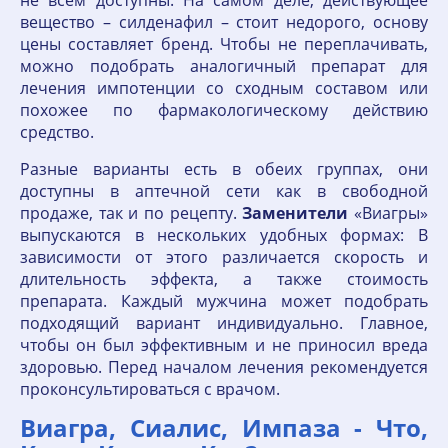
не всем доступны. На самом деле, действующее
вещество – силденафил – стоит недорого, основу
цены составляет бренд. Чтобы не переплачивать,
можно подобрать аналогичный препарат для
лечения импотенции со сходным составом или
похожее по фармакологическому действию
средство.
Разные варианты есть в обеих группах, они
доступны в аптечной сети как в свободной
продаже, так и по рецепту.
Заменители
«Виагры»
выпускаются в нескольких удобных формах: В
зависимости от этого различается скорость и
длительность эффекта, а также стоимость
препарата. Каждый мужчина может подобрать
подходящий вариант индивидуально. Главное,
чтобы он был эффективным и не приносил вреда
здоровью. Перед началом лечения рекомендуется
проконсультироваться с врачом.
Виагра, Сиалис, Импаза - Что,