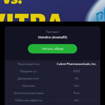
Препарат
Stendra (Avanafil)
Читать обзор
Производитель
Cubist Pharmaceuticals, Inc.
Продано шт.
8353
Дозировка в мг.
40
Наличие
Нет
Бесплатная доставка
Есть
Побочные эффекты
Нет