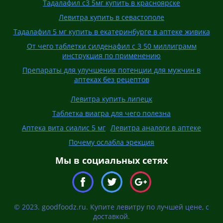
Тадалафил с3 5мг купить в красноярске
Левитра купить в севастополе
Тадалафил 5 мг купить в екатеринбурге в аптеке живика
От чего таблетки силденафил с 3 50 миллиграмм
инструкция по применению
Препараты для улучшения потенции для мужчин в
аптеках без рецептов
Левитра купить липецк
Таблетка виагра для чего полезна
Аптека вита сиалис 5 мг
Левитра аналоги в аптеке
Почему ослабла эрекция
Мы в социальных сетях
© 2023. goodfoodz.ru. Купите левитру по лучшей цене, с
доставкой.