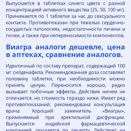
Выпускается в таблетках синего цвета с разной
концентрацией активного вещества (25, 50, 100 мг).
Принимается по 1 таблетке за час до сексуального
контакта. Противопоказан при тяжелых сердечно-
сосудистых патологиях, недостаточности печени и
почек, а также при непереносимости компонентов.
Виагра аналоги дешевле, цена
в аптеках, сравнение аналогов.
Идентичный по составу препарат, содержащий 100
мг силденафила. Рекомендованная доза составляет
половину таблетки, при необходимости можно
принять целую. Переносится хорошо, редко
вызывает побочные эффекты. Действие ничем не
отличается, но стоимость гораздо ниже. Имеет ряд
противопоказаний, рекомендована консультация
врача. Хороший заменитель «Виагры»,
применяемый при эректильной дисфункции.
Выпускается индийской фармацевтической
компанией, продается по рецепту. Действует на