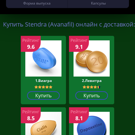
Форма выпуска
Капсулы
Купить Stendra (Avanafil) онлайн с доставкой:
Рейтинг
Рейтинг
9.6
9.1
1.Виагра
2.Левитра
Купить
Купить
Рейтинг
Рейтинг
8.5
8.1