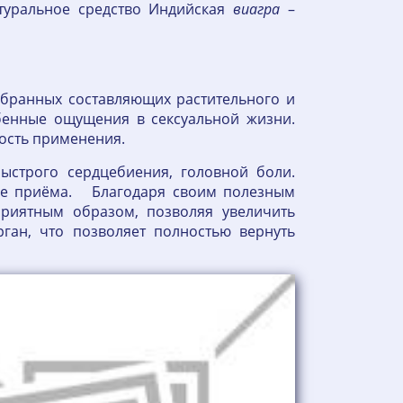
атуральное средство Индийская
виагра
–
обранных составляющих растительного и
бенные ощущения в сексуальной жизни.
ость применения.
быстрого сердцебиения, головной боли.
сле приёма. Благодаря своим полезным
приятным образом, позволяя увеличить
рган, что позволяет полностью вернуть