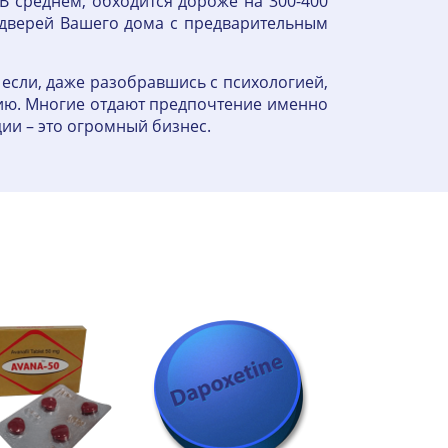
В среднем, обходится дороже на 300-400
о дверей Вашего дома с предварительным
если, даже разобравшись с психологией,
цию. Многие отдают предпочтение именно
ии – это огромный бизнес.