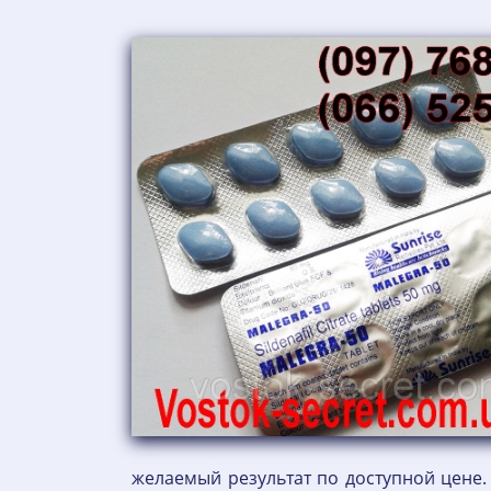
желаемый результат по доступной цене