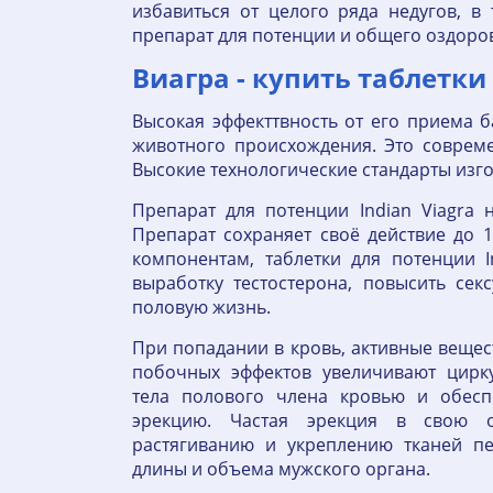
избавиться от целого ряда недугов, в
препарат для потенции и общего оздор
Виагра - купить таблетки 
Высокая эффекттвность от его приема 
животного происхождения. Это соврем
Высокие технологические стандарты изг
Препарат для потенции Indian Viagra 
Препарат сохраняет своё действие до
компонентам, таблетки для потенции 
выработку тестостерона, повысить сек
половую жизнь.
При попадании в кровь, активные вещес
побочных эффектов увеличивают цирк
тела полового члена кровью и обес
эрекцию. Частая эрекция в свою о
растягиванию и укреплению тканей пе
длины и объема мужского органа.