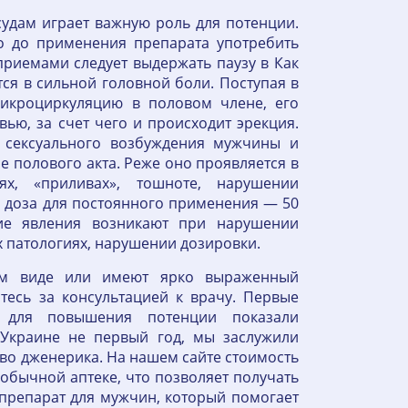
удам играет важную роль для потенции.
го до применения препарата употребить
риемами следует выдержать паузу в Как
ся в сильной головной боли. Поступая в
микроциркуляцию в половом члене, его
ью, за счет чего и происходит эрекция.
 сексуального возбуждения мужчины и
е полового акта. Реже оно проявляется в
ях, «приливах», тошноте, нарушении
 доза для постоянного применения — 50
кие явления возникают при нарушении
 патологиях, нарушении дозировки.
ом виде или имеют ярко выраженный
тесь за консультацией к врачу. Первые
а для повышения потенции показали
 Украине не первый год, мы заслужили
во дженерика. На нашем сайте стоимость
 обычной аптеке, что позволяет получать
 препарат для мужчин, который помогает