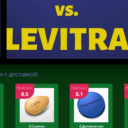
 с доставкой:
Рейтинг
Рейтинг
8.5
8.1
3.Сиалис
4.Дапоксетин