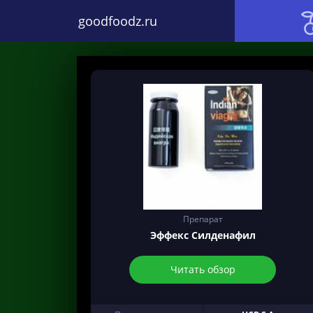
goodfoodz.ru
Препарат
Эффекс Силденафил
Читать обзор