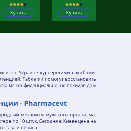
Купить
Купить
 или по Украине курьерскими службами.
тенцией. Таблетки помогут восстановить
а
50 мг конфиденциально, не покидая дом
ции - Pharmacevt
иродный механизм мужского организма,
ере по 10 штук. Сегодня в Киеве цена на
го таза и пениса.