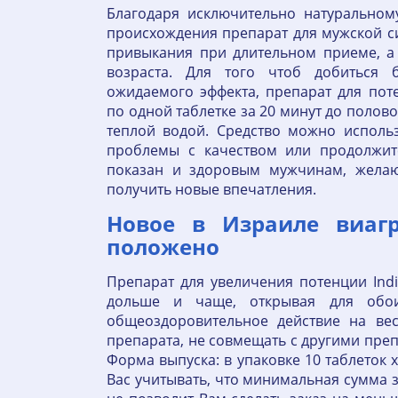
Благодаря исключительно натуральном
происхождения препарат для мужской с
привыкания при длительном приеме, 
возраста. Для того чтоб добиться 
ожидаемого эффекта, препарат для по
по одной таблетке за 20 минут до полово
теплой водой. Средство можно использ
проблемы с качеством или продолжит
показан и здоровым мужчинам, жела
получить новые впечатления.
Новое в Израиле виагр
положено
Препарат для увеличения потенции Ind
дольше и чаще, открывая для обои
общеоздоровительное действие на ве
препарата, не совмещать с другими преп
Форма выпуска: в упаковке 10 таблеток 
Вас учитывать, что минимальная сумма 