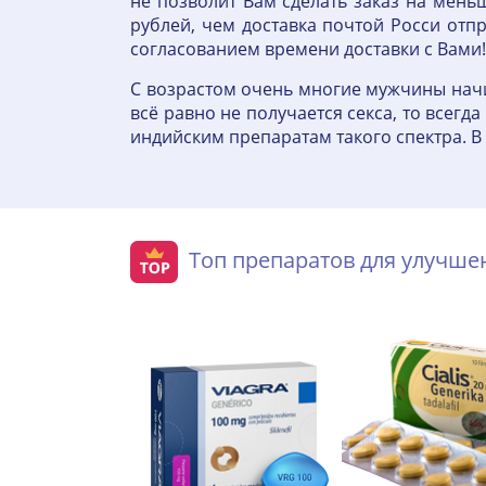
не позволит Вам сделать заказ на мень
рублей, чем доставка почтой Росси отп
согласованием времени доставки с Вами!
С возрастом очень многие мужчины начи
всё равно не получается секса, то все
индийским препаратам такого спектра. 
Топ препаратов для улучш