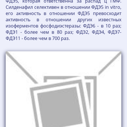
ФДЭ5, которая ответственна за распад ц ГМФ.
Силденафил селективен в отношении ФДЭ5 in vitro,
его активность в отношении ФДЭ5 превосходит
активность в отношении других известных
изоферментов фосфодиэстеразы: ФДЭ6 - в 10 раз;
ФДЭ1 - более чем в 80 раз; ФДЭ2, ФДЭ4, ФДЭ7-
ФДЭ11 - более чем в 700 раз.