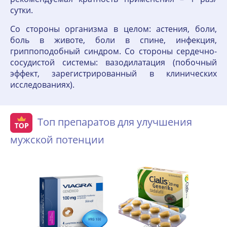
сутки.
Со стороны организма в целом: астения, боли,
боль в животе, боли в спине, инфекция,
гриппоподобный синдром. Со стороны сердечно-
сосудистой системы: вазодилатация (побочный
эффект, зарегистрированный в клинических
исследованиях).
Топ препаратов для улучшения
мужской потенции