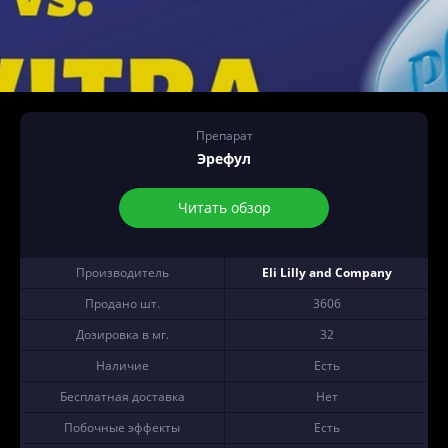
Препарат
Эрефул
Читать обзор
Производитель
Eli Lilly and Company
Продано шт.
3606
Дозировка в мг.
32
Наличие
Есть
Бесплатная доставка
Нет
Побочные эффекты
Есть