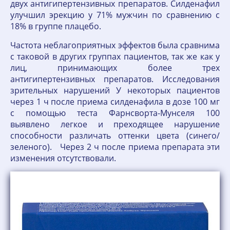
двух антигипертензивных препаратов. Силденафил
улучшил эрекцию у 71% мужчин по сравнению с
18% в группе плацебо.
Частота неблагоприятных эффектов была сравнима
с таковой в других группах пациентов, так же как у
лиц, принимающих более трех
антигипертензивных препаратов. Исследования
зрительных нарушений У некоторых пациентов
через 1 ч после приема силденафила в дозе 100 мг
с помощью теста Фарнсворта-Мунселя 100
выявлено легкое и преходящее нарушение
способности различать оттенки цвета (синего/
зеленого). Через 2 ч после приема препарата эти
изменения отсутствовали.