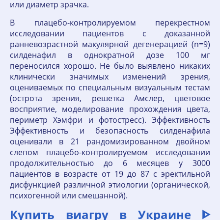
или диаметр зрачка.
В плацебо-контролируемом перекрестном
исследовании пациентов с доказанной
ранневозрастной макулярной дегенерацией (n=9)
силденафил в однократной дозе 100 мг
переносился хорошо. Не было выявлено никаких
клинически значимых изменений зрения,
оцениваемых по специальным визуальным тестам
(острота зрения, решетка Амслер, цветовое
восприятие, моделирование прохождения цвета,
периметр Хэмфри и фотостресс). Эффективность
Эффективность и безопасность силденафила
оценивали в 21 рандомизированном двойном
слепом плацебо-контролируемом исследовании
продолжительностью до 6 месяцев у 3000
пациентов в возрасте от 19 до 87 с эректильной
дисфункцией различной этиологии (органической,
психогенной или смешанной).
Купить виагру в Украине ᐈ