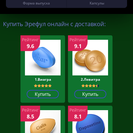
Форма выпуска
Капсулы
Купить Эрефул онлайн с доставкой:
Рейтинг
Рейтинг
9.6
9.1
1.Виагра
2.Левитра
Купить
Купить
Рейтинг
Рейтинг
8.5
8.1