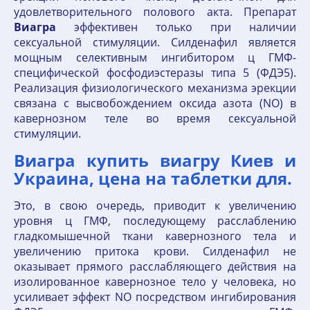
удовлетворительного полового акта. Препарат
Виагра
эффективен только при наличии
сексуальной стимуляции. Силденафил является
мощным селективным ингибитором ц ГМФ-
специфической фосфодиэстеразы типа 5 (ФДЭ5).
Реализация физиологического механизма эрекции
связана с высвобождением оксида азота (NO) в
кавернозном теле во время сексуальной
стимуляции.
Виагра купить виагру Киев и
Украина, цена на таблетки для.
Это, в свою очередь, приводит к увеличению
уровня ц ГМФ, последующему расслаблению
гладкомышечной ткани кавернозного тела и
увеличению притока крови. Силденафил не
оказывает прямого расслабляющего действия на
изолированное кавернозное тело у человека, но
усиливает эффект NO посредством ингибирования