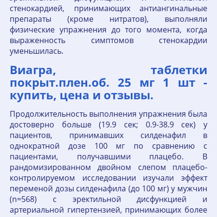
стенокардией, принимающих антиангинальные
препараты (кроме нитратов), выполняли
физические упражнения до того момента, когда
выраженность симптомов стенокардии
уменьшилась.
Виагра, таблетки
покрыт.плен.об. 25 мг 1 шт -
купить, цена и отзывы.
Продолжительность выполнения упражнения была
достоверно больше (19.9 сек; 0.9-38.9 сек) у
пациентов, принимавших силденафил в
однократной дозе 100 мг по сравнению с
пациентами, получавшими плацебо. В
рандомизированном двойном слепом плацебо-
контролируемом исследовании изучали эффект
переменой дозы силденафила (до 100 мг) у мужчин
(n=568) с эректильной дисфункцией и
артериальной гипертензией, принимающих более