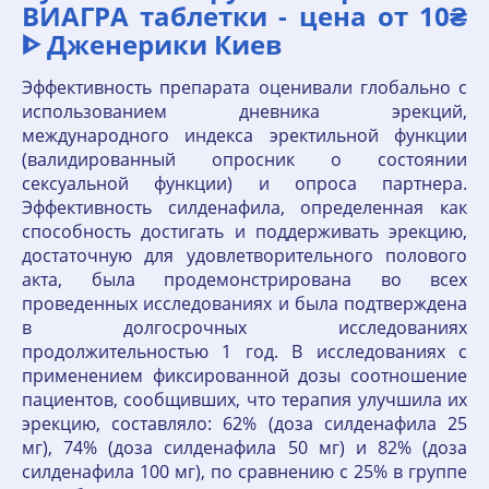
ВИАГРА таблетки - цена от 10₴
ᐈ Дженерики Киев
Эффективность препарата оценивали глобально с
использованием дневника эрекций,
международного индекса эректильной функции
(валидированный опросник о состоянии
сексуальной функции) и опроса партнера.
Эффективность силденафила, определенная как
способность достигать и поддерживать эрекцию,
достаточную для удовлетворительного полового
акта, была продемонстрирована во всех
проведенных исследованиях и была подтверждена
в долгосрочных исследованиях
продолжительностью 1 год. В исследованиях с
применением фиксированной дозы соотношение
пациентов, сообщивших, что терапия улучшила их
эрекцию, составляло: 62% (доза силденафила 25
мг), 74% (доза силденафила 50 мг) и 82% (доза
силденафила 100 мг), по сравнению с 25% в группе