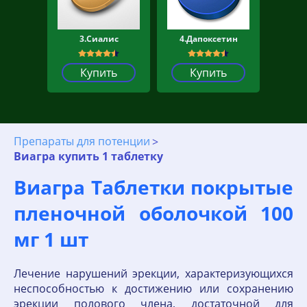
3.Сиалис
4.Дапоксетин
Купить
Купить
Препараты для потенции
Виагра купить 1 таблетку
Виагра Таблетки покрытые
пленочной оболочкой 100
мг 1 шт
Лечение нарушений эрекции, характеризующихся
неспособностью к достижению или сохранению
эрекции полового члена, достаточной для