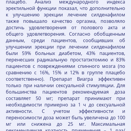
плацебо. Анализ международного индекса
эректильной функции показал, что дополнительно
к улучшению эрекции лечение силденафилом
также повышало качество оргазма, позволяло
достичь удовлетворения от полового акта и
общего удовлетворения. Согласно обобщенным
данным, среди пациентов, сообщивших об
улучшении эрекции при лечении силденафилом
были 59% больных диабетом, 43% пациентов,
перенесших радикальную простатэктомию и 83%
пациентов с повреждениями спинного мозга (по
сравнению с 16%, 15% и 12% в группе плацебо
соответственно). Препарат Виагра эффективен
только при наличии сексуальной стимуляции. Для
большинства пациентов рекомендуемая доза
составляет 50 мг; препарат принимают при
необходимости примерно за 1 ч до сексуальной
активности. С учетом эффективности и
переносимости доза может быть увеличена до 100
мг или снижена до 25 мг. Максимальная
рекомендуемая кратность применения – 1 раз/