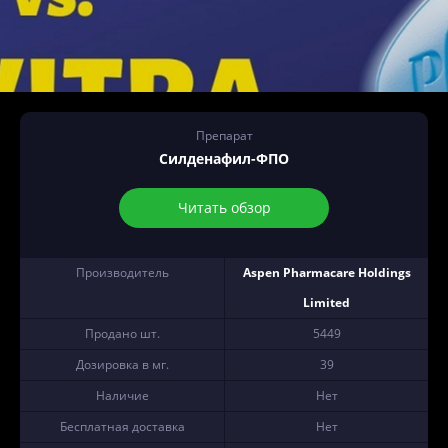
Препарат
Силденафил-ФПО
Читать обзор
Производитель
Aspen Pharmacare Holdings
Limited
Продано шт.
5449
Дозировка в мг.
39
Наличие
Нет
Бесплатная доставка
Нет