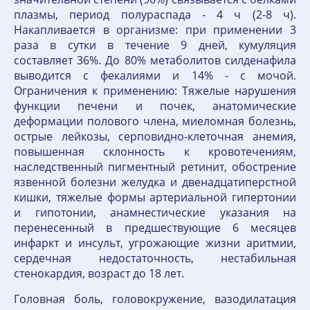
плазмы, период полураспада - 4 ч (2-8 ч).
Накапливается в организме: при применении 3
раза в сутки в течение 9 дней, кумуляция
составляет 36%. До 80% метаболитов силденафила
выводится с фекалиями и 14% - с мочой.
Ограничения к применению: Тяжелые нарушения
функции печени и почек, анатомические
деформации полового члена, миеломная болезнь,
острые лейкозы, серповидно-клеточная анемия,
повышенная склонность к кровотечениям,
наследственный пигментный ретинит, обострение
язвенной болезни желудка и двенадцатиперстной
кишки, тяжелые формы артериальной гипертонии
и гипотонии, анамнестические указания на
перенесенный в предшествующие 6 месяцев
инфаркт и инсульт, угрожающие жизни аритмии,
сердечная недостаточность, нестабильная
стенокардия, возраст до 18 лет.
Головная боль, головокружение, вазодилатация