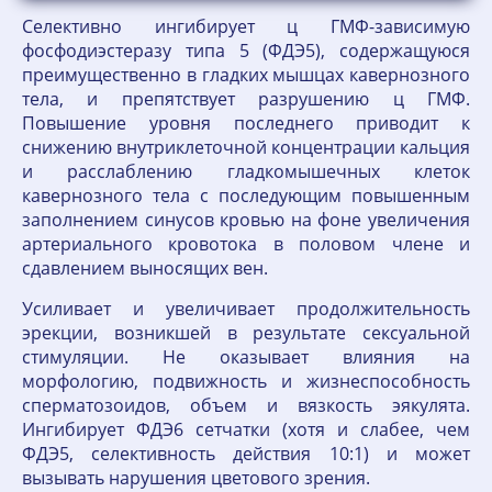
Селективно ингибирует ц ГМФ-зависимую
фосфодиэстеразу типа 5 (ФДЭ5), содержащуюся
преимущественно в гладких мышцах кавернозного
тела, и препятствует разрушению ц ГМФ.
Повышение уровня последнего приводит к
снижению внутриклеточной концентрации кальция
и расслаблению гладкомышечных клеток
кавернозного тела с последующим повышенным
заполнением синусов кровью на фоне увеличения
артериального кровотока в половом члене и
сдавлением выносящих вен.
Усиливает и увеличивает продолжительность
эрекции, возникшей в результате сексуальной
стимуляции. Не оказывает влияния на
морфологию, подвижность и жизнеспособность
сперматозоидов, объем и вязкость эякулята.
Ингибирует ФДЭ6 сетчатки (хотя и слабее, чем
ФДЭ5, селективность действия 10:1) и может
вызывать нарушения цветового зрения.