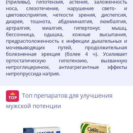
(приливы), гипотензия, астения, заложенность
носа, слезотечение, нарушение свето- и
цветовосприятия, четкости зрения, диспепсия,
диарея, тошнота, абдоминалгия, люмбалгия,
артралгия, миалгия, гипертонус мышц,
бессонница, одышка, кожные высыпания,
предрасположенность к инфекции дыхательных и
мочевыводящих путей, продолжительная
болезненная эрекция (более 4 ч). Усиливает
ортостатическую гипотензию, вызванную
нитроглицерином, антиагрегантные эффекты
нитропруссида натрия.
Топ препаратов для улучшения
мужской потенции