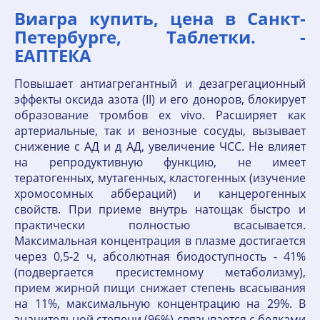
Виагра купить, цена в Санкт-
Петербурге, Таблетки. -
ЕАПТЕКА
Повышает антиагрегантный и дезагрегационный
эффекты оксида азота (II) и его доноров, блокирует
образование тромбов ex vivo. Расширяет как
артериальные, так и венозные сосуды, вызывает
снижение с АД и д АД, увеличение ЧСС. Не влияет
на репродуктивную функцию, не имеет
тератогенных, мутагенных, кластогенных (изучение
хромосомных аббераций) и канцерогенных
свойств. При приеме внутрь натощак быстро и
практически полностью всасывается.
Максимальная концентрация в плазме достигается
через 0,5-2 ч, абсолютная биодоступность - 41%
(подвергается пресистемному метаболизму),
прием жирной пищи снижает степень всасывания
на 11%, максимальную концентрацию на 29%. В
значительной степени (96%) связывается с белками