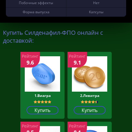
Побочные эффекты
Нет
Форма выпуска
Капсулы
Купить Силденафил-ФПО онлайн с
доставкой:
Рейтинг
Рейтинг
9.6
9.1
1.Виагра
2.Левитра
Купить
Купить
Рейтинг
Рейтинг