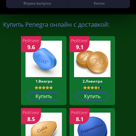
Форма выпуска
Капли
Купить Penegra онлайн с доставкой:
Рейтинг
Рейтинг
9.6
9.1
1.Виагра
2.Левитра
Купить
Купить
Рейтинг
Рейтинг
8.5
8.1