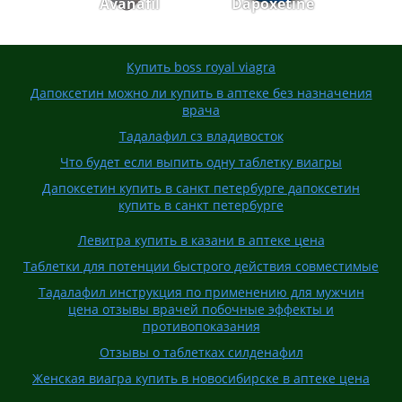
Avanafil
Dapoxetine
Купить boss royal viagra
Дапоксетин можно ли купить в аптеке без назначения
врача
Тадалафил сз владивосток
Что будет если выпить одну таблетку виагры
Дапоксетин купить в санкт петербурге дапоксетин
купить в санкт петербурге
Левитра купить в казани в аптеке цена
Таблетки для потенции быстрого действия совместимые
Тадалафил инструкция по применению для мужчин
цена отзывы врачей побочные эффекты и
противопоказания
Отзывы о таблетках силденафил
Женская виагра купить в новосибирске в аптеке цена