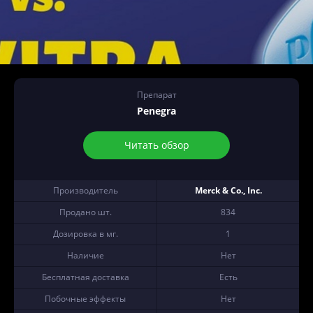
Препарат
Penegra
Читать обзор
Производитель
Merck & Co., Inc.
Продано шт.
834
Дозировка в мг.
1
Наличие
Нет
Бесплатная доставка
Есть
Побочные эффекты
Нет