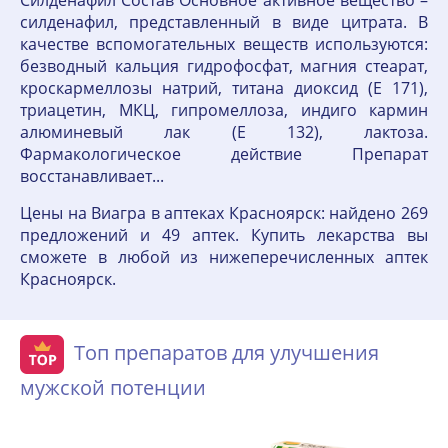
Силденафил Состав Основное активное вещество –
силденафил, представленный в виде цитрата. В
качестве вспомогательных веществ используются:
безводный кальция гидрофосфат, магния стеарат,
кроскармеллозы натрий, титана диоксид (E 171),
триацетин, МКЦ, гипромеллоза, индиго кармин
алюминевый лак (E 132), лактоза.
Фармакологическое действие Препарат
восстанавливает...
Цены на Виагра в аптеках Красноярск: найдено 269
предложений и 49 аптек. Купить лекарства вы
сможете в любой из нижеперечисленных аптек
Красноярск.
Топ препаратов для улучшения
мужской потенции