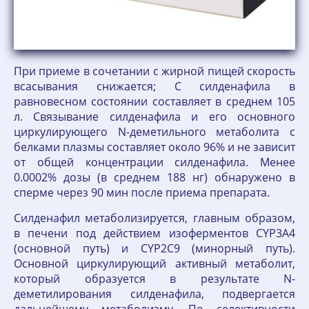
При приеме в сочетании с жирной пищей скорость
всасывания снижается; C силденафила в
равновесном состоянии составляет в среднем 105
л. Связывание силденафила и его основного
циркулирующего N-деметильного метаболита с
белками плазмы составляет около 96% и не зависит
от общей концентрации силденафила. Менее
0.0002% дозы (в среднем 188 нг) обнаружено в
сперме через 90 мин после приема препарата.
Силденафил метаболизируется, главным образом,
в печени под действием изоферментов CYP3A4
(основной путь) и CYP2C9 (минорный путь).
Основной циркулирующий активный метаболит,
который образуется в результате N-
деметилирования силденафила, подвергается