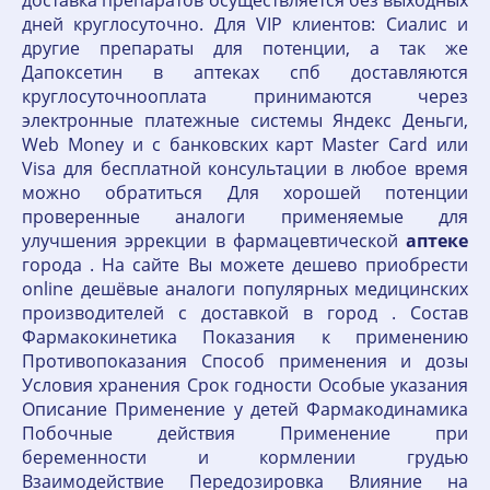
доставка препаратов осуществляется без выходных
дней круглосуточно. Для VIP клиентов: Сиалис и
другие препараты для потенции, а так же
Дапоксетин в аптеках спб доставляются
круглосуточнооплата принимаются через
электронные платежные системы Яндекс Деньги,
Web Money и с банковских карт Master Card или
Visa для бесплатной консультации в любое время
можно обратиться Для хорошей потенции
проверенные аналоги применяемые для
улучшения эррекции в фармацевтической
аптеке
города . На сайте Вы можете дешево приобрести
online дешёвые аналоги популярных медицинских
производителей с доставкой в город . Состав
Фармакокинетика Показания к применению
Противопоказания Способ применения и дозы
Условия хранения Срок годности Особые указания
Описание Применение у детей Фармакодинамика
Побочные действия Применение при
беременности и кормлении грудью
Взаимодействие Передозировка Влияние на