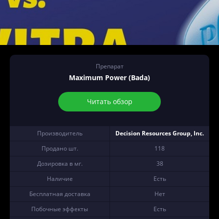
Препарат
Maximum Power (Bada)
Читать обзор
Производитель
Decision Resources Group, Inc.
Продано шт.
118
Дозировка в мг.
38
Наличие
Есть
Бесплатная доставка
Нет
Побочные эффекты
Есть