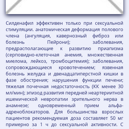
Силденафил эффективен только при сексуальной
стимуляции. анатомическая деформация полового
члена (ангуляция, кавернозный фиброз или
болезнь Пейрони); заболевания,
предрасполагающие к развитию приапизма
(серповидно-клеточная анемия, множественная
миелома, лейкоз, тромбоцитемия); заболевания,
сопровождающиеся кровотечением; язвенная
болезнь желудка и двенадцатиперстной кишки в
фазе обострения; нарушения функции печени;
тяжелая почечная недостаточность (КК менее 30
мл/мин); эпизод развития передней неартериитной
ишемической невропатии зрительного нерва в
анамнезе; одновременный прием альфа-
адреноблокаторов. Для большинства взрослых
пациентов рекомендуемая доза составляет 50 мг
примерно за 1 ч до сексуальной активности. С