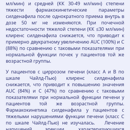
мл/мин) и средней (КК 30-49 мл/мин) степени
тяжести фармакокинетические параметры
силденафила после однократного приема внутрь в
дозе 50 мг не изменяются. При почечной
недостаточности тяжелой степени (КК ≤30 мл/мин)
клиренс силденафила снижается, что приводит к
примерно двукратному увеличению AUC (100%) и C
(88%) по сравнению с таковыми показателями при
нормальной функции почек у пациентов той же
возрастной группы.
У пациентов с циррозом печени (класс А и В по
шкале Чайлд-Пью) клиренс силденафила
снижается, что приводит к повышению значения
AUC (84%) и C (47%) по сравнению с таковыми
показателями при нормальной функции печени у
пациентов той же возрастной группы.
Фармакокинетика силденафила у пациентов с
тяжелыми нарушениями функции печени (класс С
по шкале Чайлд-Пью) не изучалась. Лечение
нарушений эрекции, характеризующихся