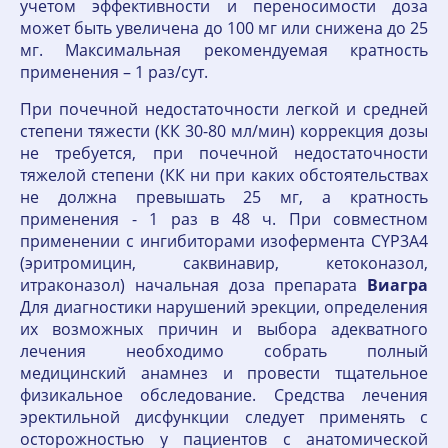
учетом эффективности и переносимости доза
может быть увеличена до 100 мг или снижена до 25
мг. Максимальная рекомендуемая кратность
применения – 1 раз/сут.
При почечной недостаточности легкой и средней
степени тяжести (КК 30-80 мл/мин) коррекция дозы
не требуется, при почечной недостаточности
тяжелой степени (КК ни при каких обстоятельствах
не должна превышать 25 мг, а кратность
применения - 1 раз в 48 ч. При совместном
применении с ингибиторами изофермента CYP3A4
(эритромицин, саквинавир, кетоконазол,
итраконазол) начальная доза препарата
Виагра
Для диагностики нарушений эрекции, определения
их возможных причин и выбора адекватного
лечения необходимо собрать полный
медицинский анамнез и провести тщательное
физикальное обследование. Средства лечения
эректильной дисфункции следует применять с
осторожностью у пациентов с анатомической