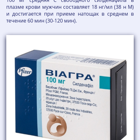
100 мг средняя C свободного силденафила в
плазме крови мужчин составляет 18 нг/мл (38 н М)
и достигается при приеме натощак в среднем в
течение 60 мин (30-120 мин).