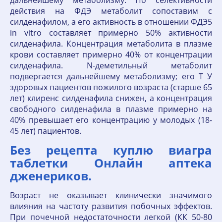
дальнейшему метаболизму. По селективности
действия на ФДЭ метаболит сопоставим с
силденафилом, а его активность в отношении ФДЭ5
in vitro составляет примерно 50% активности
силденафила. Концентрация метаболита в плазме
крови составляет примерно 40% от концентрации
силденафила. N-деметильный метаболит
подвергается дальнейшему метаболизму; его T У
здоровых пациентов пожилого возраста (старше 65
лет) клиренс силденафила снижен, а концентрация
свободного силденафила в плазме примерно на
40% превышает его концентрацию у молодых (18-
45 лет) пациентов.
Без рецепта куплю виагра
таблетки Онлайн аптека
дженериков.
Возраст не оказывает клинически значимого
влияния на частоту развития побочных эффектов.
При почечной недостаточности легкой (КК 50-80