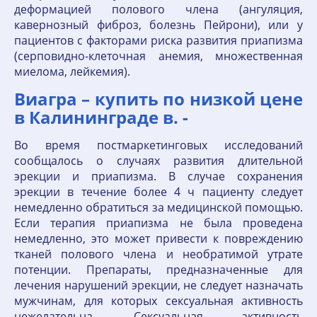
деформацией полового члена (ангуляция,
кавернозный фиброз, болезнь Пейрони), или у
пациентов с факторами риска развития приапизма
(серповидно-клеточная анемия, множественная
миелома, лейкемия).
Виагра – купить по низкой цене
в Калининграде в. -
Во время постмаркетинговых исследований
сообщалось о случаях развития длительной
эрекции и приапизма. В случае сохранения
эрекции в течение более 4 ч пациенту следует
немедленно обратиться за медицинской помощью.
Если терапия приапизма не была проведена
немедленно, это может привести к повреждению
тканей полового члена и необратимой утрате
потенции. Препараты, предназначенные для
лечения нарушений эрекции, не следует назначать
мужчинам, для которых сексуальная активность
нежелательна. Сексуальная активность