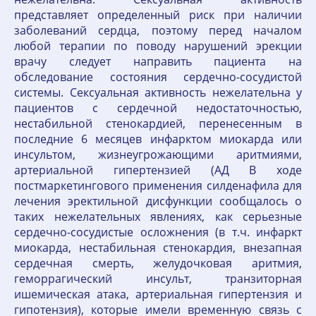
представляет определенный риск при наличии
заболеваний сердца, поэтому перед началом
любой терапии по поводу нарушений эрекции
врачу следует направить пациента на
обследование состояния сердечно-сосудистой
системы. Сексуальная активность нежелательна у
пациентов с сердечной недостаточностью,
нестабильной стенокардией, перенесенным в
последние 6 месяцев инфарктом миокарда или
инсультом, жизнеугрожающими аритмиями,
артериальной гипертензией (АД В ходе
постмаркетингового применения силденафила для
лечения эректильной дисфункции сообщалось о
таких нежелательных явлениях, как серьезные
сердечно-сосудистые осложнения (в т.ч. инфаркт
миокарда, нестабильная стенокардия, внезапная
сердечная смерть, желудочковая аритмия,
геморрагический инсульт, транзиторная
ишемическая атака, артериальная гипертензия и
гипотензия), которые имели временную связь с