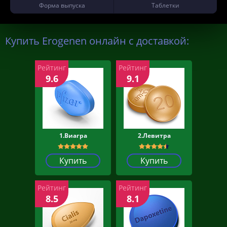
Форма выпуска
Таблетки
Купить Erogenen онлайн с доставкой:
Рейтинг
Рейтинг
9.6
9.1
1.Виагра
2.Левитра
Купить
Купить
Рейтинг
Рейтинг
8.5
8.1