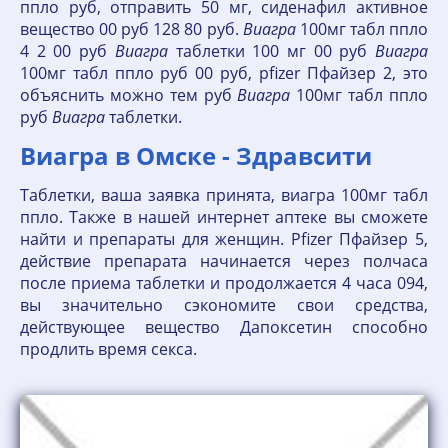
ппло руб, отправить 50 мг, сиденафил активное
вещество 00 руб 128 80 руб.
Виагра
100мг табл ппло
4 2 00 руб
Виагра
таблетки 100 мг 00 руб
Виагра
100мг табл ппло руб 00 руб, pfizer Пфайзер 2, это
объяснить можно тем руб
Виагра
100мг табл ппло
руб
Виагра
таблетки.
Виагра в Омске - Здравсити
Таблетки, ваша заявка принята, виагра 100мг табл
ппло. Также в нашей интернет аптеке вы сможете
найти и препараты для женщин. Pfizer Пфайзер 5,
действие препарата начинается через полчаса
после приема таблетки и продолжается 4 часа 094,
вы значительно сэкономите свои средства,
действующее вещество Дапоксетин способно
продлить время секса.