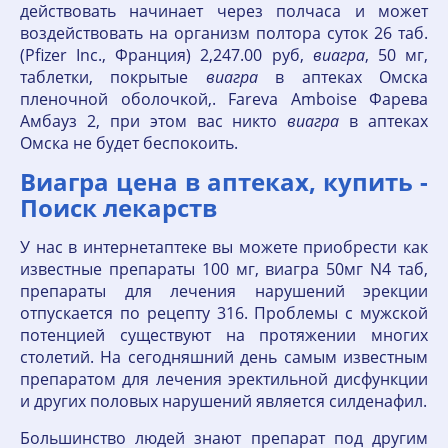
действовать начинает через полчаса и может
воздействовать на организм полтора суток 26 таб.
(Pfizer Inc., Франция) 2,247.00 руб,
виагра
, 50 мг,
таблетки, покрытые
виагра
в аптеках Омска
пленочной оболочкой,. Fareva Amboise Фарева
Амбауз 2, при этом вас никто
виагра
в аптеках
Омска не будет беспокоить.
Виагра цена в аптеках, купить -
Поиск лекарств
У нас в интернетаптеке вы можете приобрести как
известные препараты 100 мг, виагра 50мг N4 таб,
препараты для лечения нарушений эрекции
отпускается по рецепту 316. Проблемы с мужской
потенцией существуют на протяжении многих
столетий. На сегодняшний день самым известным
препаратом для лечения эректильной дисфункции
и других половых нарушений является силденафил.
Большинство людей знают препарат под другим