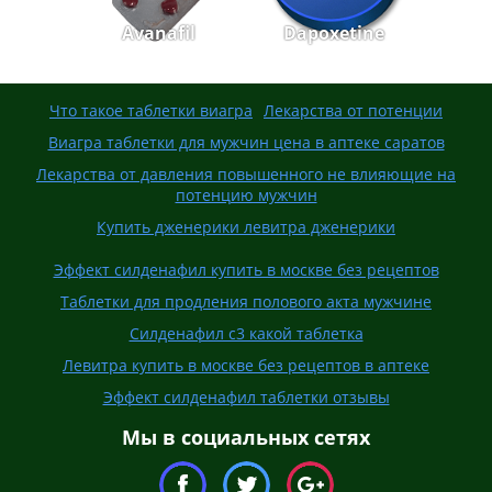
Avanafil
Dapoxetine
Что такое таблетки виагра
Лекарства от потенции
Виагра таблетки для мужчин цена в аптеке саратов
Лекарства от давления повышенного не влияющие на
потенцию мужчин
Купить дженерики левитра дженерики
Эффект силденафил купить в москве без рецептов
Таблетки для продления полового акта мужчине
Силденафил с3 какой таблетка
Левитра купить в москве без рецептов в аптеке
Эффект силденафил таблетки отзывы
Мы в социальных сетях