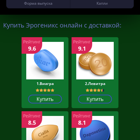
Форма выпуска
Капли
Купить Эрогеникс онлайн с доставкой:
Рейтинг
Рейтинг
9.6
9.1
1.Виагра
2.Левитра
Купить
Купить
Рейтинг
Рейтинг
8.5
8.1