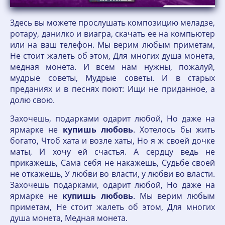
Здесь вы можете прослушать композицию меладзе,
ротару, данилко и виагра, скачать ее на компьютер
или на ваш телефон. Мы верим любым приметам,
Не стоит жалеть об этом, Для многих душа монета,
медная монета. И всем нам нужны, пожалуй,
мудрые советы, Мудрые советы. И в старых
преданиях и в песнях поют: Ищи не приданное, а
долю свою.
Захочешь, подарками одарит любой, Но даже на
ярмарке не
купишь
любовь
. Хотелось бы жить
богато, Чтоб хата и возле хаты, Но я ж своей дочке
маты, И хочу ей счастья. А сердцу ведь не
прикажешь, Сама себя не накажешь, Судьбе своей
не откажешь, У любви во власти, у любви во власти.
Захочешь подарками, одарит любой, Но даже на
ярмарке не
купишь
любовь
. Мы верим любым
приметам, Не стоит жалеть об этом, Для многих
душа монета, Медная монета.