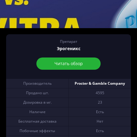
Препарат
Эрогеникс
Читать обзор
Производитель
Procter & Gamble Company
Продано шт.
4595
Дозировка в мг.
23
Наличие
Есть
Бесплатная доставка
Нет
Побочные эффекты
Есть