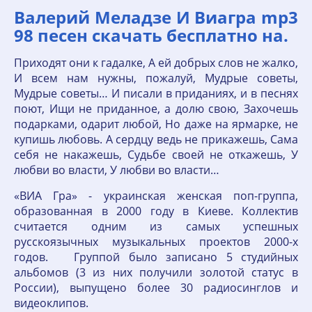
Валерий Меладзе И Виагра mp3
98 песен скачать бесплатно на.
Приходят они к гадалке, А ей добрых слов не жалко,
И всем нам нужны, пожалуй, Мудрые советы,
Мудрые советы… И писали в приданиях, и в песнях
поют, Ищи не приданное, а долю свою, Захочешь
подарками, одарит любой, Но даже на ярмарке, не
купишь любовь. А сердцу ведь не прикажешь, Сама
себя не накажешь, Судьбе своей не откажешь, У
любви во власти, У любви во власти…
«ВИА Гра» - украинская женская поп-группа,
образованная в 2000 году в Киеве. Коллектив
считается одним из самых успешных
русскоязычных музыкальных проектов 2000-х
годов. Группой было записано 5 студийных
альбомов (3 из них получили золотой статус в
России), выпущено более 30 радиосинглов и
видеоклипов.