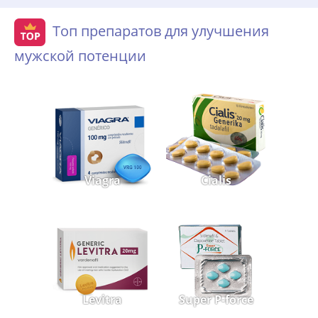
Топ препаратов для улучшения
мужской потенции
Viagra
Cialis
Levitra
Super P-force