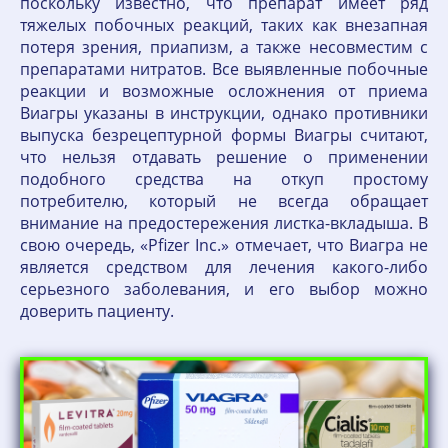
поскольку известно, что препарат имеет ряд
тяжелых побочных реакций, таких как внезапная
потеря зрения, приапизм, а также несовместим с
препаратами нитратов. Все выявленные побочные
реакции и возможные осложнения от приема
Виагры указаны в инструкции, однако противники
выпуска безрецептурной формы Виагры считают,
что нельзя отдавать решение о применении
подобного средства на откуп простому
потребителю, который не всегда обращает
внимание на предостережения листка-вкладыша. В
свою очередь, «Pfizer Inc.» отмечает, что Виагра не
является средством для лечения какого-либо
серьезного заболевания, и его выбор можно
доверить пациенту.