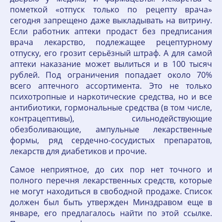
пометкой «отпуск только по рецепту врача»
сегодня запрещено даже выкладывать на витрину.
Если работник аптеки продаст без предписания
врача лекарство, подлежащее рецептурному
отпуску, его грозит серьёзный штраф. А для самой
аптеки наказание может вылиться и в 100 тысяч
рублей. Под ограничения попадает около 70%
всего аптечного ассортимента. Это не только
психотропные и наркотические средства, но и все
антибиотики, гормональные средства (в том числе,
контрацептивы), сильнодействующие
обезболивающие, ампульные лекарственные
формы, ряд сердечно-сосудистых препаратов,
лекарств для диабетиков и прочие.
Самое неприятное, до сих пор нет точного и
полного перечня лекарственных средств, которые
не могут находиться в свободной продаже. Список
должен был быть утвержден Минздравом еще в
январе, его предлагалось найти по этой ссылке.