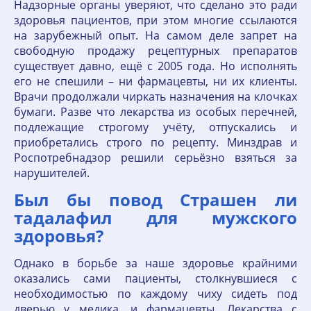
Надзорные органы уверяют, что сделано это ради
здоровья пациентов, при этом многие ссылаются
на зарубежный опыт. На самом деле запрет на
свободную продажу рецептурных препаратов
существует давно, ещё с 2005 года. Но исполнять
его не спешили – ни фармацевты, ни их клиенты.
Врачи продолжали чиркать назначения на клочках
бумаги. Разве что лекарства из особых перечней,
подлежащие строгому учёту, отпускались и
приобретались строго по рецепту. Минздрав и
Роспотребнадзор решили серьёзно взяться за
нарушителей.
Был бы повод Страшен ли
тадалафил для мужского
здоровья?
Однако в борьбе за наше здоровье крайними
оказались сами пациенты, столкнувшиеся с
необходимостью по каждому чиху сидеть под
дверью у медика, и фармацевты. Лекарства с