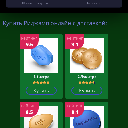
Форма выпуска
Капсулы
Купить Риджамп онлайн с доставкой:
Рейтинг
Рейтинг
9.6
9.1
1.Виагра
2.Левитра
Купить
Купить
Рейтинг
Рейтинг
8.5
8.1