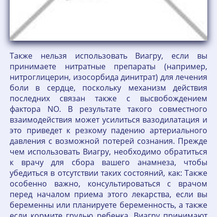
Также нельзя использовать Виагру, если вы
принимаете нитратные препараты (например,
нитроглицерин, изосорбида динитрат) для лечения
боли в сердце, поскольку механизм действия
последних связан также с высвобождением
фактора NO. В результате такого совместного
взаимодействия может усилиться вазодилатация и
это приведет к резкому падению артериального
давления с возможной потерей сознания. Прежде
чем использовать Виагру, необходимо обратиться
к врачу для сбора вашего анамнеза, чтобы
убедиться в отсутствии таких состояний, как: Также
особенно важно, консультироваться с врачом
перед началом приема этого лекарства, если вы
беременны или планируете беременность, а также
если кормите грудью ребенка. Виагру принимают