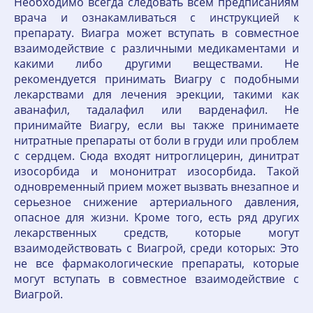
Необходимо всегда следовать всем предписаниям
врача и ознакамливаться с инструкцией к
препарату. Виагра может вступать в совместное
взаимодействие с различными медикаментами и
какими либо другими веществами. Не
рекомендуется принимать Виагру с подобными
лекарствами для лечения эрекции, такими как
аванафил, тадалафил или варденафил. Не
принимайте Виагру, если вы также принимаете
нитратные препараты от боли в груди или проблем
с сердцем. Сюда входят нитроглицерин, динитрат
изосорбида и мононитрат изосорбида. Такой
одновременный прием может вызвать внезапное и
серьезное снижение артериального давления,
опасное для жизни. Кроме того, есть ряд других
лекарственных средств, которые могут
взаимодействовать с Виагрой, среди которых: Это
не все фармакологические препараты, которые
могут вступать в совместное взаимодействие с
Виагрой.