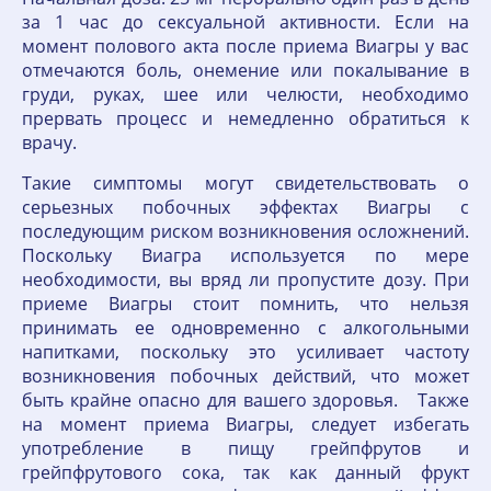
за 1 час до сексуальной активности. Если на
момент полового акта после приема Виагры у вас
отмечаются боль, онемение или покалывание в
груди, руках, шее или челюсти, необходимо
прервать процесс и немедленно обратиться к
врачу.
Такие симптомы могут свидетельствовать о
серьезных побочных эффектах Виагры с
последующим риском возникновения осложнений.
Поскольку Виагра используется по мере
необходимости, вы вряд ли пропустите дозу. При
приеме Виагры стоит помнить, что нельзя
принимать ее одновременно с алкогольными
напитками, поскольку это усиливает частоту
возникновения побочных действий, что может
быть крайне опасно для вашего здоровья. Также
на момент приема Виагры, следует избегать
употребление в пищу грейпфрутов и
грейпфрутового сока, так как данный фрукт