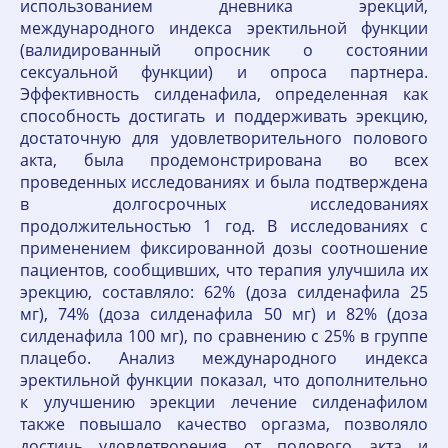
использованием дневника эрекций,
международного индекса эректильной функции
(валидированный опросник о состоянии
сексуальной функции) и опроса партнера.
Эффективность силденафила, определенная как
способность достигать и поддерживать эрекцию,
достаточную для удовлетворительного полового
акта, была продемонстрирована во всех
проведенных исследованиях и была подтверждена
в долгосрочных исследованиях
продолжительностью 1 год. В исследованиях с
применением фиксированной дозы соотношение
пациентов, сообщивших, что терапия улучшила их
эрекцию, составляло: 62% (доза силденафила 25
мг), 74% (доза силденафила 50 мг) и 82% (доза
силденафила 100 мг), по сравнению с 25% в группе
плацебо. Анализ международного индекса
эректильной функции показал, что дополнительно
к улучшению эрекции лечение силденафилом
также повышало качество оргазма, позволяло
достичь удовлетворения от полового акта и