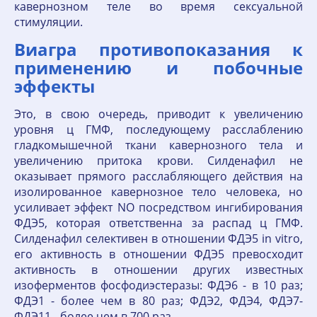
кавернозном теле во время сексуальной
стимуляции.
Виагра противопоказания к
применению и побочные
эффекты
Это, в свою очередь, приводит к увеличению
уровня ц ГМФ, последующему расслаблению
гладкомышечной ткани кавернозного тела и
увеличению притока крови. Силденафил не
оказывает прямого расслабляющего действия на
изолированное кавернозное тело человека, но
усиливает эффект NO посредством ингибирования
ФДЭ5, которая ответственна за распад ц ГМФ.
Силденафил селективен в отношении ФДЭ5 in vitro,
его активность в отношении ФДЭ5 превосходит
активность в отношении других известных
изоферментов фосфодиэстеразы: ФДЭ6 - в 10 раз;
ФДЭ1 - более чем в 80 раз; ФДЭ2, ФДЭ4, ФДЭ7-
ФДЭ11 - более чем в 700 раз.