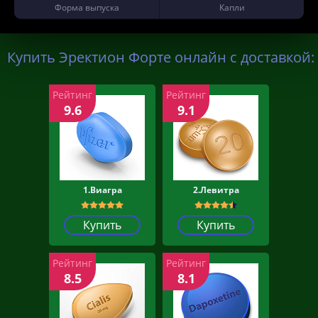
Форма выпуска
Капли
Купить Эректион Форте онлайн с доставкой:
Рейтинг
Рейтинг
9.6
9.1
1.Виагра
2.Левитра
Купить
Купить
Рейтинг
Рейтинг
8.5
8.1