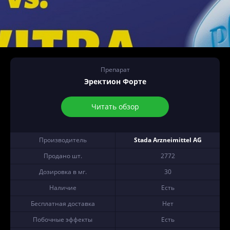
Препарат
Эректион Форте
Читать обзор
Производитель
Stada Arzneimittel AG
Продано шт.
2772
Дозировка в мг.
30
Наличие
Есть
Бесплатная доставка
Нет
Побочные эффекты
Есть