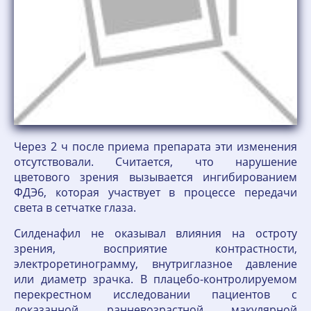
Через 2 ч после приема препарата эти изменения
отсутствовали. Считается, что нарушение
цветового зрения вызывается ингибированием
ФДЭ6, которая участвует в процессе передачи
света в сетчатке глаза.
Силденафил не оказывал влияния на остроту
зрения, восприятие контрастности,
электроретинограмму, внутриглазное давление
или диаметр зрачка. В плацебо-контролируемом
перекрестном исследовании пациентов с
доказанной ранневозрастной макулярной