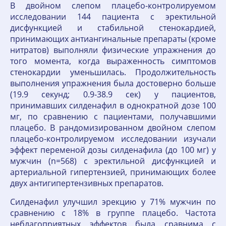
В двойном слепом плацебо-контролируемом
исследовании 144 пациента с эректильной
дисфункцией и стабильной стенокардией,
принимающих антиангинальные препараты (кроме
нитратов) выполняли физические упражнения до
того момента, когда выраженность симптомов
стенокардии уменьшилась. Продолжительность
выполнения упражнения была достоверно больше
(19.9 секунд; 0.9-38.9 сек) у пациентов,
принимавших силденафил в однократной дозе 100
мг, по сравнению с пациентами, получавшими
плацебо. В рандомизированном двойном слепом
плацебо-контролируемом исследовании изучали
эффект переменой дозы силденафила (до 100 мг) у
мужчин (n=568) с эректильной дисфункцией и
артериальной гипертензией, принимающих более
двух антигипертензивных препаратов.
Силденафил улучшил эрекцию у 71% мужчин по
сравнению с 18% в группе плацебо. Частота
неблагоприятных эффектов была сравнима с