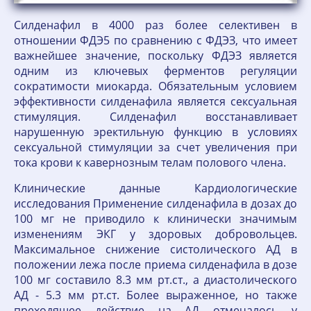
Силденафил в 4000 раз более селективен в
отношении ФДЭ5 по сравнению с ФДЭЗ, что имеет
важнейшее значение, поскольку ФДЭЗ является
одним из ключевых ферментов регуляции
сократимости миокарда. Обязательным условием
эффективности силденафила является сексуальная
стимуляция. Силденафил восстанавливает
нарушенную эректильную функцию в условиях
сексуальной стимуляции за счет увеличения при
тока крови к кавернозным телам полового члена.
Клинические данные Кардиологические
исследования Применение силденафила в дозах до
100 мг не приводило к клинически значимым
изменениям ЭКГ у здоровых добровольцев.
Максимальное снижение систолического АД в
положении лежа после приема силденафила в дозе
100 мг составило 8.3 мм рт.ст., а диастолического
АД - 5.3 мм рт.ст. Более выраженное, но также
преходящее действие на АД отмечалось у