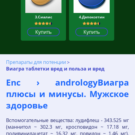
3.Сиалис
4.Дапоксетин
Купить
Купить
Препараты для потенции
Виагра таблетки вред и польза и вред
Enc › andrologyВиагра
плюсы и минусы. Мужское
здоровье
Вспомогательные вещества: лудифлеш - 343.525 мг
(маннитол ~ 302.3 мг, кросповидон ~ 17.18 мг,
поливинилацетат ~ 16.32 мг, повидон ~ 1.46 мг),