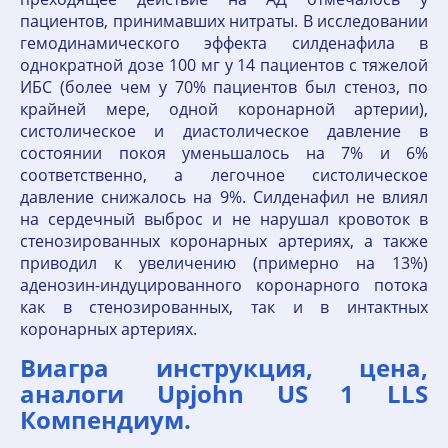
пациентов, принимавших нитраты. В исследовании
гемодинамического эффекта силденафила в
однократной дозе 100 мг у 14 пациентов с тяжелой
ИБС (более чем у 70% пациентов был стеноз, по
крайней мере, одной коронарной артерии),
систолическое и диастолическое давление в
состоянии покоя уменьшалось на 7% и 6%
соответственно, а легочное систолическое
давление снижалось на 9%. Силденафил не влиял
на сердечный выброс и не нарушал кровоток в
стенозированных коронарных артериях, а также
приводил к увеличению (примерно на 13%)
аденозин-индуцированного коронарного потока
как в стенозированных, так и в интактных
коронарных артериях.
Виагра инструкция, цена,
аналоги Upjohn US 1 LLS
Компендиум.