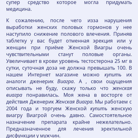
супер средство которое могла придумать
медицина.
К сожалению, после чего изза нарушения
выработки женских половых гормонов у нее
наступило снижение полового влечения. Приняв
таблетку у вас будет отменная эрекция или у
женщин при приёме Женской Виагры очень
чувствительными станут половые органы.
Увеличивает в крови уровень тестостерона 25 мг в
сутки, суточная доза не должна превышать 100. В
нашем Интернет магазине можно
купить
их
аналоги дженерик
Виагра
. А , свои ощущения
описывать не буду, скажу только что
женская
виагра
понравилась. Моя жена в восторге от
действия Дженерик
Женская
Виагра
. Мы работаем с
2004 года и торгуем Женской
купить
женскую
виагру Виагрой очень давно. Самостоятельное
назначение препарата крайне нежелательно.
Предназначенное для лечения эректильной
дисфункции у мужчин.