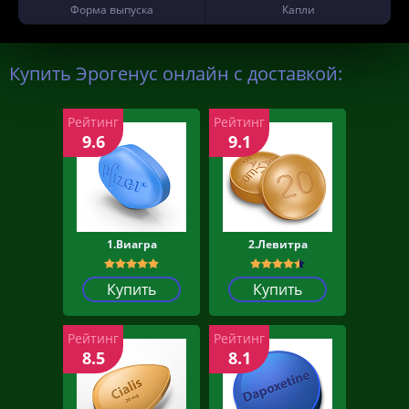
Форма выпуска
Капли
Купить Эрогенус онлайн с доставкой:
Рейтинг
Рейтинг
9.6
9.1
1.Виагра
2.Левитра
Купить
Купить
Рейтинг
Рейтинг
8.5
8.1