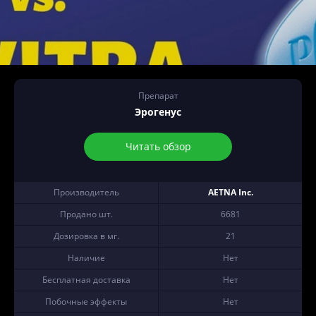
Препарат
Эрогенус
Читать обзор
Производитель
AETNA Inc.
Продано шт.
6681
Дозировка в мг.
21
Наличие
Нет
Бесплатная доставка
Нет
Побочные эффекты
Нет