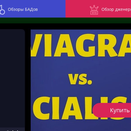
Обзоры БАДов
Обзор дженер
Купить