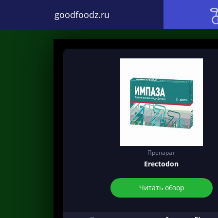
goodfoodz.ru
Препарат
Erectodon
Читать обзор