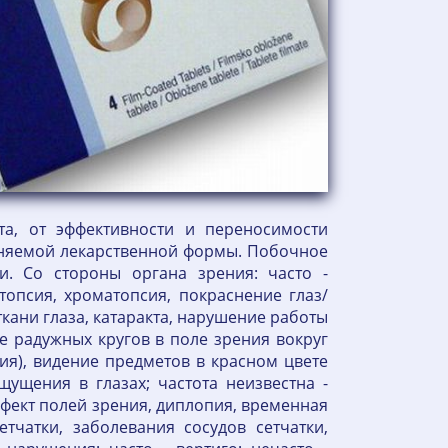
та, от эффективности и переносимости
еняемой лекарственной формы. Побочное
и. Со стороны органа зрения: часто -
топсия, хроматопсия, покраснение глаз/
кани глаза, катаракта, нарушение работы
ие радужных кругов в поле зрения вокруг
ия), видение предметов в красном цвете
ущения в глазах; частота неизвестна -
ефект полей зрения, диплопия, временная
тчатки, заболевания сосудов сетчатки,