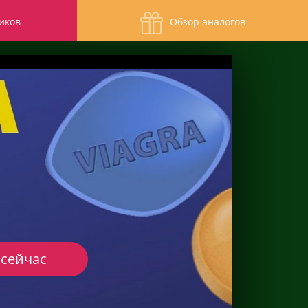
иков
Обзор аналогов
 сейчас