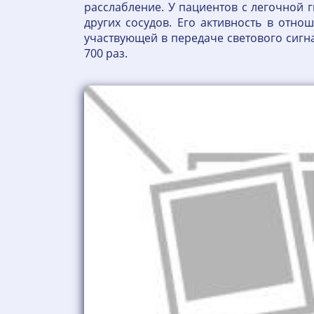
расслабление. У пациентов с легочной 
других сосудов. Его активность в отн
участвующей в передаче светового сигнал
700 раз.