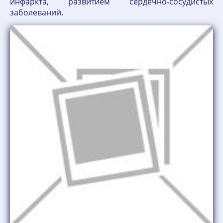
инфаркта, развитием сердечно-сосудистых
заболеваний.