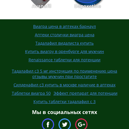
Avanafil
Dapoxetine
Виагра цена в аптеках барнаул
Аптеки столички виагра цена
Тадалафил видалиста купить
Купить виагру в оренбурге для мужчин
Renaissance таблетки для потенции
Тадалафил с3 5 мг инструкция по применению цена
отзывы мужчин при простатите
Силденафил с3 купить в москве наличие в аптеках
Таблетки виагра 50
Эффект препарат для потенции
Купить таблетки тадалафил с 3
Мы в социальных сетях