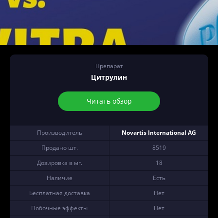
Препарат
Цитрулин
Читать обзор
Производитель
Novartis International AG
Продано шт.
8519
Дозировка в мг.
18
Наличие
Есть
Бесплатная доставка
Нет
Побочные эффекты
Нет