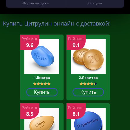
Форма выпуска
Капсулы
Купить Цитрулин онлайн с доставкой:
Рейтинг
Рейтинг
9.6
9.1
1.Виагра
2.Левитра
Купить
Купить
Рейтинг
Рейтинг
8.5
8.1