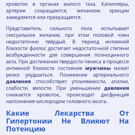
кровоток в органах малого таза. Капилляры,
артерии сокращаются, механизм эрекции
замедляется или прекращается.
Представитель сильного пола испытывает
сексуальное желание, при этом половой член
недостаточно твёрдый. В период интимной
близости фаллос достигает недостаточной степени
возбужденности для совершения полноценного
акта. При достижении твердости пениса в процессе
интимной близости состояние
мужчины
может
резко ухудшиться. Понижение артериального
давления
способствует утомляемости, апатии,
слабости, вялости. При уменьшении
давления
снижается кровоток, происходит дисфункция
наполнения кислородом головного мозга.
Какие Лекарства От
Гипертонии Не Влияют На
Потенцию