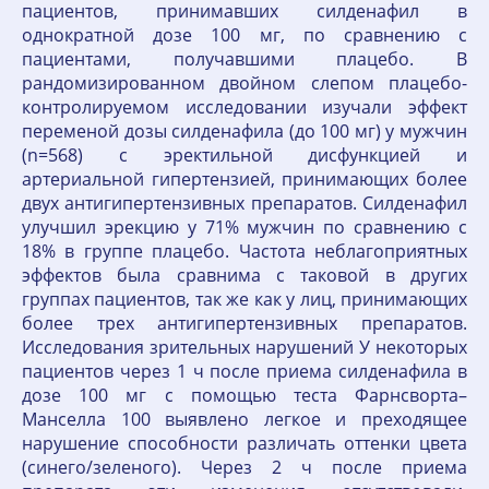
пациентов, принимавших силденафил в
однократной дозе 100 мг, по сравнению с
пациентами, получавшими плацебо. В
рандомизированном двойном слепом плацебо-
контролируемом исследовании изучали эффект
переменой дозы силденафила (до 100 мг) у мужчин
(n=568) с эректильной дисфункцией и
артериальной гипертензией, принимающих более
двух антигипертензивных препаратов. Силденафил
улучшил эрекцию у 71% мужчин по сравнению с
18% в группе плацебо. Частота неблагоприятных
эффектов была сравнима с таковой в других
группах пациентов, так же как у лиц, принимающих
более трех антигипертензивных препаратов.
Исследования зрительных нарушений У некоторых
пациентов через 1 ч после приема силденафила в
дозе 100 мг с помощью теста Фарнсворта–
Манселла 100 выявлено легкое и преходящее
нарушение способности различать оттенки цвета
(синего/зеленого). Через 2 ч после приема