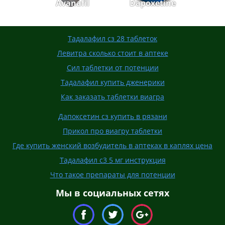
Avanafil
Dapoxetine
Тадалафил сз 28 таблеток
Левитра сколько стоит в аптеке
Сил таблетки от потенции
Тадалафил купить дженерики
Как заказать таблетки виагра
Дапоксетин сз купить в рязани
Прикол про виагру таблетки
Где купить женский возбудитель в аптеках в каплях цена
Тадалафил с3 5 мг инструкция
Что такое препараты для потенции
Мы в социальных сетях