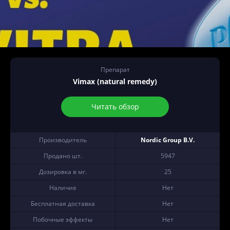
Препарат
Vimax (natural remedy)
Читать обзор
Производитель
Nordic Group B.V.
Продано шт.
5947
Дозировка в мг.
25
Наличие
Нет
Бесплатная доставка
Нет
Побочные эффекты
Нет