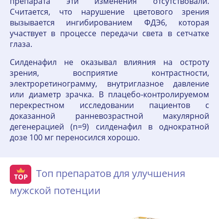
препарата эти изменения отсутствовали.
Считается, что нарушение цветового зрения
вызывается ингибированием ФДЭ6, которая
участвует в процессе передачи света в сетчатке
глаза.
Силденафил не оказывал влияния на остроту
зрения, восприятие контрастности,
электроретинограмму, внутриглазное давление
или диаметр зрачка. В плацебо-контролируемом
перекрестном исследовании пациентов с
доказанной ранневозрастной макулярной
дегенерацией (n=9) силденафил в однократной
дозе 100 мг переносился хорошо.
Топ препаратов для улучшения
мужской потенции