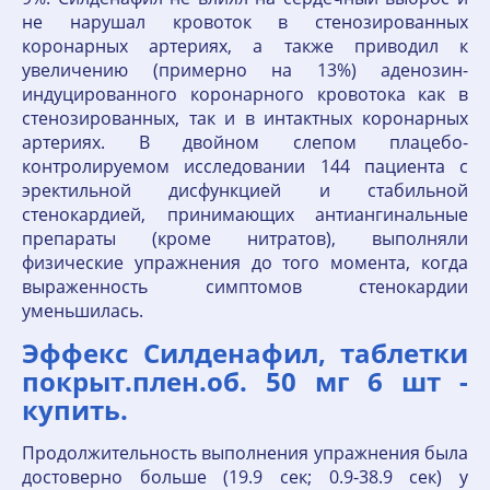
не нарушал кровоток в стенозированных
коронарных артериях, а также приводил к
увеличению (примерно на 13%) аденозин-
индуцированного коронарного кровотока как в
стенозированных, так и в интактных коронарных
артериях. В двойном слепом плацебо-
контролируемом исследовании 144 пациента с
эректильной дисфункцией и стабильной
стенокардией, принимающих антиангинальные
препараты (кроме нитратов), выполняли
физические упражнения до того момента, когда
выраженность симптомов стенокардии
уменьшилась.
Эффекс Силденафил, таблетки
покрыт.плен.об. 50 мг 6 шт -
купить.
Продолжительность выполнения упражнения была
достоверно больше (19.9 сек; 0.9-38.9 сек) у