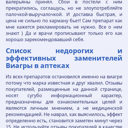
валерьяны принял. Сбои в постели с ним
прекратились, соглашусь, но не злоупотребляйте
палочкой-выручалочкой. И доставка быстрая, и
цена не сильно по карману бьет! Сам препарат как
мне кажется рекламировать не нужно. Все о нем
знают ) Да и врачи прописывают только его как
хорошо зарекомендовавший себя.
Список недорогих и
эффективных заменителей
Виагры в аптеках
Из всех препаратов остановился именно на виагре
потому что марка известная и друг хвалил. Отзывы
покупателей, размещенные на данной странице,
носят сугубо информационный характер,
предназначены для ознакомительных целей и
являются личным мнением, а не медицинской
рекомендацией. Не наврал, как выяснилось, эффект
определенно есть, становится заметен минут через
15. Не используйте отзывы покупателей в качестве