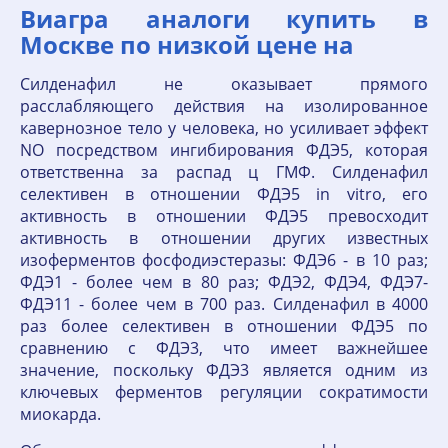
Виагра аналоги купить в
Москве по низкой цене на
Силденафил не оказывает прямого
расслабляющего действия на изолированное
кавернозное тело у человека, но усиливает эффект
NO посредством ингибирования ФДЭ5, которая
ответственна за распад ц ГМФ. Силденафил
селективен в отношении ФДЭ5 in vitro, его
активность в отношении ФДЭ5 превосходит
активность в отношении других известных
изоферментов фосфодиэстеразы: ФДЭ6 - в 10 раз;
ФДЭ1 - более чем в 80 раз; ФДЭ2, ФДЭ4, ФДЭ7-
ФДЭ11 - более чем в 700 раз. Силденафил в 4000
раз более селективен в отношении ФДЭ5 по
сравнению с ФДЭ3, что имеет важнейшее
значение, поскольку ФДЭ3 является одним из
ключевых ферментов регуляции сократимости
миокарда.