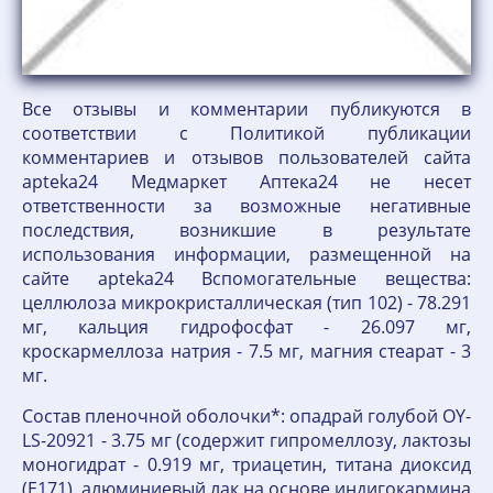
Все отзывы и комментарии публикуются в
соответствии с Политикой публикации
комментариев и отзывов пользователей сайта
apteka24 Медмаркет Аптека24 не несет
ответственности за возможные негативные
последствия, возникшие в результате
использования информации, размещенной на
сайте apteka24 Вспомогательные вещества:
целлюлоза микрокристаллическая (тип 102) - 78.291
мг, кальция гидрофосфат - 26.097 мг,
кроскармеллоза натрия - 7.5 мг, магния стеарат - 3
мг.
Состав пленочной оболочки*: опадрай голубой OY-
LS-20921 - 3.75 мг (содержит гипромеллозу, лактозы
моногидрат - 0.919 мг, триацетин, титана диоксид
(E171), алюминиевый лак на основе индигокармина