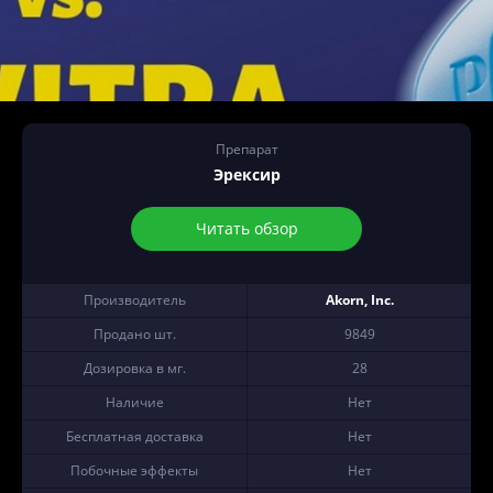
Препарат
Эрексир
Читать обзор
Производитель
Akorn, Inc.
Продано шт.
9849
Дозировка в мг.
28
Наличие
Нет
Бесплатная доставка
Нет
Побочные эффекты
Нет