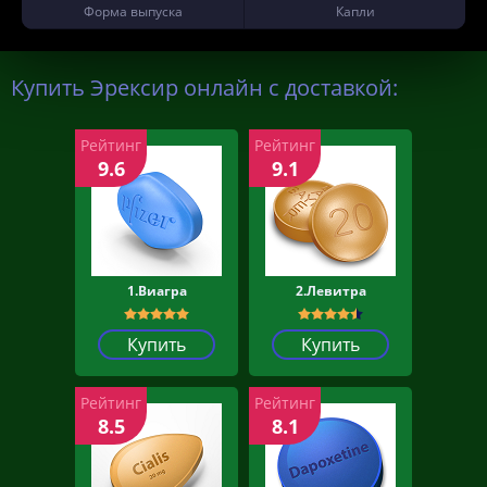
Форма выпуска
Капли
Купить Эрексир онлайн с доставкой:
Рейтинг
Рейтинг
9.6
9.1
1.Виагра
2.Левитра
Купить
Купить
Рейтинг
Рейтинг
8.5
8.1