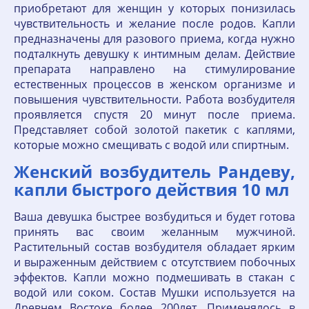
приобретают для женщин у которых понизилась
чувствительность и желание после родов. Капли
предназначены для разового приема, когда нужно
подталкнуть девушку к интимным делам. Действие
препарата направлено на стимулирование
естественных процессов в женском организме и
повышения чувствительности. Работа возбудителя
проявляется спустя 20 минут после приема.
Представляет собой золотой пакетик с каплями,
которые можно смещивать с водой или спиртным.
Женский возбудитель Рандеву,
капли быстрого действия 10 мл
Ваша девушка быстрее возбудиться и будет готова
принять вас своим желанным мужчиной.
Растительный состав возбудителя обладает ярким
и выраженным действием с отсутствием побочных
эффектов. Капли можно подмешивать в стакан с
водой или соком. Состав Мушки используется на
Древнем Востоке более 200лет. Применялось в