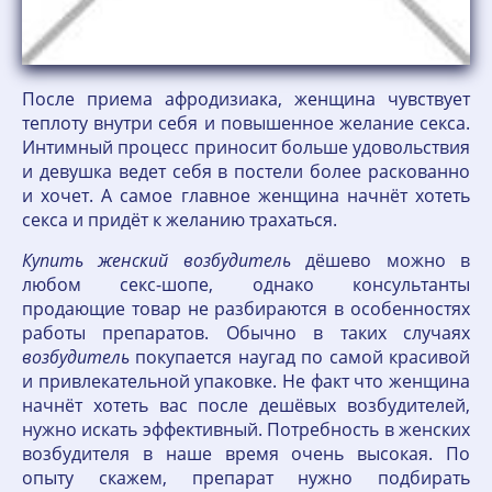
После приема афродизиака, женщина чувствует
теплоту внутри себя и повышенное желание секса.
Интимный процесс приносит больше удовольствия
и девушка ведет себя в постели более раскованно
и хочет. А самое главное женщина начнёт хотеть
секса и придёт к желанию трахаться.
Купить
женский
возбудитель
дёшево можно в
любом секс-шопе, однако консультанты
продающие товар не разбираются в особенностях
работы препаратов. Обычно в таких случаях
возбудитель
покупается наугад по самой красивой
и привлекательной упаковке. Не факт что женщина
начнёт хотеть вас после дешёвых возбудителей,
нужно искать эффективный. Потребность в женских
возбудителя в наше время очень высокая. По
опыту скажем, препарат нужно подбирать