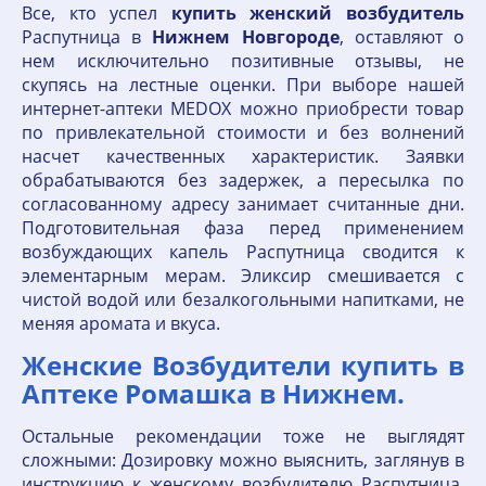
Все, кто успел
купить
женский
возбудитель
Распутница в
Нижнем
Новгороде
, оставляют о
нем исключительно позитивные отзывы, не
скупясь на лестные оценки. При выборе нашей
интернет-аптеки MEDOX можно приобрести товар
по привлекательной стоимости и без волнений
насчет качественных характеристик. Заявки
обрабатываются без задержек, а пересылка по
согласованному адресу занимает считанные дни.
Подготовительная фаза перед применением
возбуждающих капель Распутница сводится к
элементарным мерам. Эликсир смешивается с
чистой водой или безалкогольными напитками, не
меняя аромата и вкуса.
Женские Возбудители купить в
Аптеке Ромашка в Нижнем.
Остальные рекомендации тоже не выглядят
сложными: Дозировку можно выяснить, заглянув в
инструкцию к женскому возбудителю Распутница.