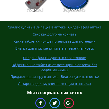
Avanafil
Dapoxetine
Сиалис купить в липецке в аптеке
Силденафил аптека
Секс как долго не кончать
Какие таблетки лучше принимать для потенции
Виагра для мужчин купить в аптеке ульяновск
Силденафил с3 купить в севастополе
Эффективные таблетки от потенции в аптеках без
рецептов самые
Продают ли виагру в аптеке
Виагра купить в омске
Лекарство для мужчин потенции в аптеках
Мы в социальных сетях