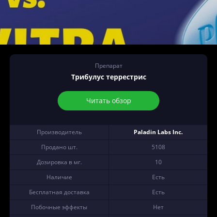
Препарат
Трибулус террестрис
Читать обзор
Производитель
Paladin Labs Inc.
Продано шт.
5108
Дозировка в мг.
10
Наличие
Есть
Бесплатная доставка
Есть
Побочные эффекты
Нет