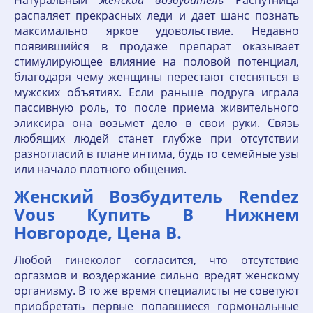
Натуральный
женский
возбудитель
Распутница
распаляет прекрасных леди и дает шанс познать
максимально яркое удовольствие. Недавно
появившийся в продаже препарат оказывает
стимулирующее влияние на половой потенциал,
благодаря чему женщины перестают стесняться в
мужских объятиях. Если раньше подруга играла
пассивную роль, то после приема живительного
эликсира она возьмет дело в свои руки. Связь
любящих людей станет глубже при отсутствии
разногласий в плане интима, будь то семейные узы
или начало плотного общения.
Женский Возбудитель Rendez
Vous Купить В Нижнем
Новгороде, Цена В.
Любой гинеколог согласится, что отсутствие
оргазмов и воздержание сильно вредят женскому
организму. В то же время специалисты не советуют
приобретать первые попавшиеся гормональные