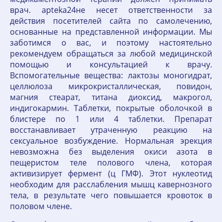
врач. apteka24не несет ответственности за
действия посетителей сайта по самолечению,
основанные на представленной информации. Мы
заботимся о вас, и поэтому настоятельно
рекомендуем обращаться за любой медицинской
помощью и консультацией к врачу.
Вспомогательные вещества: лактозы моногидрат,
целлюлоза микрокристаллическая, повидон,
магния стеарат, титана диоксид, макрогол,
индигокармин. Таблетки, покрытые оболочкой в
блистере по 1 или 4 таблетки. Препарат
восстанавливает утраченную реакцию на
сексуальное возбуждение. Нормальная эрекция
невозможна без выделения окиси азота в
пещеристом теле полового члена, которая
активизирует фермент (ц ГМФ). Этот нуклеотид
необходим для расслабления мышц кавернозного
тела, в результате чего повышается кровоток в
половом члене.