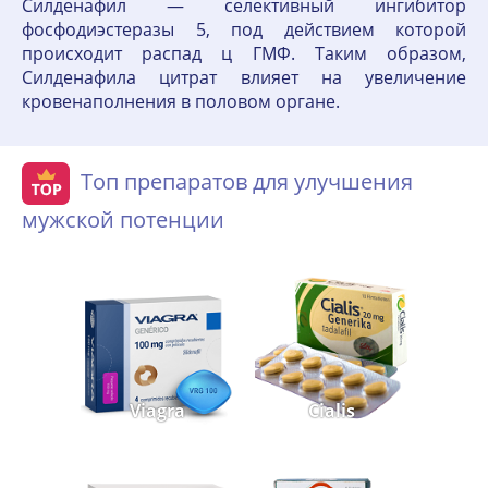
Силденафил — селективный ингибитор
фосфодиэстеразы 5, под действием которой
происходит распад ц ГМФ. Таким образом,
Силденафила цитрат влияет на увеличение
кровенаполнения в половом органе.
Топ препаратов для улучшения
мужской потенции
Viagra
Cialis