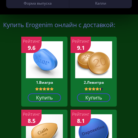
Форма выпуска
Капли
Купить Erogenim онлайн с доставкой:
Рейтинг
Рейтинг
9.6
9.1
1.Виагра
2.Левитра
Купить
Купить
Рейтинг
Рейтинг
8.5
8.1