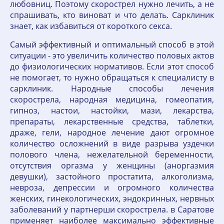
любовниц. Поэтому скорострел нужно лечить, а не
спрашивать, кто виноват и что делать. Сарклиник
знает, как избавиться от короткого секса.
Самый эффективный и оптимальный способ в этой
ситуации - это увеличить количество половых актов
до физиологических нормативов. Если этот способ
не помогает, то нужно обращаться к специалисту в
сарклиник. Народные способы лечения
скорострела, народная медицина, гомеопатия,
гипноз, настои, настойки, мази, лекарства,
препараты, лекарственные средства, таблетки,
драже, гели, народное лечение дают огромное
количество осложнений в виде разрыва уздечки
полового члена, нежелательной беременности,
отсутствия оргазма у женщины (аноргазмия
девушки), застойного простатита, алкоголизма,
невроза, депрессии и огромного количества
женских, гинекологических, эндокринных, нервных
заболеваний у партнерши скорострела. в Саратове
применяет наиболее максимально эффективные