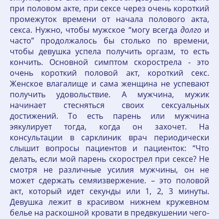
при половом акте, при сексе через очень короткий
промежуток времени от начала полового акта,
секса. Нужно, чтобы мужское “могу всегда
долго
и
часто” продолжалось бы столько по времени,
чтобы девушка успела получить оргазм, то есть
кончить. Основной симптом скорострела - это
очень короткий половой акт, короткий секс.
Женское влагалище и сама женщина не успевают
получить удовольствие. А мужчина, мужик
начинает стесняться своих сексуальных
достижений. То есть парень или мужчина
эякулирует тогда, когда он захочет. На
консультации в сарклиник врач периодически
слышит вопросы пациентов и пациенток: “Что
делать, если мой парень скорострел при сексе? Не
смотря не различные усилия мужчины, он не
может сдержать семяизвержение. – это половой
акт, который идет секунды или 1, 2, 3 минуты.
Девушка лежит в красивом нижнем кружевном
белье на раскошной кровати в предвкушении чего-