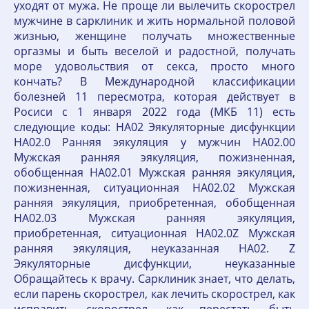
уходят от мужа. Не проще ли вылечить скорострел
мужчине в сарклиник и жить нормальной половой
жизнью, женщине получать множественные
оргазмы и быть веселой и радостной, получать
море удовольствия от секса, просто много
кончать? В Международной классификации
болезней 11 пересмотра, которая действует в
Росиси с 1 января 2022 года (МКБ 11) есть
следующие коды: HA02 Эякуляторные дисфункции
HA02.0 Ранняя эякуляция у мужчин HA02.00
Мужская ранняя эякуляция, пожизненная,
обобщенная HA02.01 Мужская ранняя эякуляция,
пожизненная, ситуационная HA02.02 Мужская
ранняя эякуляция, приобретенная, обобщенная
HA02.03 Мужская ранняя эякуляция,
приобретенная, ситуационная HA02.0Z Мужская
ранняя эякуляция, неуказанная HA02. Z
Эякуляторные дисфункции, неуказанные
Обращайтесь к врачу. Сарклиник знает, что делать,
если парень скорострел, как лечить скорострел, как