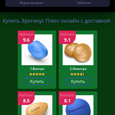
Форма выпуска
Таблетки
Купить Эрогенус Плюс онлайн с доставкой:
Рейтинг
Рейтинг
9.6
9.1
1.Виагра
2.Левитра
Купить
Купить
Рейтинг
Рейтинг
8.5
8.1