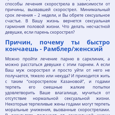
способы лечения скорострела в зависимости от
причины, вызвавшей скорострел. Минимальный
срок лечения – 2 недели, и Вы обрете сексуальное
счастье. В Вашу жизнь вернется сексуальная
гармония половой жизни. Что делать несчастной
девушке, если парень скорострел?
Причин, почему ты быстро
кончаешь - Рамблер/женский
Можно пройти лечение парню в сарклиник, а
можно расстаться девушке с этим парнем. А если
Ваш муж скорострел и просто уйти от него не
получается, тяжело или некуда? И приходится жить
с таким “скорострелом Казановой”, и годами
терпеть его смешные жалкие попытки
удовлетворить Ваше влагалище, мучиться от
отсутствие нормальной сексуальной жизни.
Некоторые терпеливые жены годами могут терпеть
моральные унижения, вызванные скорострелами.