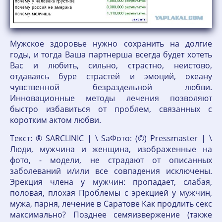
Мужское здоровье нужно сохранить на долгие
годы, и тогда Ваша партнерша всегда будет хотеть
Вас и любить, сильно, страстно, неистово,
отдаваясь буре страстей и эмоций, океану
чувственной безраздельной любви.
Инновационные методы лечения позволяют
быстро избавиться от проблем, связанных с
коротким актом любви.
Текст: ® SARCLINIC | \ SаФото: (©) Pressmaster | \
Люди, мужчина и женщина, изображенные на
фото, - модели, не страдают от описанных
заболеваний и/или все совпадения исключены.
Эрекция члена у мужчин: пропадает, слабая,
половая, плохая Проблемы с эрекцией у мужчин,
мужа, парня, лечение в Саратове Как продлить секс
максимально? Позднее семяизвержение (также