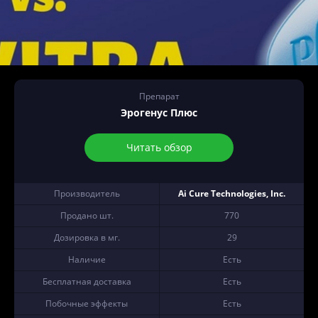
Препарат
Эрогенус Плюс
Читать обзор
Производитель
Ai Cure Technologies, Inc.
Продано шт.
770
Дозировка в мг.
29
Наличие
Есть
Бесплатная доставка
Есть
Побочные эффекты
Есть