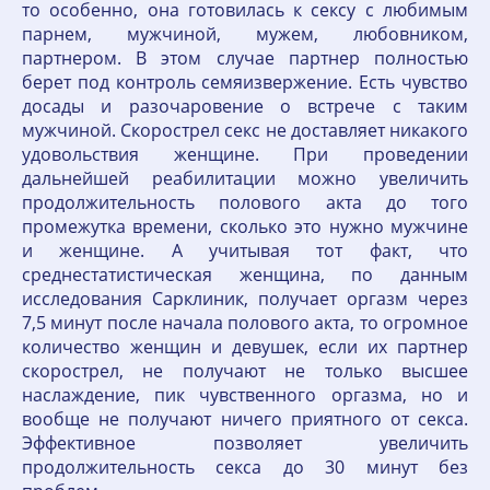
то особенно, она готовилась к сексу с любимым
парнем, мужчиной, мужем, любовником,
партнером. В этом случае партнер полностью
берет под контроль семяизвержение. Есть чувство
досады и разочаровение о встрече с таким
мужчиной. Скорострел секс не доставляет никакого
удовольствия женщине. При проведении
дальнейшей реабилитации можно увеличить
продолжительность полового акта до того
промежутка времени, сколько это нужно мужчине
и женщине. А учитывая тот факт, что
среднестатистическая женщина, по данным
исследования Сарклиник, получает оргазм через
7,5 минут после начала полового акта, то огромное
количество женщин и девушек, если их партнер
скорострел, не получают не только высшее
наслаждение, пик чувственного оргазма, но и
вообще не получают ничего приятного от секса.
Эффективное позволяет увеличить
продолжительность секса до 30 минут без