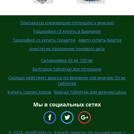
Avanafil
Dapoxetine
Препараты снижающие потенцию у мужчин
Тадалафил с3 купить в барнауле
Тадалафил сз купить тольятти
Авито купить виагра
Анестетик продление полового акта
Силденафил 50 мг 100 мг
Белгород таблетки для потенции
Сколько действует виагра по времени для мужчин 50 мг
таблетки
Купить сиалис киров
Виагра таблетки для мужчин цены
Мы в социальных сетях
© 2023. goodfoodz.ru. Купите левитру по лучшей цене, с