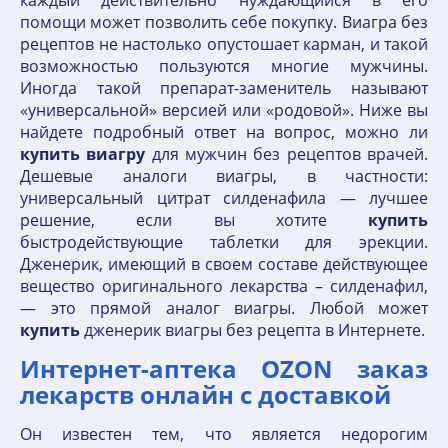
каждый действительно нуждающийся в его
помощи может позволить себе покупку. Виагра без
рецептов не настолько опустошает карман, и такой
возможностью пользуются многие мужчины.
Иногда такой препарат-заменитель называют
«универсальной» версией или «родовой». Ниже вы
найдете подробный ответ на вопрос, можно ли
купить
виагру
для мужчин без рецептов врачей.
Дешевые аналоги виагры, в частности:
универсальный цитрат силденафила — лучшее
решение, если вы хотите
купить
быстродействующие таблетки для эрекции.
Дженерик, имеющий в своем составе действующее
вещество оригинального лекарства – силденафил,
— это прямой аналог виагры. Любой может
купить
дженерик виагры без рецепта в Интернете.
Интернет-аптека OZON заказ
лекарств онлайн с доставкой
Он известен тем, что является недорогим