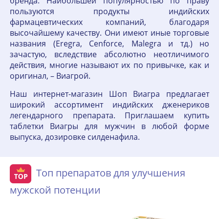
бренда. Наибольшей популярностью по праву
пользуются продукты индийских
фармацевтических компаний, благодаря
высочайшему качеству. Они имеют иные торговые
названия (Eregra, Cenforce, Malegra и тд.) но
зачастую, вследствие абсолютно неотличимого
действия, многие называют их по привычке, как и
оригинал, – Виагрой.
Наш интернет-магазин Шоп Виагра предлагает
широкий ассортимент индийских дженериков
легендарного препарата. Приглашаем купить
таблетки Виагры для мужчин в любой форме
выпуска, дозировке силденафила.
Топ препаратов для улучшения
мужской потенции