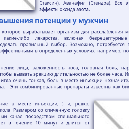
Стаксин), Аванафил (Стендра). Все 
эффекты оксида азота.
повышения потенции у мужчин
о, которое вырабатывает организм для расслабления 
какие-либо лекарства, включая безрецептурные
 сделать правильный выбор. Возможно, потребуется
 эффективными в определенных условиях, например, п
нение лица, заложенность носа, головная боль, на
тобы вызвать эрекцию длительностью не более часа. И
 игла очень тонкая, боль в месте инъекции незначите
на. Эти комбинированные препараты известны как бим
ние в месте инъекции, ) и, редко,
укола. Размером со спичечную головку
ный канал посредством специального
ает в течение 10 минут и длится от