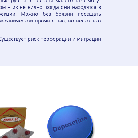
ные рубцы в полости малого таза могут
 – их не видно, когда они находятся в
эрекции. Можно без боязни посещать
механической прочностью, но несколько
 Существует риск перфорации и миграции