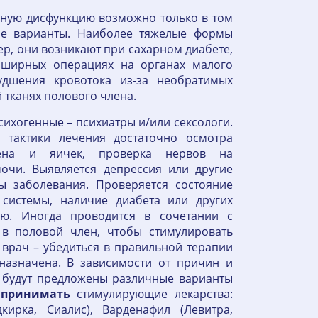
ьную дисфункцию возможно только в том
ие варианты. Наиболее тяжелые формы
, они возникают при сахарном диабете,
бширных операциях на органах малого
худшения кровотока из-за необратимых
 тканях полового члена.
ихогенные – психиатры и/или сексологи.
 тактики лечения достаточно осмотра
лена и яичек, проверка нервов на
очи. Выявляется депрессия или другие
 заболевания. Проверяется состояние
 системы, наличие диабета или других
ю. Иногда проводится в сочетании с
в половой член, чтобы стимулировать
 врач – убедиться в правильной терапии
назначена. В зависимости от причин и
 будут предложены различные варианты
о
принимать
стимулирующие лекарства:
кирка, Сиалис), Варденафил (Левитра,