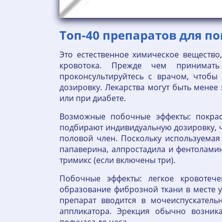
Топ-40 препаратов для 
Это естественное химическое веществ
кровотока. Прежде чем принимать 
проконсультируйтесь с врачом, чтобы
дозировку. Лекарства могут быть менее
или при диабете.
Возможные побочные эффекты: покрас
подбирают индивидуальную дозировку, ч
половой член. Поскольку используемая
папаверина, алпростадила и фентолами
тримикс (если включены три).
Побочные эффекты: легкое кровотече
образование фиброзной ткани в месте 
препарат вводится в мочеиспускатель
аппликатора. Эрекция обычно возник