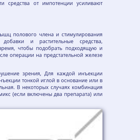
эти средства от импотенции усиливают
мышц полового члена и стимулирования
 добавки и растительные средства,
 время, чтобы подобрать подходящую и
осле операции на предстательной железе
рушение зрения, Для каждой инъекции
нъекции тонкой иглой в основание или в
льная. В некоторых случаях комбинация
икс (если включены два препарата) или