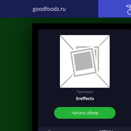
goodfoodz.ru
Препарат
Ereffects
Читать обзор