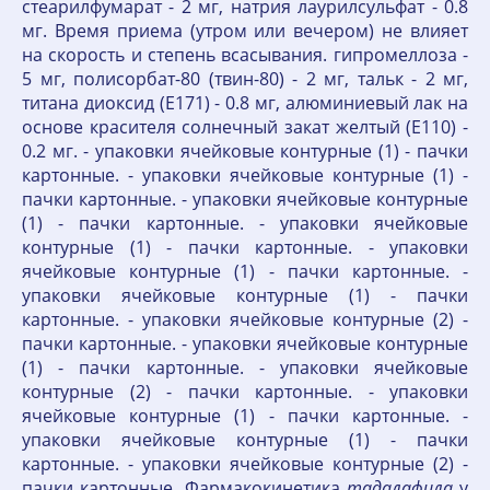
стеарилфумарат - 2 мг, натрия лаурилсульфат - 0.8
мг. Время приема (утром или вечером) не влияет
на скорость и степень всасывания. гипромеллоза -
5 мг, полисорбат-80 (твин-80) - 2 мг, тальк - 2 мг,
титана диоксид (Е171) - 0.8 мг, алюминиевый лак на
основе красителя солнечный закат желтый (Е110) -
0.2 мг. - упаковки ячейковые контурные (1) - пачки
картонные. - упаковки ячейковые контурные (1) -
пачки картонные. - упаковки ячейковые контурные
(1) - пачки картонные. - упаковки ячейковые
контурные (1) - пачки картонные. - упаковки
ячейковые контурные (1) - пачки картонные. -
упаковки ячейковые контурные (1) - пачки
картонные. - упаковки ячейковые контурные (2) -
пачки картонные. - упаковки ячейковые контурные
(1) - пачки картонные. - упаковки ячейковые
контурные (2) - пачки картонные. - упаковки
ячейковые контурные (1) - пачки картонные. -
упаковки ячейковые контурные (1) - пачки
картонные. - упаковки ячейковые контурные (2) -
пачки картонные. Фармакокинетика
тадалафила
у