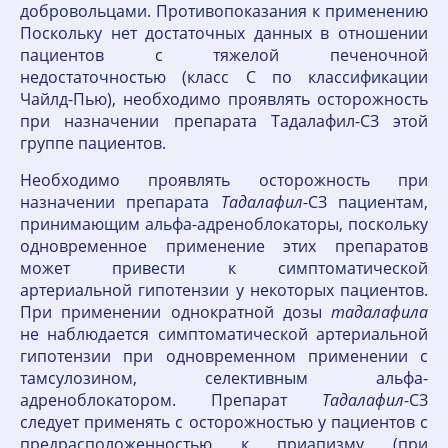
добровольцами. Противопоказания к применению
Поскольку нет достаточных данных в отношении
пациентов с тяжелой печеночной
недостаточностью (класс С по классификации
Чайлд-Пью), необходимо проявлять осторожность
при назначении препарата Тадалафил-СЗ этой
группе пациентов.
Необходимо проявлять осторожность при
назначении препарата
Тадалафил
-СЗ пациентам,
принимающим альфа-адреноблокаторы, поскольку
одновременное применение этих препаратов
может привести к симптоматической
артериальной гипотензии у некоторых пациентов.
При применении однократной дозы
тадалафила
не наблюдается симптоматической артериальной
гипотензии при одновременном применении с
тамсулозином, селективным альфа-
адреноблокатором. Препарат
Тадалафил
-СЗ
следует применять с осторожностью у пациентов с
предрасположенностью к приапизму (при