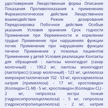
удостоверения Лекарственная форма Описание
Показания Противопоказания к применению
Фармакологическое действие Лекарственное
взаимодействие Режим дозирования
Передозировка Побочное действие Особые
указания Условия хранения Срок годности
Применение при беременности и кормлении
грудью Применение при нарушениях функции
почек Применение при нарушениях функции
печени Применение у пожилых пациентов
Применение у детей Условия реализации Контакты
для обращений : лактозы моногидрат (сахар
молочный) - 100.2 мг, лактозы моногидрат
(лактопресс) (сахар молочный) - 123 мг, целлюлоза
микрокристаллическая 102 - 53 мг, кроскармеллоза
натрия (примеллоза) - 17 мг, кросповидон
(Коллидон CL-M) - 5 мг, кросповидон (Коллидон CL) -
2 мг, гипролоза экстра тонкая
(гидроксипропилцеллюлоза) - 5 мг, гипролоза
(гидроксипропилцеллюлоза) - 2 мг, натрия