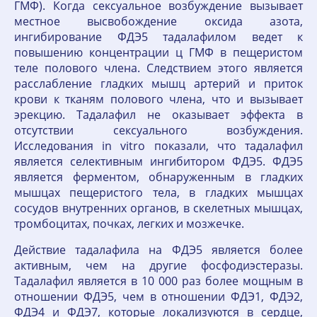
ГМФ). Когда сексуальное возбуждение вызывает
местное высвобождение оксида азота,
ингибирование ФДЭ5 тадалафилом ведет к
повышению концентрации ц ГМФ в пещеристом
теле полового члена. Следствием этого является
расслабление гладких мышц артерий и приток
крови к тканям полового члена, что и вызывает
эрекцию. Тадалафил не оказывает эффекта в
отсутствии сексуального возбуждения.
Исследования in vitro показали, что тадалафил
является селективным ингибитором ФДЭ5. ФДЭ5
является ферментом, обнаруженным в гладких
мышцах пещеристого тела, в гладких мышцах
сосудов внутренних органов, в скелетных мышцах,
тромбоцитах, почках, легких и мозжечке.
Действие тадалафила на ФДЭ5 является более
активным, чем на другие фосфодиэстеразы.
Тадалафил является в 10 000 раз более мощным в
отношении ФДЭ5, чем в отношении ФДЭ1, ФДЭ2,
ФДЭ4 и ФДЭ7, которые локализуются в сердце,