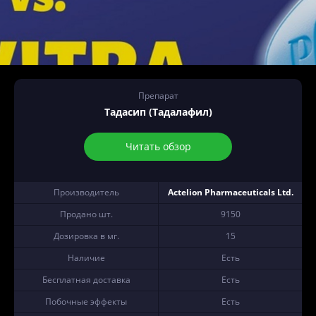
Препарат
Тадасип (Тадалафил)
Читать обзор
Производитель
Actelion Pharmaceuticals Ltd.
Продано шт.
9150
Дозировка в мг.
15
Наличие
Есть
Бесплатная доставка
Есть
Побочные эффекты
Есть