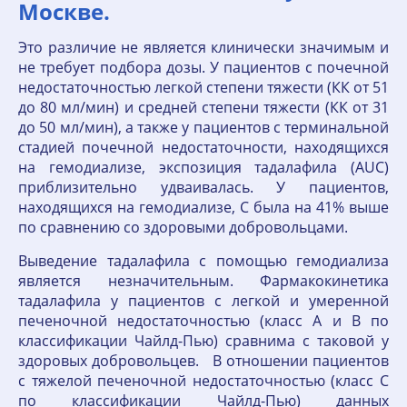
Москве.
Это различие не является клинически значимым и
не требует подбора дозы. У пациентов с почечной
недостаточностью легкой степени тяжести (КК от 51
до 80 мл/мин) и средней степени тяжести (КК от 31
до 50 мл/мин), а также у пациентов с терминальной
стадией почечной недостаточности, находящихся
на гемодиализе, экспозиция тадалафила (AUC)
приблизительно удваивалась. У пациентов,
находящихся на гемодиализе, С была на 41% выше
по сравнению со здоровыми добровольцами.
Выведение тадалафила с помощью гемодиализа
является незначительным. Фармакокинетика
тадалафила у пациентов с легкой и умеренной
печеночной недостаточностью (класс А и В по
классификации Чайлд-Пью) сравнима с таковой у
здоровых добровольцев. В отношении пациентов
с тяжелой печеночной недостаточностью (класс С
по классификации Чайлд-Пью) данных