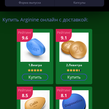
Форма выпуска
Капсулы
Купить Arginine онлайн с доставкой:
Рейтинг
Рейтинг
9.6
9.1
1.Виагра
2.Левитра
Купить
Купить
Рейтинг
Рейтинг
8.5
8.1