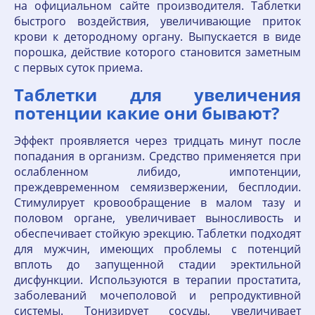
на официальном сайте производителя. Таблетки
быстрого воздействия, увеличивающие приток
крови к детородному органу. Выпускается в виде
порошка, действие которого становится заметным
с первых суток приема.
Таблетки для увеличения
потенции какие они бывают?
Эффект проявляется через тридцать минут после
попадания в организм. Средство применяется при
ослабленном либидо, импотенции,
преждевременном семяизвержении, бесплодии.
Стимулирует кровообращение в малом тазу и
половом органе, увеличивает выносливость и
обеспечивает стойкую эрекцию. Таблетки подходят
для мужчин, имеющих проблемы с потенций
вплоть до запущенной стадии эректильной
дисфункции. Используются в терапии простатита,
заболеваний мочеполовой и репродуктивной
системы. Тонизирует сосуды, увеличивает