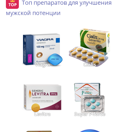
Топ препаратов для улучшения
мужской потенции
Viagra
Cialis
Levitra
Super P-force