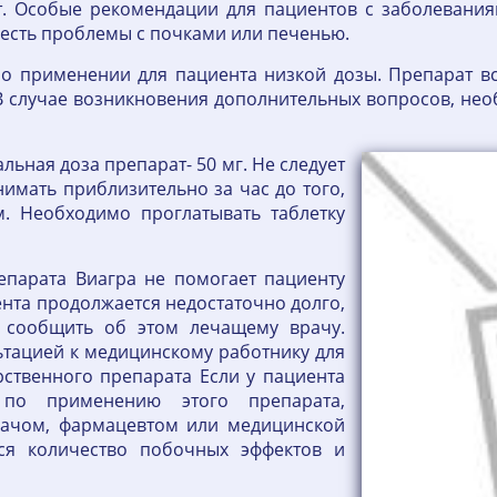
т. Особые рекомендации для пациентов с заболевани
 есть проблемы с почками или печенью.
 применении для пациента низкой дозы. Препарат все
 случае возникновения дополнительных вопросов, нео
ьная доза препарат- 50 мг. Не следует
нимать приблизительно за час до того,
м. Необходимо проглатывать таблетку
репарата Виагра не помогает пациенту
ента продолжается недостаточно долго,
т сообщить об этом лечащему врачу.
тацией к медицинскому работнику для
ственного препарата Если у пациента
 по применению этого препарата,
рачом, фармацевтом или медицинской
ься количество побочных эффектов и