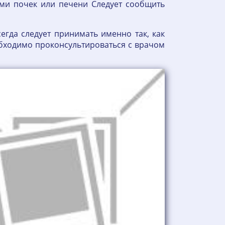
ями почек или печени Следует сообщить
гда следует принимать именно так, как
бходимо проконсультироваться с врачом