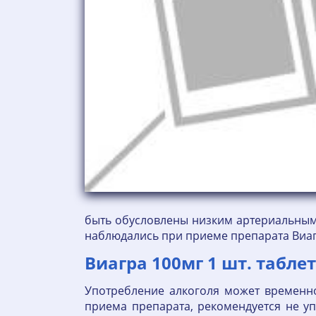
быть обусловлены низким артериальным 
наблюдались при приеме препарата Виаг
Виагра 100мг 1 шт. таблет
Употребление алкоголя может временно
приема препарата, рекомендуется не у