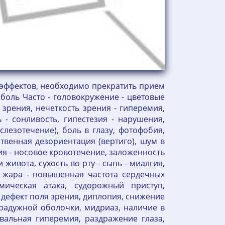
эффектов, необходимо прекратить прием
боль Часто - головокружение - цветовые
 зрения, нечеткость зрения - гиперемия,
 - сонливость, гипестезия - нарушения,
лезотечение), боль в глазу, фотофобия,
ственная дезориентация (вертиго), шум в
ия - носовое кровотечение, заложенность
живота, сухость во рту - сыпь - миалгия,
о жара - повышенная частота сердечных
ическая атака, судорожный приступ,
 дефект поля зрения, диплопия, снижение
 радужной оболочки, мидриаз, наличие в
ивальная гиперемия, раздражение глаза,