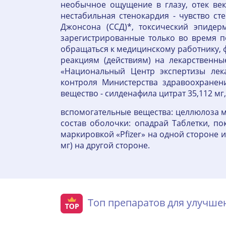
необычное ощущение в глазу, отек век
нестабильная стенокардия - чувство сте
Джонсона (ССД)*, токсический эпидер
зарегистрированные только во время 
обращаться к медицинскому работнику,
реакциям (действиям) на лекарственн
«Национальный Центр экспертизы лек
контроля Министерства здравоохранен
вещество - силденафила цитрат 35,112 мг, 
вспомогательные вещества: целлюлоза м
состав оболочки: опадрай Таблетки, п
маркировкой «Pfizer» на одной стороне и 
мг) на другой стороне.
Топ препаратов для улучш