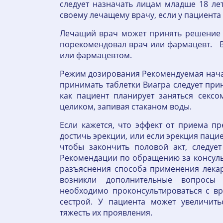
следует назначать лицам младше 18 ле
своему лечащему врачу, если у пациента
Лечащий врач может принять решение о
порекомендовал врач или фармацевт. В
или фармацевтом.
Режим дозирования Рекомендуемая начал
принимать таблетки Виагра следует при
как пациент планирует заняться сексо
целиком, запивая стаканом воды.
Если кажется, что эффект от приема п
достичь эрекции, или если эрекция паци
чтобы закончить половой акт, следуе
Рекомендации по обращению за консуль
разъяснения способа применения лекар
возникли дополнительные вопросы
необходимо проконсультироваться с в
сестрой. У пациента может увеличит
тяжесть их проявления.