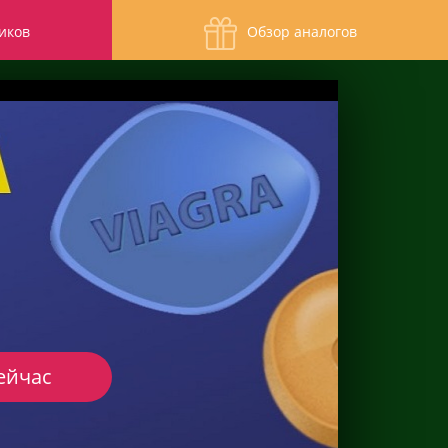
иков
Обзор аналогов
ейчас