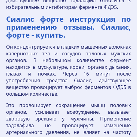
Действующее вещество тадалафил относится к
избирательным ингибиторам фермента ФДЭ5.
Сиалис форте инструкция по
применению отзывы. Сиалис,
форте - купить.
Он концентрируется в гладких мышечных волокнах
кавернозных тел и сосудов половых мужских
органов. В небольшом количестве фермент
находится в мускулатуре, крови, органах дыхания,
глазах и почках. Через 16 минут после
употребления средства Сиалис, действующее
вещество провоцирует выброс ферментов ФДЭ5 в
большом количестве.
Это провоцирует сокращение мышц половых
органов, усиливает возбуждение, вызывает
здоровую эрекцию у мужчины. Применение
тадалафила не провоцирует изменение
артериального давления, не влияет на частоту