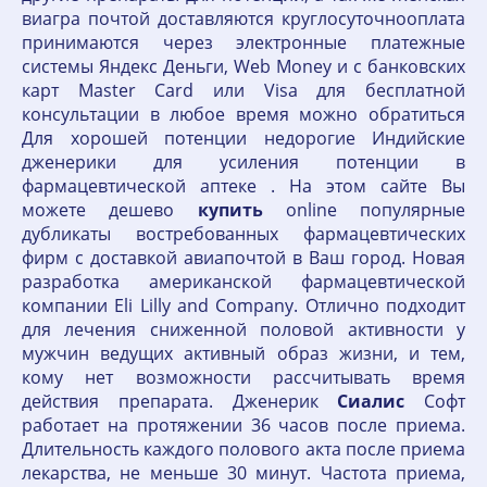
виагра почтой доставляются круглосуточнооплата
принимаются через электронные платежные
системы Яндекс Деньги, Web Money и с банковских
карт Master Card или Visa для бесплатной
консультации в любое время можно обратиться
Для хорошей потенции недорогие Индийские
дженерики для усиления потенции в
фармацевтической аптеке . На этом сайте Вы
можете дешево
купить
online популярные
дубликаты востребованных фармацевтических
фирм с доставкой авиапочтой в Ваш город. Новая
разработка американской фармацевтической
компании Eli Lilly and Company. Отлично подходит
для лечения сниженной половой активности у
мужчин ведущих активный образ жизни, и тем,
кому нет возможности рассчитывать время
действия препарата. Дженерик
Сиалис
Софт
работает на протяжении 36 часов после приема.
Длительность каждого полового акта после приема
лекарства, не меньше 30 минут. Частота приема,