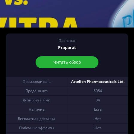
Препарат
Praparat
Читать обзор
Производитель
Actelion Pharmaceuticals Ltd.
Продано шт.
5054
Дозировка в мг.
34
Наличие
Есть
Бесплатная доставка
Нет
Побочные эффекты
Нет