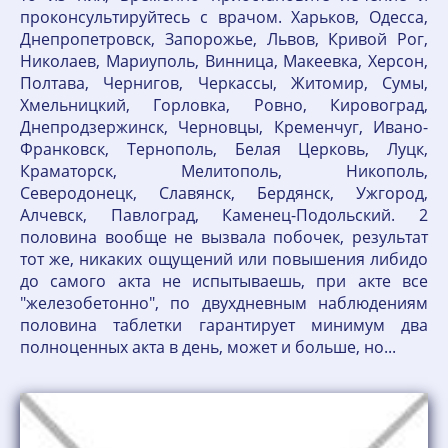
проконсультируйтесь с врачом. Харьков, Одесса,
Днепропетровск, Запорожье, Львов, Кривой Рог,
Николаев, Мариуполь, Винница, Макеевка, Херсон,
Полтава, Чернигов, Черкассы, Житомир, Сумы,
Хмельницкий, Горловка, Ровно, Кировоград,
Днепродзержинск, Черновцы, Кременчуг, Ивано-
Франковск, Тернополь, Белая Церковь, Луцк,
Краматорск, Мелитополь, Никополь,
Северодонецк, Славянск, Бердянск, Ужгород,
Алчевск, Павлоград, Каменец-Подольский. 2
половина вообще не вызвала побочек, результат
тот же, никаких ощущений или повышения либидо
до самого акта не испытываешь, при акте все
"железобетонно", по двухдневным наблюдениям
половина таблетки гарантирует минимум два
полноценных акта в день, может и больше, но...