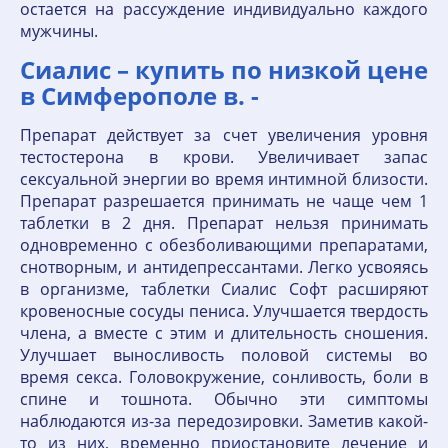
остается на рассуждение индивидуально каждого
мужчины.
Сиалис – купить по низкой цене
в Симферополе в. -
Препарат действует за счет увеличения уровня
тестостерона в крови. Увеличивает запас
сексуальной энергии во время интимной близости.
Препарат разрешается принимать не чаще чем 1
таблетки в 2 дня. Препарат нельзя принимать
одновременно с обезболивающими препаратами,
снотворным, и антидепрессантами. Легко усвояясь
в организме, таблетки Сиалис Софт расширяют
кровеносные сосуды пениса. Улучшается твердость
члена, а вместе с этим и длительность сношения.
Улучшает выносливость половой системы во
время секса. Головокружение, сонливость, боли в
спине и тошнота. Обычно эти симптомы
наблюдаются из-за передозировки. Заметив какой-
то из них, временно приостановите лечение и