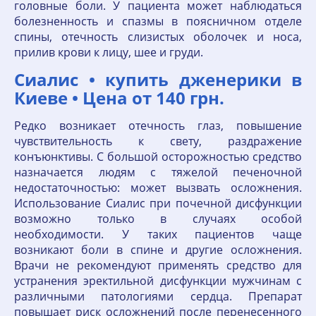
головные боли. У пациента может наблюдаться
болезненность и спазмы в поясничном отделе
спины, отечность слизистых оболочек и носа,
прилив крови к лицу, шее и груди.
Сиалис • купить дженерики в
Киеве • Цена от 140 грн.
Редко возникает отечность глаз, повышение
чувствительность к свету, раздражение
конъюнктивы. С большой осторожностью средство
назначается людям с тяжелой печеночной
недостаточностью: может вызвать осложнения.
Использование Сиалис при почечной дисфункции
возможно только в случаях особой
необходимости. У таких пациентов чаще
возникают боли в спине и другие осложнения.
Врачи не рекомендуют применять средство для
устранения эректильной дисфункции мужчинам с
различными патологиями сердца. Препарат
повышает риск осложнений после перенесенного