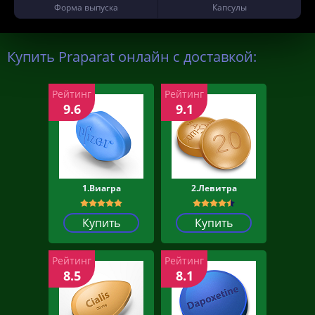
Форма выпуска
Капсулы
Купить Praparat онлайн с доставкой:
Рейтинг
Рейтинг
9.6
9.1
1.Виагра
2.Левитра
Купить
Купить
Рейтинг
Рейтинг
8.5
8.1