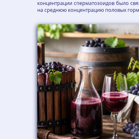
концентрации сперматозоидов было связ
на среднюю концентрацию половых гормоно