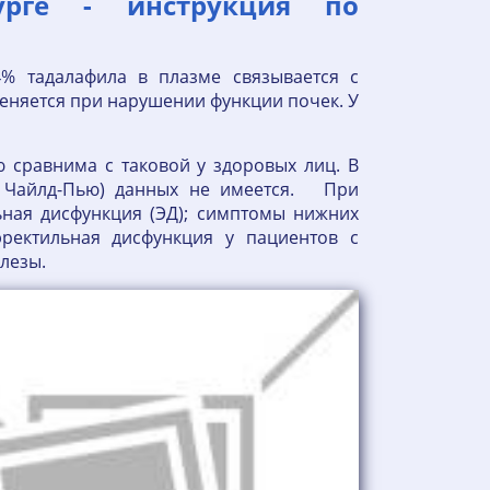
урге - инструкция по
4% тадалафила в плазме связывается с
еняется при нарушении функции почек. У
 сравнима с таковой у здоровых лиц. В
и Чайлд-Пью) данных не имеется. При
ная дисфункция (ЭД); симптомы нижних
эректильная дисфункция у пациентов с
елезы.