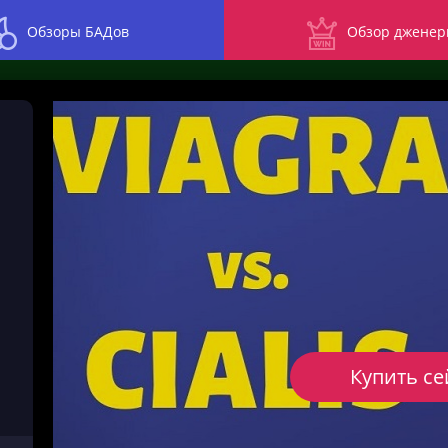
Обзоры БАДов
Обзор дженер
Купить се