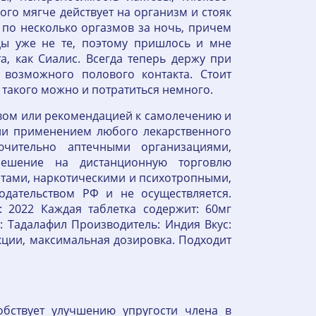
го мягче действует на организм и стояк
 по несколько оргазмов за ночь, причем
ы уже не те, поэтому пришлось и мне
а, как Сиалис. Всегда теперь держу при
 возможного полового контакта. Стоит
 такого можно и потратиться немного.
ывом или рекомендацией к самолечению и
или применением любого лекарственного
ючительно аптечными организациями,
решение на дистанционную торговлю
тами, наркотическими и психотропными,
дательством РФ и не осуществляется.
 2022 Каждая таблетка содержит: 60мг
: Тадалафил Производитель: Индия Вкус:
рекции, максимальная дозировка. Подходит
обствует улучшению упругости члена в