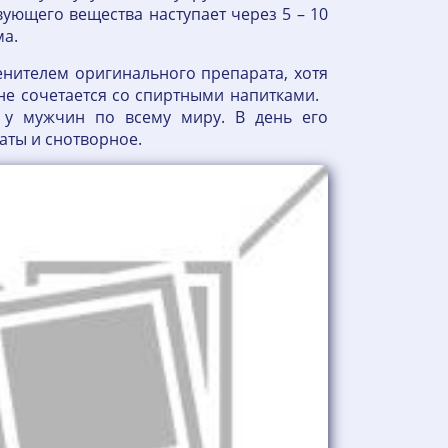
ующего вещества наступает через 5 – 10
ма.
енителем оригинального препарата, хотя
 не сочетается со спиртными напитками.
 у мужчин по всему миру. В день его
аты и снотворное.