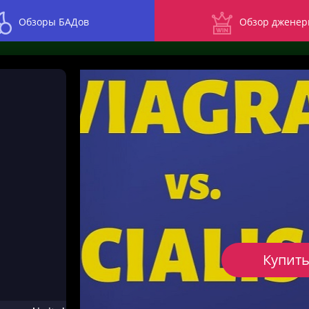
Обзоры БАДов
Обзор дженер
Купить