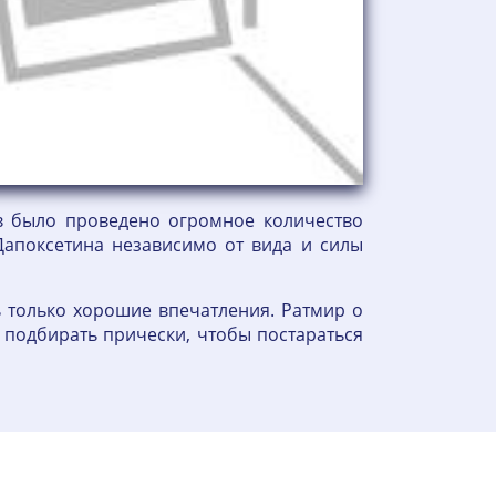
ов было проведено огромное количество
Дапоксетина независимо от вида и силы
ь только хорошие впечатления. Ратмир о
л подбирать прически, чтобы постараться