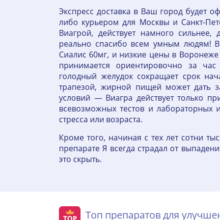
Экспресс доставка в Ваш город будет 
либо курьером для Москвы и Санкт-Пет
Виагрой, действует намного сильнее, 
реально спасибо всем умным людям! В
Сиалис 60мг, и низкие цены в Воронеже
принимается ориентировочно за час
голодный желудок сокращает срок нач
трапезой, жирной пищей может дать з
условий — Виагра действует только пр
всевозможных тестов и лабораторных и
стресса или возраста.
Кроме того, начиная с тех лет сотни т
препарате Я всегда страдал от выпадени
это скрыть.
Топ препаратов для улучш