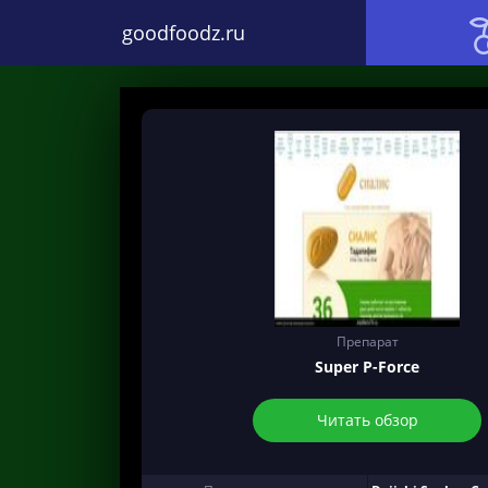
goodfoodz.ru
Препарат
Super P-Force
Читать обзор