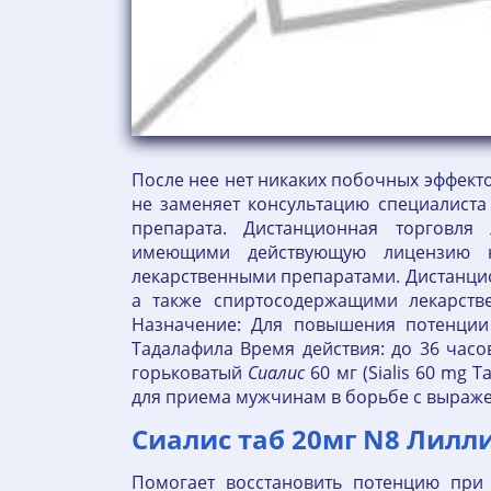
После нее нет никаких побочных эффект
не заменяет консультацию специалиста
препарата. Дистанционная торговля
имеющими действующую лицензию на
лекарственными препаратами. Дистанци
а также спиртосодержащими лекарств
Назначение: Для повышения потенции 
Тадалафила Время действия: до 36 часо
горьковатый
Сиалис
60 мг (Sialis 60 mg 
для приема мужчинам в борьбе с выраж
Сиалис таб 20мг N8 Лилл
Помогает восстановить потенцию при 