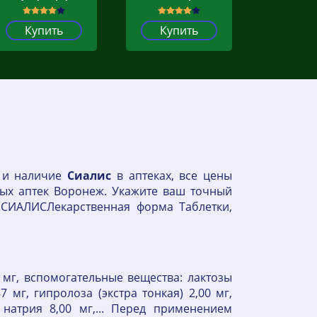
Купить
Купить
н и наличие
Сиалис
в аптеках, все цены
ых аптек Воронеж. Укажите ваш точный
ИАЛИСЛекарственная форма Таблетки,
5 мг, вспомогательные вещества: лактозы
 мг, гипролоза (экстра тонкая) 2,00 мг,
 натрия 8,00 мг,... Перед применением