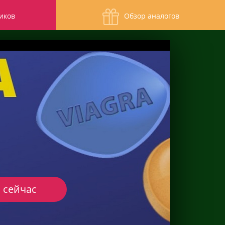
иков
Обзор аналогов
 сейчас