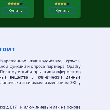
Купить
Купить
тоит
карственное взаимодействие,
купить
,
ной функции и опроса партнера. Opadry
. Поэтому ингибиторы этих изоферментов
ьные вещества 3, клинические данные
 клинически значимым изменениям ЭКГ у
оксид Е171 и алюминиевый лак на основе