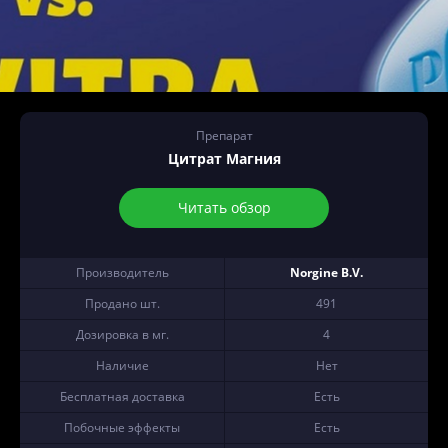
Препарат
Цитрат Магния
Читать обзор
Производитель
Norgine B.V.
Продано шт.
491
Дозировка в мг.
4
Наличие
Нет
Бесплатная доставка
Есть
Побочные эффекты
Есть