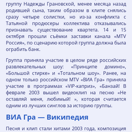
группу Надежды Грановской, менее месяца назад
родившей сына, таким образом в клипе снялись
сразу четыре солистки, но из-за конфликта с
Татьяной продюсеры коллектива отказывались
признавать существование квартета. 14 и 15
октября прошли съёмки заставки канала «MTV
Россия», по сценарию которой группа должна была
ограбить банк.
Группа приняла участие в целом ряде российских
развлекательных шоу: «Принципе домино»,
«Большой стирке» и «Тотальном шоу». Ранее, на
одном только российском MTV «ВИА Гра» приняла
участие в программах «VIP-каприз», «Банзай! В
феврале 2003 вышел видеоклип на песню «Не
оставляй меня, любимый! », которая считается
одним из лучших синглов за историю группы.
ВИА Гра — Википедия
Песня и клип стали хитами 2003 года, композиция