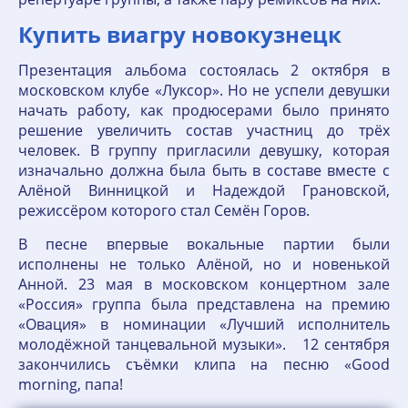
Купить виагру новокузнецк
Презентация альбома состоялась 2 октября в
московском клубе «Луксор». Но не успели девушки
начать работу, как продюсерами было принято
решение увеличить состав участниц до трёх
человек. В группу пригласили девушку, которая
изначально должна была быть в составе вместе с
Алёной Винницкой и Надеждой Грановской,
режиссёром которого стал Семён Горов.
В песне впервые вокальные партии были
исполнены не только Алёной, но и новенькой
Анной. 23 мая в московском концертном зале
«Россия» группа была представлена на премию
«Овация» в номинации «Лучший исполнитель
молодёжной танцевальной музыки». 12 сентября
закончились съёмки клипа на песню «Good
morning, папа!