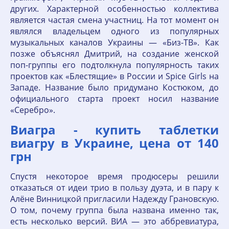
других. Характерной особенностью коллектива
является частая смена участниц. На тот момент он
являлся владельцем одного из популярных
музыкальных каналов Украины — «Биз-ТВ». Как
позже объяснял Дмитрий, на создание женской
поп-группы его подтолкнула популярность таких
проектов как «Блестящие» в России и Spice Girls на
Западе. Название было придумано Костюком, до
официального старта проект носил название
«Серебро».
Виагра - купить таблетки
виагру в Украине, цена от 140
грн
Спустя некоторое время продюсеры решили
отказаться от идеи трио в пользу дуэта, и в пару к
Алёне Винницкой пригласили Надежду Грановскую.
О том, почему группа была названа именно так,
есть несколько версий. ВИА — это аббревиатура,