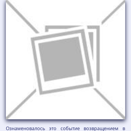
Ознаменовалось это событие возвращением в