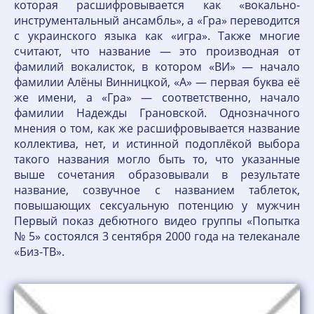
которая расшифровывается как «вокально-
инструментальный ансамбль», а «Гра» переводится
с украинского языка как «игра». Также многие
считают, что название — это производная от
фамилий вокалисток, в котором «ВИ» — начало
фамилии Алёны Винницкой, «А» — первая буква её
же имени, а «Гра» — соответственно, начало
фамилии Надежды Грановской. Однозначного
мнения о том, как же расшифровывается название
коллектива, нет, и истинной подоплёкой выбора
такого названия могло быть то, что указанные
выше сочетания образовывали в результате
название, созвучное с названием таблеток,
повышающих сексуальную потенцию у мужчин
Первый показ дебютного видео группы «Попытка
№ 5» состоялся 3 сентября 2000 года на телеканале
«Биз-ТВ».