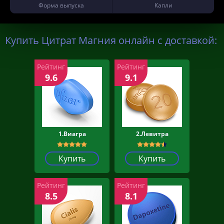
Форма выпуска
Капли
Купить Цитрат Магния онлайн с доставкой:
Рейтинг
Рейтинг
9.6
9.1
1.Виагра
2.Левитра
Купить
Купить
Рейтинг
Рейтинг
8.5
8.1