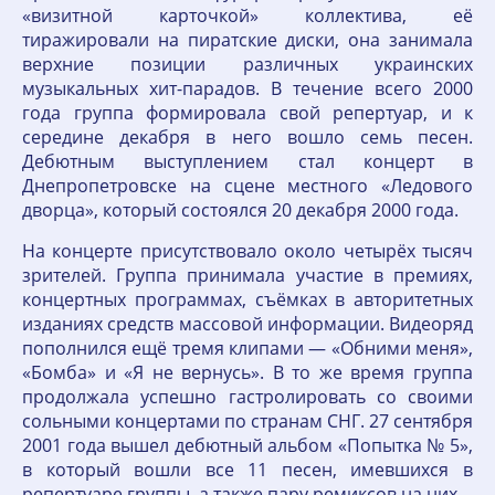
«визитной карточкой» коллектива, её
тиражировали на пиратские диски, она занимала
верхние позиции различных украинских
музыкальных хит-парадов. В течение всего 2000
года группа формировала свой репертуар, и к
середине декабря в него вошло семь песен.
Дебютным выступлением стал концерт в
Днепропетровске на сцене местного «Ледового
дворца», который состоялся 20 декабря 2000 года.
На концерте присутствовало около четырёх тысяч
зрителей. Группа принимала участие в премиях,
концертных программах, съёмках в авторитетных
изданиях средств массовой информации. Видеоряд
пополнился ещё тремя клипами — «Обними меня»,
«Бомба» и «Я не вернусь». В то же время группа
продолжала успешно гастролировать со своими
сольными концертами по странам СНГ. 27 сентября
2001 года вышел дебютный альбом «Попытка № 5»,
в который вошли все 11 песен, имевшихся в
репертуаре группы, а также пару ремиксов на них.