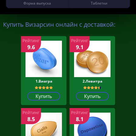
Форма выпуска
Таблетки
Купить Визарсин онлайн с доставкой:
Рейтинг
Рейтинг
9.6
9.1
1.Виагра
2.Левитра
Купить
Купить
Рейтинг
Рейтинг
8.5
8.1