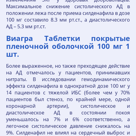
Максимальное снижение систолического АД в
положении лежа после приема силденафила в дозе
100 мг составило 8.3 мм рт.ст., а диастолического
АД – 5.3 мм рт.ст.
Виагра Таблетки покрытые
пленочной оболочкой 100 мг 1
шт.
Более выраженное, но также преходящее действие
на АД отмечалось у пациентов, принимавших
нитраты. В исследовании гемодинамического
эффекта силденафила в однократной дозе 100 мг у
14 пациентов с тяжелой ИБС (более чем у 70%
пациентов был стеноз, по крайней мере, одной
коронарной артерии), систолическое и
диастолическое АД в состоянии покоя
уменьшалось на 7% и 6% соответственно, а
легочное систолическое давление снижалось на
9%. Силденафил не влиял на сердечный выброс и