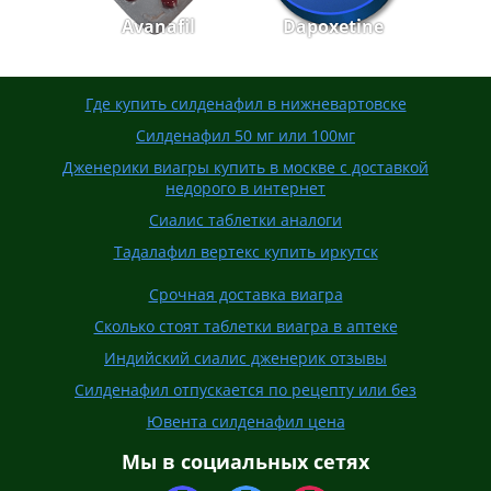
Avanafil
Dapoxetine
Где купить силденафил в нижневартовске
Силденафил 50 мг или 100мг
Дженерики виагры купить в москве с доставкой
недорого в интернет
Сиалис таблетки аналоги
Тадалафил вертекс купить иркутск
Срочная доставка виагра
Сколько стоят таблетки виагра в аптеке
Индийский сиалис дженерик отзывы
Силденафил отпускается по рецепту или без
Ювента силденафил цена
Мы в социальных сетях