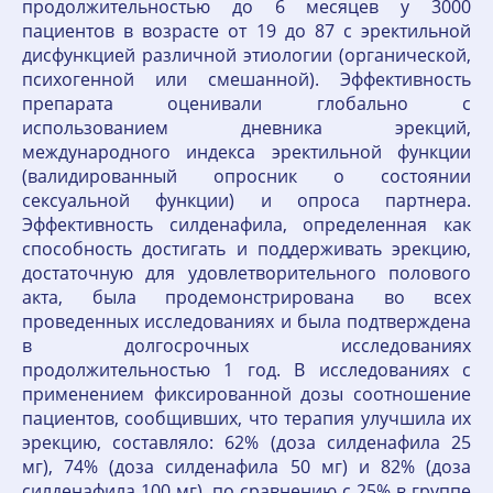
продолжительностью до 6 месяцев у 3000
пациентов в возрасте от 19 до 87 с эректильной
дисфункцией различной этиологии (органической,
психогенной или смешанной). Эффективность
препарата оценивали глобально с
использованием дневника эрекций,
международного индекса эректильной функции
(валидированный опросник о состоянии
сексуальной функции) и опроса партнера.
Эффективность силденафила, определенная как
способность достигать и поддерживать эрекцию,
достаточную для удовлетворительного полового
акта, была продемонстрирована во всех
проведенных исследованиях и была подтверждена
в долгосрочных исследованиях
продолжительностью 1 год. В исследованиях с
применением фиксированной дозы соотношение
пациентов, сообщивших, что терапия улучшила их
эрекцию, составляло: 62% (доза силденафила 25
мг), 74% (доза силденафила 50 мг) и 82% (доза
силденафила 100 мг), по сравнению с 25% в группе