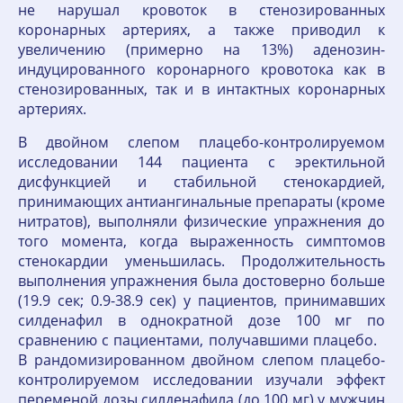
не нарушал кровоток в стенозированных
коронарных артериях, а также приводил к
увеличению (примерно на 13%) аденозин-
индуцированного коронарного кровотока как в
стенозированных, так и в интактных коронарных
артериях.
В двойном слепом плацебо-контролируемом
исследовании 144 пациента с эректильной
дисфункцией и стабильной стенокардией,
принимающих антиангинальные препараты (кроме
нитратов), выполняли физические упражнения до
того момента, когда выраженность симптомов
стенокардии уменьшилась. Продолжительность
выполнения упражнения была достоверно больше
(19.9 сек; 0.9-38.9 сек) у пациентов, принимавших
силденафил в однократной дозе 100 мг по
сравнению с пациентами, получавшими плацебо.
В рандомизированном двойном слепом плацебо-
контролируемом исследовании изучали эффект
переменой дозы силденафила (до 100 мг) у мужчин