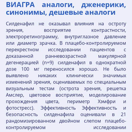
ВИАГРА аналоги, дженерики,
синонимы, дешевые аналоги
Силденафил не оказывал влияния на остроту
зрения, восприятие контрастности,
электроретинограмму, внутриглазное давление
или диаметр зрачка. В плацебо-контролируемом
перекрестном исследовании пациентов с
доказанной ранневозрастной макулярной
дегенерацией (n=9) силденафил в однократной
дозе 100 мг переносился хорошо. Не было
выявлено никаких клинически значимых
изменений зрения, оцениваемых по специальным
визуальным тестам (острота зрения, решетка
Амслер, цветовое восприятие, моделирование
прохождения цвета, периметр Хэмфри и
фотостресс). Эффективность Эффективность и
безопасность силденафила оценивали в 21
рандомизированном двойном слепом плацебо-
контролируемом исследовании