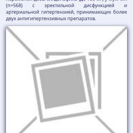
(n=568) с эректильной дисфункцией и
артериальной гипертензией, принимающих более
двух антигипертензивных препаратов.