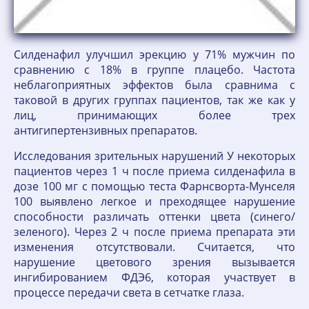
Силденафил улучшил эрекцию у 71% мужчин по
сравнению с 18% в группе плацебо. Частота
неблагоприятных эффектов была сравнима с
таковой в других группах пациентов, так же как у
лиц, принимающих более трех
антигипертензивных препаратов.
Исследования зрительных нарушений У некоторых
пациентов через 1 ч после приема силденафила в
дозе 100 мг с помощью теста Фарнсворта-Мунселя
100 выявлено легкое и преходящее нарушение
способности различать оттенки цвета (синего/
зеленого). Через 2 ч после приема препарата эти
изменения отсутствовали. Считается, что
нарушение цветового зрения вызывается
ингибированием ФДЭ6, которая участвует в
процессе передачи света в сетчатке глаза.