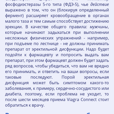
фосфодиэстеразы 5-го типа (ФДЭ-5), чье
действие
выражено в том, что он (блокируя определенный
фермент) расширяет кровообращение в органах
малого таза и тем самым способствует достижению
эрекции. В качестве общего правила:
мужчины
,
которые начинают задыхаться при выполнении
несложных физических упражнений - например,
при подъеме по лестнице - не должны принимать
препарат от эректильной дисфункции. Надо будет
подойти к фармацевту и попросить выдать вам
препарат, при этом фармацевт должен будет задать
ряд вопросов, чтобы убедиться, что вам не вредно
его принимать, и ответить на ваши вопросы, если
таковые последуют. Порой эректильная
дисфункция может быть симптомом какого-то
заболевания, к примеру, сердечно-сосудистого или
диабета, поэтому, если проблема не уходит, то
после шести месяцев приема Viagra Connect стоит
обратиться к врачу.