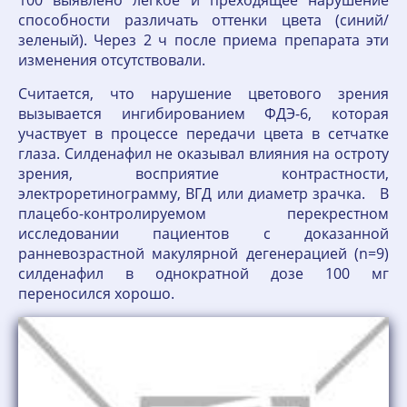
100 выявлено легкое и преходящее нарушение
способности различать оттенки цвета (синий/
зеленый). Через 2 ч после приема препарата эти
изменения отсутствовали.
Считается, что нарушение цветового зрения
вызывается ингибированием ФДЭ-6, которая
участвует в процессе передачи цвета в сетчатке
глаза. Силденафил не оказывал влияния на остроту
зрения, восприятие контрастности,
электроретинограмму, ВГД или диаметр зрачка. В
плацебо-контролируемом перекрестном
исследовании пациентов с доказанной
ранневозрастной макулярной дегенерацией (n=9)
силденафил в однократной дозе 100 мг
переносился хорошо.