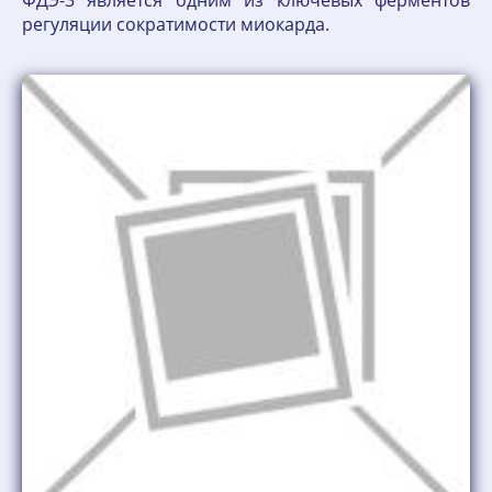
ФДЭ-3 является одним из ключевых ферментов
регуляции сократимости миокарда.