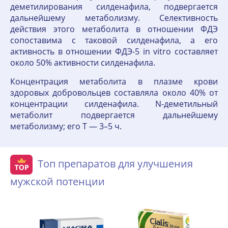
деметилирования силденафила, подвергается
дальнейшему метаболизму. Селективность
действия этого метаболита в отношении ФДЭ
сопоставима с таковой силденафила, а его
активность в отношении ФДЭ-5 in vitro составляет
около 50% активности силденафила.
Концентрация метаболита в плазме крови
здоровых добровольцев составляла около 40% от
концентрации силденафила. N-деметильный
метаболит подвергается дальнейшему
метаболизму; его T — 3–5 ч.
Топ препаратов для улучшения
мужской потенции