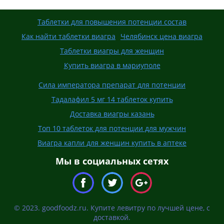
Таблетки для повышения потенции состав
Как найти таблетки виагра
Челябинск цена виагра
Таблетки виагры для женщин
Купить виагра в мариуполе
Сила императора препарат для потенции
Тадалафил 5 мг 14 таблеток купить
Доставка виагры казань
Топ 10 таблеток для потенции для мужчин
Виагра капли для женщин купить в аптеке
Мы в социальных сетях
© 2023. goodfoodz.ru. Купите левитру по лучшей цене, с
доставкой.