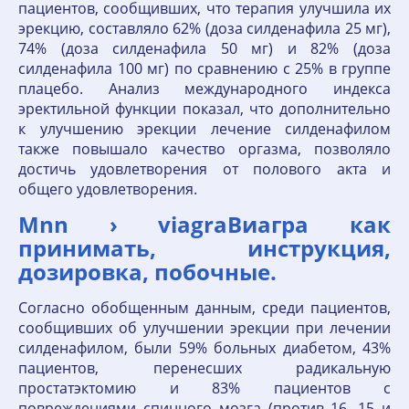
пациентов, сообщивших, что терапия улучшила их
эрекцию, составляло 62% (доза силденафила 25 мг),
74% (доза силденафила 50 мг) и 82% (доза
силденафила 100 мг) по сравнению с 25% в группе
плацебо. Анализ международного индекса
эректильной функции показал, что дополнительно
к улучшению эрекции лечение силденафилом
также повышало качество оргазма, позволяло
достичь удовлетворения от полового акта и
общего удовлетворения.
Mnn › viagraВиагра как
принимать, инструкция,
дозировка, побочные.
Согласно обобщенным данным, среди пациентов,
сообщивших об улучшении эрекции при лечении
силденафилом, были 59% больных диабетом, 43%
пациентов, перенесших радикальную
простатэктомию и 83% пациентов с
повреждениями спинного мозга (против 16, 15 и