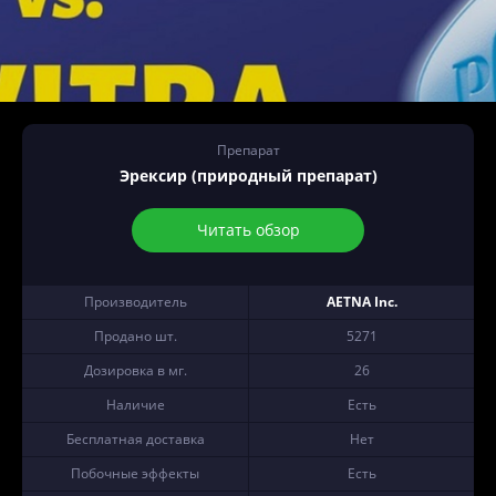
Препарат
Эрексир (природный препарат)
Читать обзор
Производитель
AETNA Inc.
Продано шт.
5271
Дозировка в мг.
26
Наличие
Есть
Бесплатная доставка
Нет
Побочные эффекты
Есть