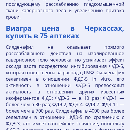
последующему расслаблению гладкомышечной
ткани кавернозного тела и увеличению притока
крови.
Виагра цена в Черкассах,
купить в 75 аптеках
Силденафил не оказывает прямого
расслабляющего действия на изолированное
кавернозное тело человека, но усиливает эффект
оксида азота посредством ингибирования ФДЭ-5,
которая ответственна за распад ц ГМФ. Силденафил
селективен в отношении ФДЭ-5 in vitro, его
активность в отношении ФДЭ-5 превосходит
активность в отношении других известных
изоферментов ФДЭ: ФДЭ-6 — в 10 раз; ФДЭ-1 —
более чем в 80 раз; ФДЭ-2, ФДЭ-4, ФДЭ-7–ФДЭ-11 —
более чем в 700 раз. Силденафил в 4000 раз более
селективен в отношении ФДЭ-5 по сравнению с
ФДЭ-3, что имеет важнейшее значение, поскольку