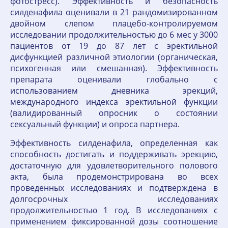
фотостресс). Эффективность и безопасность
силденафила оценивали в 21 рандомизированном
двойном слепом плацебо-контролируемом
исследовании продолжительностью до 6 мес у 3000
пациентов от 19 до 87 лет с эректильной
дисфункцией различной этиологии (органическая,
психогенная или смешанная). Эффективность
препарата оценивали глобально с
использованием дневника эрекций,
международного индекса эректильной функции
(валидированный опросник о состоянии
сексуальный функции) и опроса партнера.
Эффективность силденафила, определенная как
способность достигать и поддерживать эрекцию,
достаточную для удовлетворительного полового
акта, была продемонстрирована во всех
проведенных исследованиях и подтверждена в
долгосрочных исследованиях
продолжительностью 1 год. В исследованиях с
применением фиксированной дозы соотношение