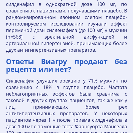
силденафил в однократной дозе 100 мг, по
сравнению с пациентами, получавшими плацебо. В
рандомизированном двойном слепом плацебо-
контролируемом исследовании изучали эффект
переменой дозы силденафила (до 100 мг) у мужчин
(n=568) с эректильной дисфункцией и
артериальной гипертензией, принимающих более
двух антигипертензивных препаратов.
Ответы Виагру продают без
рецепта или нет?
Силденафил улучшил эрекцию у 71% мужчин по
сравнению с 18% в группе плацебо. Частота
неблагоприятных эффектов была сравнима с
таковой в других группах пациентов, так же как у
лиц, принимающих более трех
антигипертензивных препаратов. У некоторых
пациентов через 1 ч после приема силденафила в
дозе 100 мг с помощью теста Фарнсуорта-Манселла