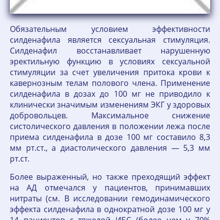
Обязательным условием эффективности
силденафила является сексуальная стимуляция.
Силденафил восстанавливает нарушенную
эректильную функцию в условиях сексуальной
стимуляции за счет увеличения притока крови к
кавернозным телам полового члена. Применение
силденафила в дозах до 100 мг не приводило к
клинически значимым изменениям ЭКГ у здоровых
добровольцев. Максимальное снижение
систолического давления в положении лежа после
приема силденафила в дозе 100 мг составило 8,3
мм рт.ст., а диастолического давления — 5,3 мм
рт.ст.
Более выраженный, но также преходящий эффект
на АД отмечался у пациентов, принимавших
нитраты (см. В исследовании гемодинамического
эффекта силденафила в однократной дозе 100 мг у