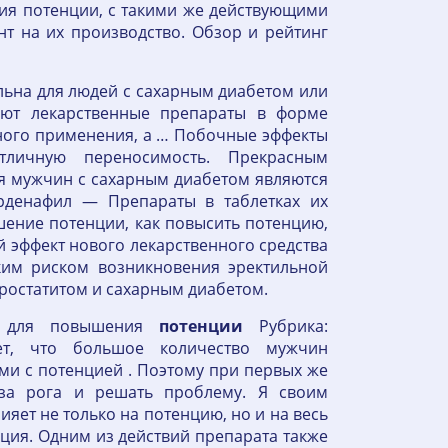
ия потенции, с такими же действующими
т на их производство. Обзор и рейтинг
льна для людей с сахарным диабетом или
вуют лекарственные препараты в форме
жного применения, а … Побочные эффекты
личную переносимость. Прекрасным
я мужчин с сахарным диабетом являются
рденафил — Препараты в таблетках их
шение потенции, как повысить потенцию,
 эффект нового лекарственного средства
им риском возникновения эректильной
ростатитом и сахарным диабетом.
т для повышения
потенции
Рубрика:
т, что большое количество мужчин
ми с потенцией . Поэтому при первых же
за рога и решать проблему. Я своим
яет не только на потенцию, но и на весь
ция. Одним из действий препарата также