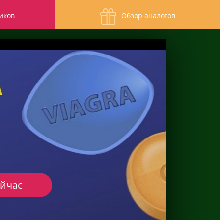
иков
Обзор аналогов
ейчас