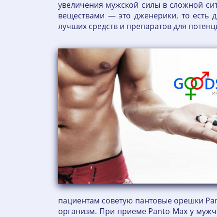
увеличения мужской силы в сложной си
веществами — это дженерики, то есть 
лучших средств и препаратов для потенц
пациентам советую пантовые орешки Pant
организм. При приеме Panto Max у мужч