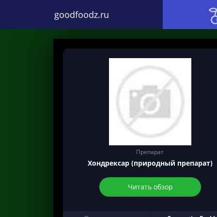
goodfoodz.ru
Препарат
Хондрексар (природный препарат)
Читать обзор