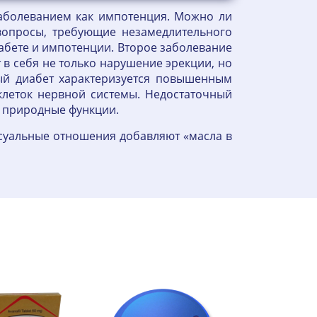
заболеванием как импотенция. Можно ли
вопросы, требующие незамедлительного
абете и импотенции. Второе заболевание
 в себя не только нарушение эрекции, но
ый диабет характеризуется повышенным
клеток нервной системы. Недостаточный
о природные функции.
суальные отношения добавляют «масла в