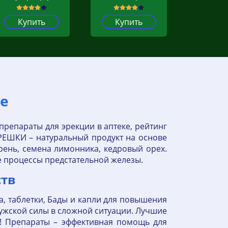
Купить
Купить
те
репараты для эрекции в аптеке, рейтинг
РЕШКИ – натуральный продукт на основе
рень, семена лимонника, кедровый орех.
е процессы предстательной железы.
ств
а, таблетки, Бады и капли для повышения
ужской силы в сложной ситуации. Лучшие
в! Препараты – эффективная помощь для