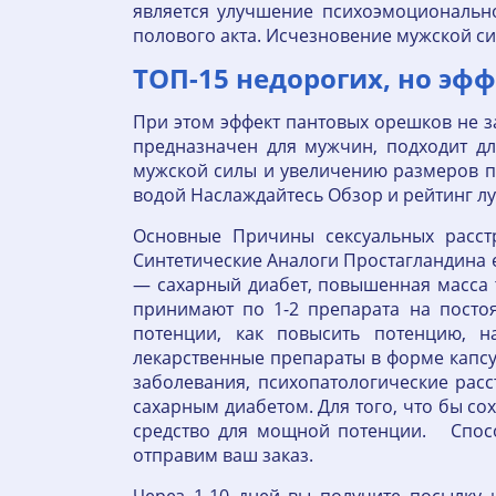
является улучшение психоэмоциональн
полового акта. Исчезновение мужской си
ТОП-15 недорогих, но эф
При этом эффект пантовых орешков не за
предназначен для мужчин, подходит дл
мужской силы и увеличению размеров по
водой Наслаждайтесь Обзор и рейтинг лу
Основные Причины сексуальных расст
Синтетические Аналоги Простагландина
— сахарный диабет, повышенная масса т
принимают по 1-2 препарата на пост
потенции, как повысить потенцию, н
лекарственные препараты в форме капсул
заболевания, психопатологические расс
сахарным диабетом. Для того, что бы сох
средство для мощной потенции. Спосо
отправим ваш заказ.