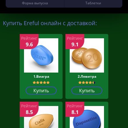
Форма выпуска
Таблетки
Купить Ereful онлайн с доставкой:
Рейтинг
Рейтинг
9.6
9.1
1.Виагра
2.Левитра
Купить
Купить
Рейтинг
Рейтинг
8.5
8.1