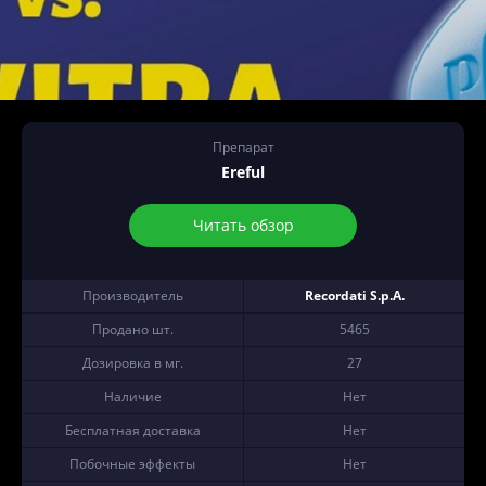
Препарат
Ereful
Читать обзор
Производитель
Recordati S.p.A.
Продано шт.
5465
Дозировка в мг.
27
Наличие
Нет
Бесплатная доставка
Нет
Побочные эффекты
Нет