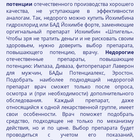
потенции
отечественного производства хорошего
качества, не уступающие в эффективности
аналогам. Так, недорого можно купить Йохимбина
гидрохлорид или БАД Йохимбе форте, заменяющие
оргигнальный препарат Иохимбин «Шпигель».
Чтобы зря не тратить деньги и не рисковать своим
здоровьем, нужно доверить выбор препарата,
повышающего потенцию, врачу.
Недорогие
отечественные препараты, повышающие
потенцию: Импаза, Диваза, фитопрепарат Лаверон
для мужчин, БАДы Потенциалекс, Эростон.
Подобрать наиболее подходящий недорогой
препарат врач сможет только после опроса,
осмотра и (при необходимости) дополнительного
обследования. Каждый препарат, даже
относящийся к одной лекарственной группе, имеет
свои особенности. Врач поможет подобрать
средство, подходящее не только по механизму
действия, но и по цене. Выбор препарата будет
проводиться с учетом его показаний,