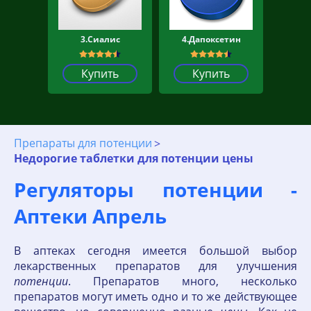
3.Сиалис
4.Дапоксетин
Купить
Купить
Препараты для потенции
Недорогие таблетки для потенции цены
Регуляторы потенции -
Аптеки Апрель
В аптеках сегодня имеется большой выбор
лекарственных препаратов для улучшения
потенции
. Препаратов много, несколько
препаратов могут иметь одно и то же действующее