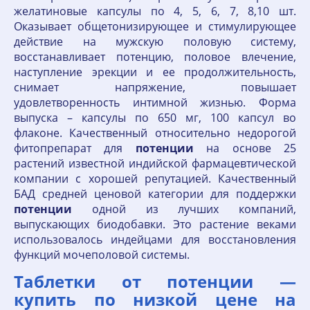
желатиновые капсулы по 4, 5, 6, 7, 8,10 шт.
Оказывает общетонизирующее и стимулирующее
действие на мужскую половую систему,
восстанавливает потенцию, половое влечение,
наступление эрекции и ее продолжительность,
снимает напряжение, повышает
удовлетворенность интимной жизнью. Форма
выпуска – капсулы по 650 мг, 100 капсул во
флаконе. Качественный относительно недорогой
фитопрепарат для
потенции
на основе 25
растений известной индийской фармацевтической
компании с хорошей репутацией. Качественный
БАД средней ценовой категории для поддержки
потенции
одной из лучших компаний,
выпускающих биодобавки. Это растение веками
использовалось индейцами для восстановления
функций мочеполовой системы.
Таблетки от потенции —
купить по низкой цене на