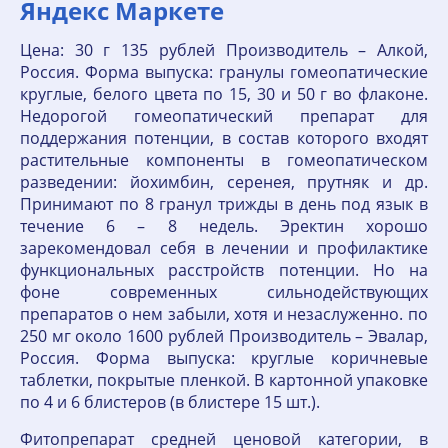
Яндекс Маркете
Цена: 30 г 135 рублей Производитель – Алкой,
Россия. Форма выпуска: гранулы гомеопатические
круглые, белого цвета по 15, 30 и 50 г во флаконе.
Недорогой гомеопатический препарат для
поддержания потенции, в состав которого входят
растительные компоненты в гомеопатическом
разведении: йохимбин, серенея, прутняк и др.
Принимают по 8 гранул трижды в день под язык в
течение 6 – 8 недель. Эректин хорошо
зарекомендовал себя в лечении и профилактике
функциональных расстройств потенции. Но на
фоне современных сильнодействующих
препаратов о нем забыли, хотя и незаслуженно. по
250 мг около 1600 рублей Производитель – Эвалар,
Россия. Форма выпуска: круглые коричневые
таблетки, покрытые пленкой. В картонной упаковке
по 4 и 6 блистеров (в блистере 15 шт.).
Фитопрепарат средней ценовой категории, в