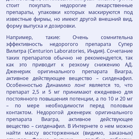
стоит покупать недорогие лекарственные
препараты, упаковки которых маскируются под
известные фирмы, но имеют другой внешний вид,
форму выпуска и дозировки.
Например, такие: Очень сомнительна
эффективность недорогого препарата Супер
Вилитра (Centurion Laboratories, Индия). Сочетание
таких препаратов обычно не рекомендуется, так
как это приводит к резкому снижению АД.
Дженерик оригинального препарата Виагра,
активное действующее вещество – силденафил.
Особенностью Динамико лонг является то, что
препарат 2,5 и 5 мг принимают ежедневно для
постоянного повышения потенции, а по 10 и 20 мг
– по мере необходимости перед половым
контактом. Недорогой дженерик оригинального
препарата Виагра, активное действующее
вещество – силденафил. В Интернете о нем можно
найти массу восторженных (видимо, заказных)