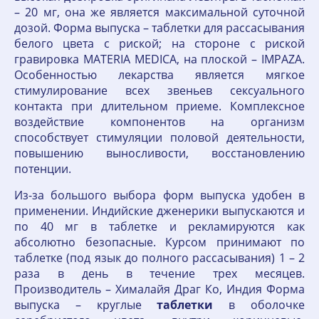
– 20 мг, она же является максимальной суточной
дозой. Форма выпуска – таблетки для рассасывания
белого цвета с риской; на стороне с риской
гравировка MATERIA MEDICA, на плоской – IMPAZA.
Особенностью лекарства является мягкое
стимулирование всех звеньев сексуального
контакта при длительном приеме. Комплексное
воздействие компонентов на организм
способствует стимуляции половой деятельности,
повышению выносливости, восстановлению
потенции.
Из-за большого выбора форм выпуска удобен в
применении. Индийские дженерики выпускаются и
по 40 мг в таблетке и рекламируются как
абсолютно безопасные. Курсом принимают по
таблетке (под язык до полного рассасывания) 1 – 2
раза в день в течение трех месяцев.
Производитель – Хималайя Драг Ко, Индия Форма
выпуска – круглые
таблетки
в оболочке