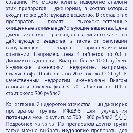
создание. Но можно купить недорогие аналоги
этих препаратов – дженерики, в состав которых
входит то же действующее вещество. В состав этих
препаратов входят высококачественные
очищенные активные действующие вещества. Цена
дженериков очень разная, она зависит от качества
действующего вещества, а также от репутации
выпускающей препарат фармацевтической
компании. Например, цена 4 таблеток по 0,1 г
Динимико (дженерик Виагры) более 1000 рублей.
Индийские дженерики недорогие, например,
Сиалис Софт 10 таблеток по 20 мг около 1200 руб. К
качественным недорогим дженерикам Виагры
относится Силденафил-СЗ, 20 таблеток по 0,1 г
стоит около 700 рублей.
Качественный недорогой отечественный дженерик
препаратов группы ИФДЭ-5 для улучшения
потенции
можно купить за 700 – 800 рублей. 👆👆👆
Подробнее 👈👈👈 Из препаратов других групп
также можно выбрать
недорогие
препараты для