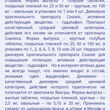
отзывов. Форма выпуска – голубые таблетки,
покрытые пленкой по 25 и 50 мг – круглые, по 100
мг – овальные; в упаковке по 1 или 4 шт. Дженерик
оригинального препарата Сиалис, активное
действующее вещество – тадалафил. Препарат
качественный, средней ценовой категории,
действие его ничем не отличается от оригинала
Сиалиса. Форма выпуска – круглые голубые
таблетки, покрытые пленкой по 25, 50 и 100 мг; в
упаковке по 1, 2, 4, 6, 7, 8, 10 или 20 шт. Недорогой
дженерик оригинального препарата Сиалис для
повышения потенции, активное действующее
вещество – тадалафил. Но в интернет-аптеках даже
не всегда пишут, что именно входит в состав,
указывая один варденафил. Динамико –
качественный дженерик средней ценовой
категории, действие которого практически не
отличается от оригинала Виагры. Форма выпуска –
желтые таблетки, покрытые пленкой, круглые – по
2,5 мг, овальные – по 5,10 и 20 мг. Принимать
следует по назначению врача, в аптеке в Москве и